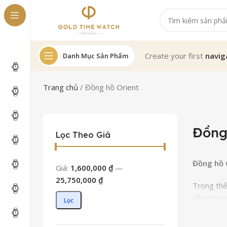
Create your first
navig
Danh Mục Sản Phẩm
Trang chủ
/
Đồng hồ Orient
Đồng
Lọc Theo Giá
Đồng hồ 
Giá:
1,600,000 ₫
—
25,750,000 ₫
Trong thế
về sự hòa
Lọc
xây dựng 
trị đặc biệ