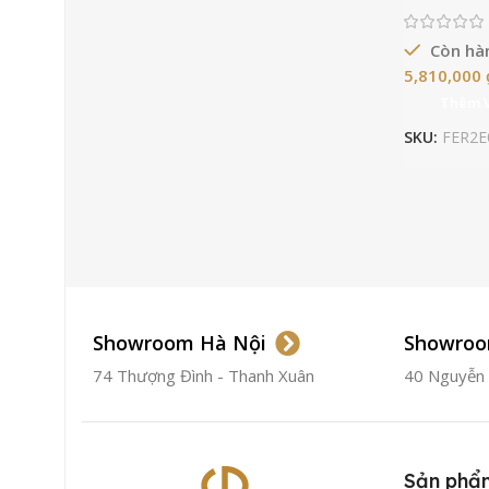
Còn hà
5,810,000
Thêm 
SKU:
FER2E
Showroom Hà Nội
Showroo
74 Thượng Đình - Thanh Xuân
40 Nguyễn T
Sản phẩ