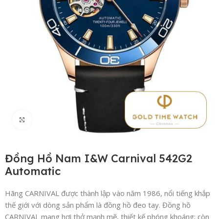
Click to enlarge
Đồng Hồ Nam I&W Carnival 542G2
Automatic
Hãng CARNIVAL được thành lập vào năm 1986, nổi tiếng khắp
thế giới với dòng sản phẩm là đồng hồ đeo tay. Đồng hồ
CARNIVAL mang hơi thở mạnh mẽ, thiết kế phóng khoáng; còn