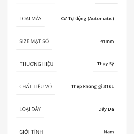
LOẠI MÁY
Cơ Tự động (Automatic)
SIZE MẶT SỐ
41mm
THƯƠNG HIỆU
Thụy Sỹ
CHẤT LIỆU VỎ
Thép không gỉ 316L
LOẠI DÂY
Dây Da
GIỚI TÍNH
Nam