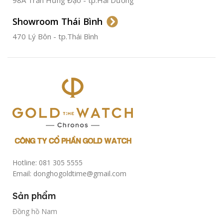
Showroom Thái Bình
TÌNH TRẠNG
Đã qua
sử
470 Lý Bôn - tp.Thái Bình
dụng
Hotline: 081 305 5555
Email: donghogoldtime@gmail.com
Sản phẩm
Đồng hồ Nam