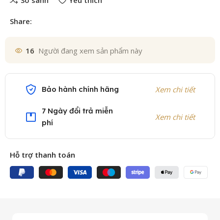
So sánh
Yêu thích
Share:
16
Người đang xem sản phẩm này
Bảo hành chính hãng
Xem chi tiết
7 Ngày đổi trả miễn
Xem chi tiết
phí
Hỗ trợ thanh toán