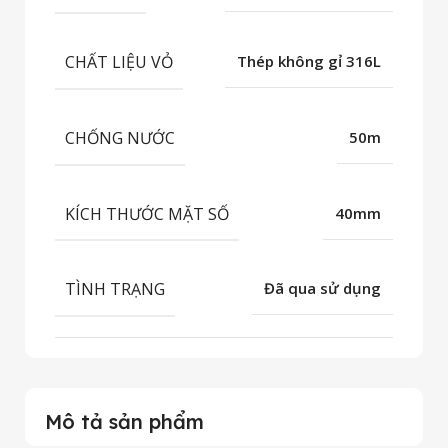
CHẤT LIỆU VỎ
Thép không gỉ 316L
CHỐNG NƯỚC
50m
KÍCH THƯỚC MẶT SỐ
40mm
TÌNH TRẠNG
Đã qua sử dụng
Mô tả sản phẩm