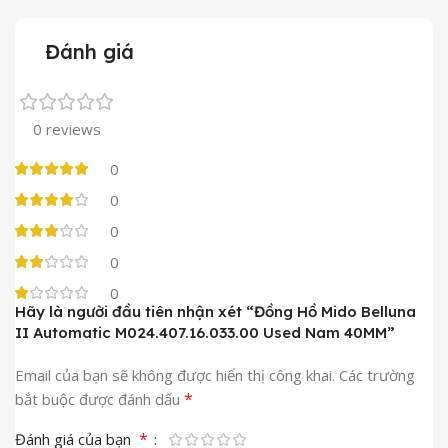
Đánh giá
0 reviews
0
0
0
0
0
Hãy là người đầu tiên nhận xét “Đồng Hồ Mido Belluna
II Automatic M024.407.16.033.00 Used Nam 40MM”
Email của bạn sẽ không được hiển thị công khai.
Các trường
*
bắt buộc được đánh dấu
*
Đánh giá của bạn