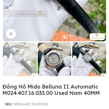
Click to enlarge
Đồng Hồ Mido Belluna II Automatic
M024.407.16.033.00 Used Nam 40MM
SKU:
M024.407.16.033.00