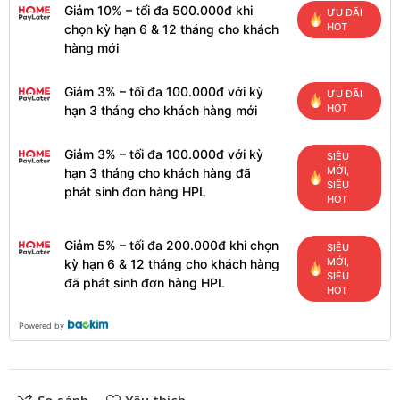
Giảm 10% – tối đa 500.000đ khi
ƯU ĐÃI
HOT
chọn kỳ hạn 6 & 12 tháng cho khách
hàng mới
Giảm 3% – tối đa 100.000đ với kỳ
ƯU ĐÃI
HOT
hạn 3 tháng cho khách hàng mới
Giảm 3% – tối đa 100.000đ với kỳ
SIÊU
MỚI,
hạn 3 tháng cho khách hàng đã
SIÊU
phát sinh đơn hàng HPL
HOT
Giảm 5% – tối đa 200.000đ khi chọn
SIÊU
MỚI,
kỳ hạn 6 & 12 tháng cho khách hàng
SIÊU
đã phát sinh đơn hàng HPL
HOT
Powered by