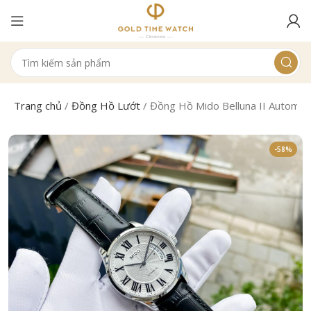
Trang chủ
/
Đồng Hồ Lướt
/
Đồng Hồ Mido Belluna II Autom
-58%