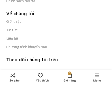
Chính sách đổi trả
Về chúng tôi
Giới thiệu
Tin tức
Liên hệ
Chương trình khuyến mãi
Theo dõi chúng tôi trên
0
So sánh
Yêu thích
Giỏ hàng
Menu
Bản quyền thuộc về
Gold Time Watch
© 2023.