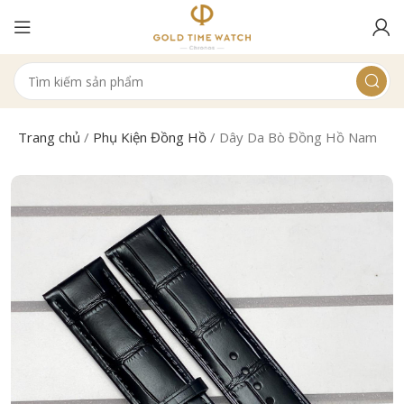
Trang chủ
/
Phụ Kiện Đồng Hồ
/
Dây Da Bò Đồng Hồ Nam