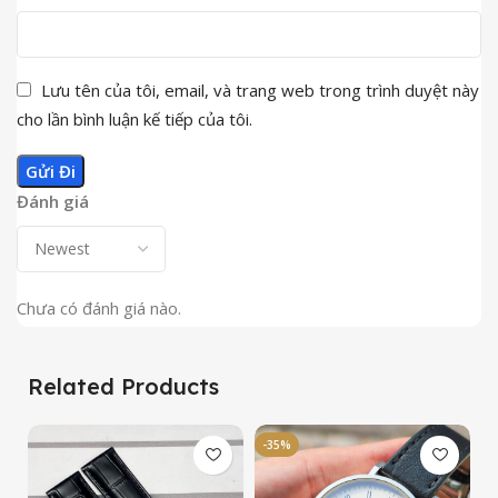
Lưu tên của tôi, email, và trang web trong trình duyệt này
cho lần bình luận kế tiếp của tôi.
Đánh giá
Chưa có đánh giá nào.
Related Products
-35%
-