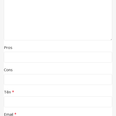
Pros
Cons
*
Tên
*
Email