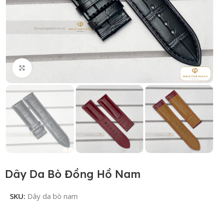
Click to enlarge
Dây Da Bò Đồng Hồ Nam
SKU:
Dây da bò nam