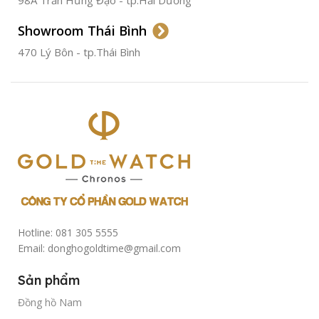
Showroom Thái Bình
TÌNH TRẠNG
Đã qua
sử
470 Lý Bôn - tp.Thái Bình
dụng
Hotline: 081 305 5555
Email: donghogoldtime@gmail.com
Sản phẩm
Đồng hồ Nam