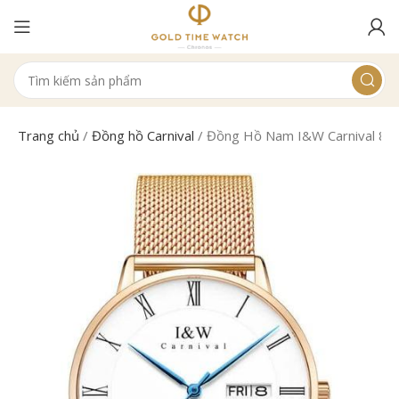
Trang chủ
/
Đồng hồ Carnival
/
Đồng Hồ Nam I&W Carnival 88