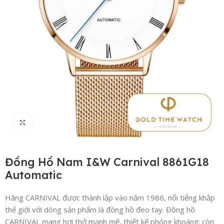
Click to enlarge
Đồng Hồ Nam I&W Carnival 8861G18
Automatic
Hãng CARNIVAL được thành lập vào năm 1986, nổi tiếng khắp
thế giới với dòng sản phẩm là đồng hồ đeo tay. Đồng hồ
CARNIVAL mang hơi thở mạnh mẽ, thiết kế phóng khoáng; còn