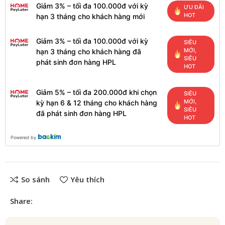
Giảm 3% – tối đa 100.000đ với kỳ
ƯU ĐÃI
HOT
hạn 3 tháng cho khách hàng mới
Giảm 3% – tối đa 100.000đ với kỳ
SIÊU
MỚI,
hạn 3 tháng cho khách hàng đã
SIÊU
phát sinh đơn hàng HPL
HOT
Giảm 5% – tối đa 200.000đ khi chọn
SIÊU
MỚI,
kỳ hạn 6 & 12 tháng cho khách hàng
SIÊU
đã phát sinh đơn hàng HPL
HOT
Powered by
So sánh
Yêu thích
Share: