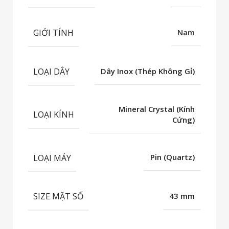
GIỚI TÍNH
Nam
LOẠI DÂY
Dây Inox (Thép Không Gỉ)
Mineral Crystal (Kính
LOẠI KÍNH
Cứng)
LOẠI MÁY
Pin (Quartz)
SIZE MẶT SỐ
43 mm