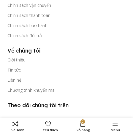
Chính sách vận chuyển
Chính sách thanh toán
Chính sách bảo hành
Chính sách đổi trả
Về chúng tôi
Giới thiệu
Tin tức
Liên hệ
Chương trình khuyến mãi
Theo dõi chúng tôi trên
0
So sánh
Yêu thích
Giỏ hàng
Menu
Bản quyền thuộc về
Gold Time Watch
© 2023.