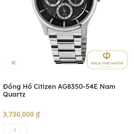
Click to enlarge
Đồng Hồ Citizen AG8350-54E Nam
Quartz
3,730,000
₫