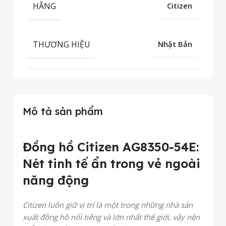
HÃNG
Citizen
THƯƠNG HIỆU
Nhật Bản
Mô tả sản phẩm
Đồng hồ Citizen AG8350-54E:
Nét tinh tế ẩn trong vẻ ngoài
năng động
Citizen luôn giữ vị trí là một trong những nhà sản
xuất đồng hồ nổi tiếng và lớn nhất thế giới, vậy nên