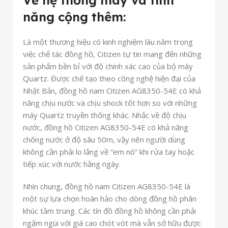
năng cộng thêm:
Là một thương hiệu có kinh nghiệm lâu năm trong
việc chế tác đồng hồ, Citizen tự tin mang đến những
sản phẩm bền bỉ với độ chính xác cao của bộ máy
Quartz. Được chế tạo theo công nghệ hiện đại của
Nhật Bản, đồng hồ nam Citizen AG8350-54E có khả
năng chịu nước và chịu shock tốt hơn so với những
máy Quartz truyền thống khác. Nhắc về độ chịu
nước, đồng hồ Citizen AG8350-54E có khả năng
chống nước ở độ sâu 50m, vậy nên người dùng
không cần phải lo lắng về “em nó” khi rửa tay hoặc
tiếp xúc với nước hằng ngày.
Nhìn chung, đồng hồ nam Citizen AG8350-54E là
một sự lựa chọn hoàn hảo cho dòng đồng hồ phân
khúc tầm trung. Các tín đồ đồng hồ không cần phải
ngậm ngùi với giá cao chót vót mà vẫn sở hữu được