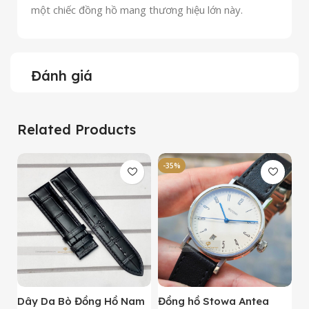
một chiếc đồng hồ mang thương hiệu lớn này.
Đánh giá
Related Products
-35%
-
Dây Da Bò Đồng Hồ Nam
Đồng hồ Stowa Antea
Đ