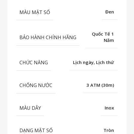
MÀU MẶT SỐ
Đen
Quốc Tế 1
BẢO HÀNH CHÍNH HÃNG
Năm
CHỨC NĂNG
Lịch ngày, Lịch thứ
CHỐNG NƯỚC
3 ATM (30m)
MÀU DÂY
Inox
DẠNG MẶT SỐ
Tròn