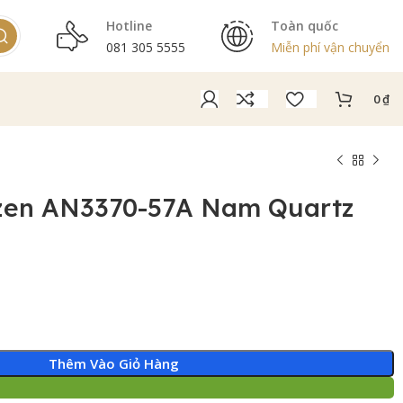
Hotline
Toàn quốc
081 305 5555
Miễn phí vận chuyển
0
₫
izen AN3370-57A Nam Quartz
Thêm Vào Giỏ Hàng