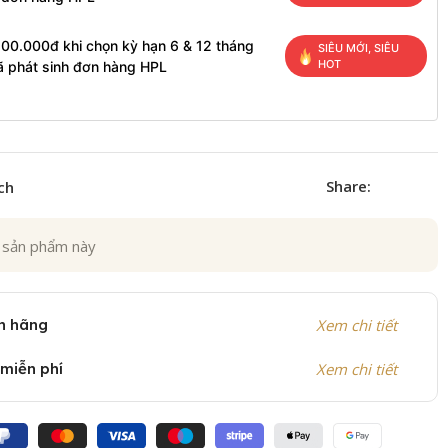
200.000đ khi chọn kỳ hạn 6 & 12 tháng
SIÊU MỚI, SIÊU
HOT
ã phát sinh đơn hàng HPL
Share:
ch
 sản phẩm này
h hãng
Xem chi tiết
 miễn phí
Xem chi tiết