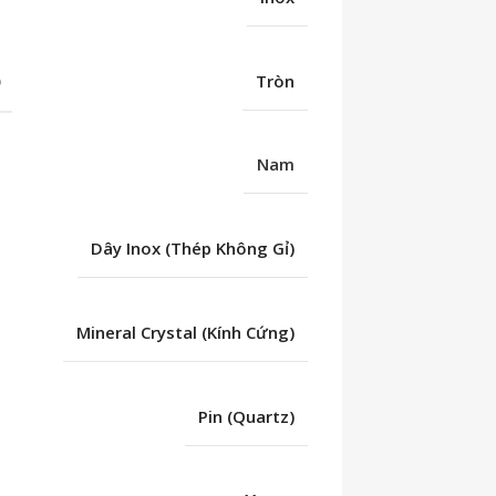
Ố
Tròn
Nam
Dây Inox (Thép Không Gỉ)
Mineral Crystal (Kính Cứng)
Pin (Quartz)