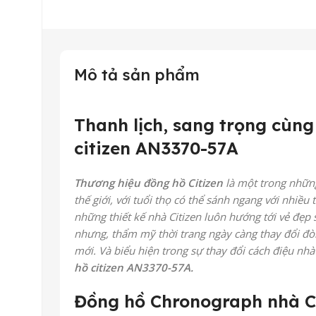
Mô tả sản phẩm
Thanh lịch, sang trọng cùng
citizen AN3370-57A
Thương hiệu đồng hồ Citizen
là một trong nhữn
thế giới, với tuổi thọ có thể sánh ngang với nhiều 
những thiết kế nhà Citizen luôn hướng tới vẻ đẹp s
nhưng, thẩm mỹ thời trang ngày càng thay đổi đòi
mới. Và biểu hiện trong sự thay đổi cách điệu nh
hồ citizen AN3370-57A.
Đồng hồ Chronograph nhà C