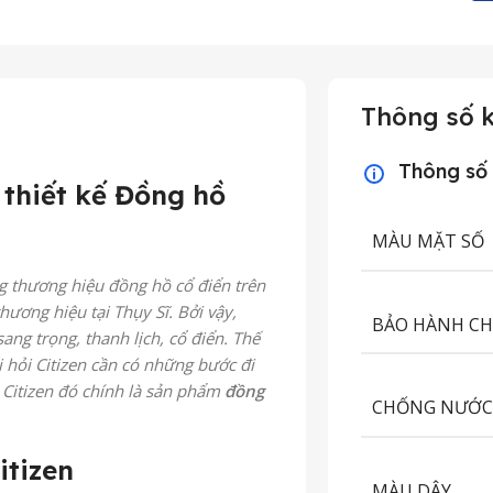
Thông số k
Thông số
 thiết kế Đồng hồ
MÀU MẶT SỐ
g thương hiệu đồng hồ cổ điển trên
thương hiệu tại Thụy Sĩ. Bởi vậy,
BẢO HÀNH C
ang trọng, thanh lịch, cổ điển. Thế
 hỏi Citizen cần có những bước đi
à Citizen đó chính là sản phẩm
đồng
CHỐNG NƯỚ
itizen
MÀU DÂY