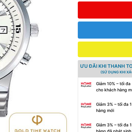
ƯU ĐÃI KHI THANH T
(SỬ DỤNG KHI X
Giảm 10% – tối đa
cho khách hàng m
Giảm 3% – tối đa 
hàng mới
Giảm 3% – tối đa 
hàng đã phát sin