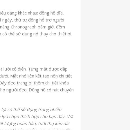
kiểu dáng khác nhau: đồng hồ đĩa,
ị ngày, thứ tự động hỗ trợ người
c năng Chronograph bấm giờ, đêm
ạn có thể sử dụng nó thay cho thiết bị
t lưới cổ điển. Từng mắt được dập
ới. Mắt nhỏ liên kết tạo nên chi tiết
 Dây đeo trang bị thêm chi tiết khóa
 cho người đeo. Đồng hồ có nút chuyển
ợi có thể sử dụng trong nhiều
à lựa chọn thích hợp cho bạn đấy. Với
t lượng hoàn hảo, tuổi thọ kéo dài