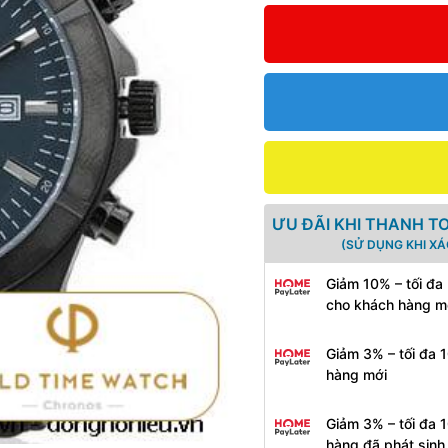
ƯU ĐÃI KHI THANH T
(SỬ DỤNG KHI X
Giảm 10% – tối đa
cho khách hàng m
Giảm 3% – tối đa 
hàng mới
Giảm 3% – tối đa 
hàng đã phát sin