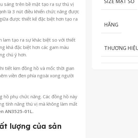
SIZE MẶT SỐ
 sáng trên bề mặt tạo ra sự thú vị
cạnh là 3 nút điều khiển chức năng được
giữa được thiết kế đặc biệt hơn tạo ra
HÃNG
lam tạo ra sự khác biệt so với thiết
ng khá đặc biệt hơn các gam màu
THƯƠNG HIỆ
ng chú ý hơn.
hi tiết kim đồng hồ và mốc thời gian
thêm viền đen phía ngoài xong người
ng hồ phụ chức năng. Các đồng hồ này
ng tính năng thú vị mà không làm mất
zen AN3525-01L.
ất lượng của sản