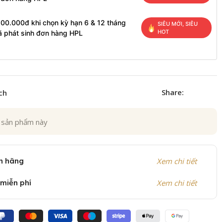
200.000đ khi chọn kỳ hạn 6 & 12 tháng
SIÊU MỚI, SIÊU
HOT
ã phát sinh đơn hàng HPL
Share:
ch
 sản phẩm này
h hãng
Xem chi tiết
 miễn phí
Xem chi tiết