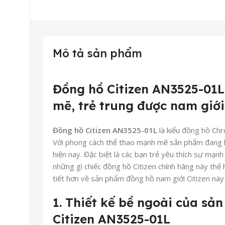
Mô tả sản phẩm
Đồng hồ Citizen AN3525-01L
mẽ, trẻ trung được nam giới
Đồng hồ Citizen AN3525-01L
là kiểu đồng hồ Ch
Với phong cách thể thao mạnh mẽ sản phẩm đang l
hiện nay. Đặc biệt là các bạn trẻ yêu thích sự mạn
những gì chiếc đồng hồ Citizen chính hãng này thể h
tiết hơn về sản phẩm đồng hồ nam giới Citizen này
1. Thiết kế bề ngoài của s
Citizen AN3525-01L