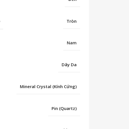
Ố
Tròn
Nam
Dây Da
Mineral Crystal (Kính Cứng)
Pin (Quartz)