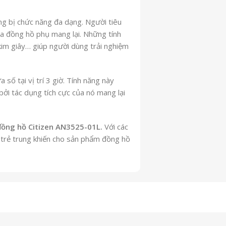
ng bị chức năng đa dạng. Người tiêu
ủa đồng hồ phụ mang lại. Những tính
 kim giây… giúp người dùng trải nghiệm
 số tại vị trí 3 giờ. Tính năng này
bởi tác dụng tích cực của nó mang lại
đồng hồ Citizen AN3525-01L.
Với các
, trẻ trung khiến cho sản phẩm đồng hồ