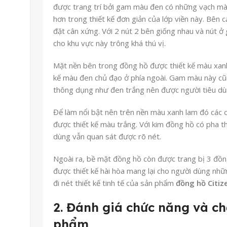
được trang trí bởi gam màu đen có những vạch màu
hơn trong thiết kế đơn giản của lớp viền này. Bên 
đặt cân xứng. Với 2 nút 2 bên giống nhau và nút ở 
cho khu vực này trông khá thú vị.
Mặt nền bên trong đồng hồ được thiết kế màu xanh 
kế màu đen chủ đạo ở phía ngoài. Gam màu này cũ
thông dụng như đen trắng nên được người tiêu dù
Để làm nổi bật nên trên nền màu xanh lam đó các c
được thiết kế màu trắng. Với kim đồng hồ có pha 
dùng vẫn quan sát được rõ nét.
Ngoài ra, bề mặt đồng hồ còn được trang bị 3 đồ
được thiết kế hài hòa mang lại cho người dùng nhữ
đi nét thiết kế tinh tế của sản phẩm
đồng hồ Citi
2. Đánh giá chức năng và ch
phẩm