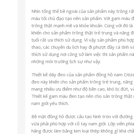
Nhìn tổng thể bề ngoài của sản phẩm này trông rấ
màu tối chủ đạo tạo nên sản phẩm. Với gam màu 
trông thật mạnh mẽ và khỏe khoắn. Cùng với đó là c
khiến cho sản phẩm trông thật trẻ trung và năng đ
tuổi rất ưa thích sử dụng. Vì vậy sản phẩm phù hợ
thao, các chuyến du lịch hay đi phượt đầy cá tính 
thích sử dụng nơi công sở làm việc thì sản phẩm nà
những môi trường lịch sự như vậy.
Thiết kế dây đeo của sản phẩm đồng hồ nam Citize
đeo này khiến cho sản phẩm trông trẻ trung, năng
mang nhiều ưu điểm như độ bền cao, khó bị đứt, v
Thiết kế gam màu đen tạo nên cho sản trông thật 
nam giới yêu thích.
Bề mặt đồng hồ được cấu tạo hình tròn với đường
vừa phải phù hợp với cổ tay nam giới. Lớp viền phía
hãng được làm bằng kim loại thép không gỉ khá chắ