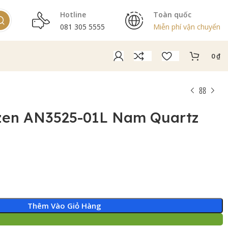
Hotline
Toàn quốc
081 305 5555
Miễn phí vận chuyển
0
₫
izen AN3525-01L Nam Quartz
Thêm Vào Giỏ Hàng