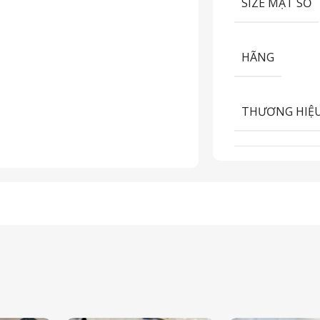
SIZE MẶT SỐ
HÃNG
THƯƠNG HIỆ