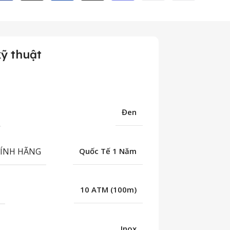
ỹ thuật
Đen
HÍNH HÃNG
Quốc Tế 1 Năm
C
10 ATM (100m)
Inox