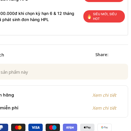
200.000đ khi chọn kỳ hạn 6 & 12 tháng
SIÊU MỚI, SIÊU
HOT
ã phát sinh đơn hàng HPL
Share:
ch
 sản phẩm này
h hãng
Xem chi tiết
 miễn phí
Xem chi tiết