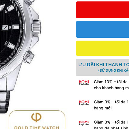
ƯU ĐÃI KHI THANH T
(SỬ DỤNG KHI X
Giảm 10% – tối đa
cho khách hàng m
Giảm 3% – tối đa 
hàng mới
Giảm 3% – tối đa 
hàng đã phát sin