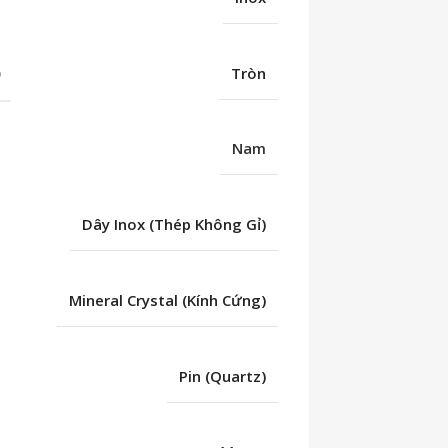
Ố
Tròn
Nam
Dây Inox (Thép Không Gỉ)
Mineral Crystal (Kính Cứng)
Pin (Quartz)