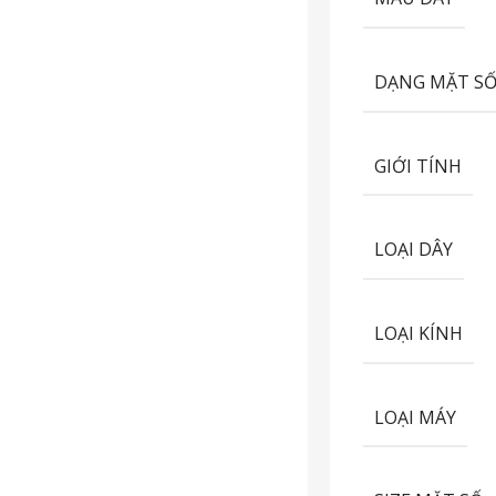
DẠNG MẶT S
GIỚI TÍNH
LOẠI DÂY
LOẠI KÍNH
LOẠI MÁY