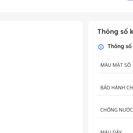
Thông số k
Thông số
MÀU MẶT SỐ
BẢO HÀNH C
CHỐNG NƯỚ
MÀU DÂY