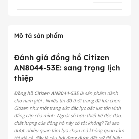
Mô tả sản phẩm
Đánh giá đồng hồ Citizen
AN8044-53E: sang trọng lịch
thiệp
Đồng hồ Citizen AN8044-53E
là sản phẩm dành
cho nam giới . Nhiều tín đồ thời trang đã lựa chọn
Citizen như một trang sức đắc lực đắc lực tôn vinh
đẳng cấp của mình. Ngoài sở hữu thiết kế độc đáo,
chất lượng của đồng hồ này có tốt không? Tại sao
được nhiều quan tâm lựa chọn mà không quan tâm
tới giá cả, đây là câu hỏi đang được đặt ra? để hiểu