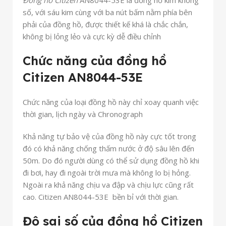
Đồng hồ Citizen
AN8044-53E là đồng hồ kim không
số, với sáu kim cùng với ba nút bấm nằm phía bên
phải của đồng hồ, được thiết kế khá là chắc chắn,
không bị lỏng lẻo và cực kỳ dễ điều chỉnh
Chức năng của đồng hồ
Citizen AN8044-53E
Chức năng của loại đồng hồ này chỉ xoay quanh việc
thời gian, lịch ngày và Chronograph
Khả năng tự bảo vệ của đồng hồ này cực tốt trong
đó có khả năng chống thấm nước ở độ sâu lên đến
50m. Do đó người dùng có thể sử dụng đồng hồ khi
đi bơi, hay đi ngoài trời mưa mà không lo bị hỏng.
Ngoài ra khả năng chịu va đập và chịu lực cũng rất
cao. Citizen AN8044-53E bền bỉ với thời gian.
Độ sai số của đồng hồ Citizen