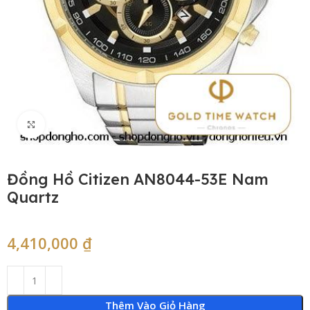
Click to enlarge
Đồng Hồ Citizen AN8044-53E Nam
Quartz
4,410,000
₫
Thêm Vào Giỏ Hàng