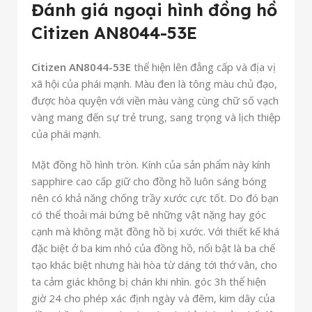
Đánh giá ngoại hình đồng hồ
Citizen AN8044-53E
Citizen AN8044-53E
thể hiện lên đẳng cấp và địa vị
xã hội của phái mạnh. Màu đen là tông màu chủ đạo,
được hòa quyện với viền màu vàng cùng chữ số vạch
vàng mang đến sự trẻ trung, sang trọng và lịch thiệp
của phái mạnh.
Mặt đồng hồ hình tròn. Kính của sản phẩm này kính
sapphire cao cấp giữ cho đồng hồ luôn sáng bóng
nên có khả năng chống trầy xước cực tốt. Do đó bạn
có thể thoải mái bứng bê những vật nặng hay góc
cạnh mà không mặt đồng hồ bị xước. Với thiết kế khá
đặc biệt ở ba kim nhỏ của đồng hồ, nổi bật là ba chế
tạo khác biệt nhưng hài hòa từ dáng tới thớ vân, cho
ta cảm giác không bị chán khi nhìn. góc 3h thể hiện
giờ 24 cho phép xác định ngày và đêm, kim dây của