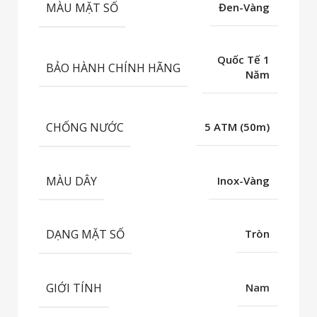
MÀU MẶT SỐ
Đen-Vàng
Quốc Tế 1
BẢO HÀNH CHÍNH HÃNG
Năm
CHỐNG NƯỚC
5 ATM (50m)
MÀU DÂY
Inox-Vàng
DẠNG MẶT SỐ
Tròn
GIỚI TÍNH
Nam