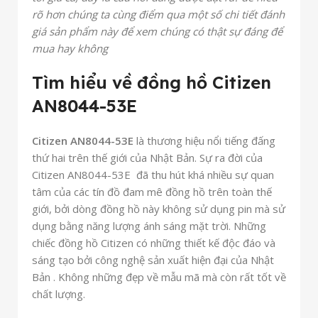
rõ hơn chúng ta cùng điểm qua một số chi tiết đánh
giá sản phẩm này để xem chúng có thật sự đáng để
mua hay không
Tìm hiểu về đồng hồ Citizen
AN8044-53E
Citizen AN8044-53E
là thương hiệu nổi tiếng đấng
thứ hai trên thế giới của Nhật Bản. Sự ra đời của
Citizen AN8044-53E đã thu hút khá nhiều sự quan
tâm của các tín đồ đam mê đồng hồ trên toàn thế
giới, bởi dòng đồng hồ này không sử dụng pin mà sử
dụng bằng năng lượng ánh sáng mặt trời. Những
chiếc đồng hồ Citizen có những thiết kế độc đáo và
sáng tạo bởi công nghệ sản xuất hiện đại của Nhật
Bản . Không những đẹp về mẫu mã mà còn rất tốt về
chất lượng.