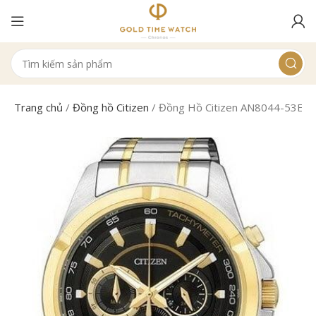
Trang chủ
/
Đồng hồ Citizen
/
Đồng Hồ Citizen AN8044-53E N