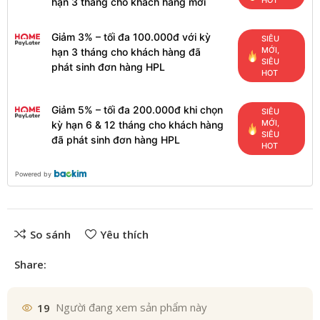
HOT
hạn 3 tháng cho khách hàng mới
Giảm 3% – tối đa 100.000đ với kỳ
SIÊU
MỚI,
hạn 3 tháng cho khách hàng đã
SIÊU
phát sinh đơn hàng HPL
HOT
Giảm 5% – tối đa 200.000đ khi chọn
SIÊU
MỚI,
kỳ hạn 6 & 12 tháng cho khách hàng
SIÊU
đã phát sinh đơn hàng HPL
HOT
Powered by
So sánh
Yêu thích
Share:
19
Người đang xem sản phẩm này