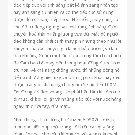
đeo tiếp xúc với ánh sáng bất kể ánh sáng nhân tạo
hay ánh sáng tự nhiên và có thể tiếp tục sử dụng
được đến 6 tháng tiếp theo. Hệ thống máy cũng có
chế độ tự động ngưng sạc khi lượng ánh sáng được
chuyển hoá thành năng lượng vừa đủ. Mặc dù người
đeo không cần phải canh thay pin nhưng theo như lời
khuyên của các chuyện gia là nên bảo dưỡng và lau
dầu khoảng 2 năm một lần ở các trung tâm bảo hành
để đảm bảo bộ máy bên trong hoạt động được trơn
tru hơn. Về khả năng chống nước, thì những đồng hồ
đến từ thương hiệu này và ở cùng phân khúc này đều
được trang bị khả năng chống nước sâu đến 100M.
Do đó người đeo không cần phải bận tâm khi đeo nó
đi mưa, đi bơi, đi lặn và những tiếp xúc với nước hằng
ngày như rửa tay, rửa mặt,…
Nhìn chung, chiếc đồng hồ Citizen AO9020-50E là
món phụ kiện hợp thời trang sẽ khiến các quý ông
phải cân nhắc cho mình không chỉ với vẻ ngoài mạnh