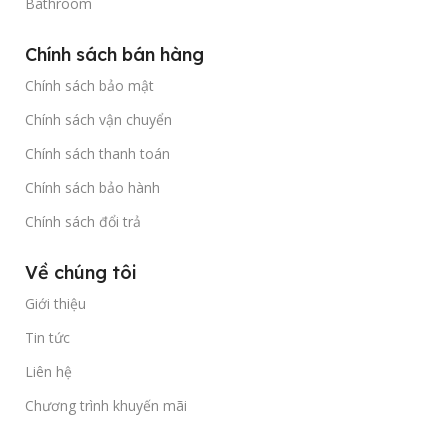
Bathroom
Chính sách bán hàng
Chính sách bảo mật
Chính sách vận chuyển
Chính sách thanh toán
Chính sách bảo hành
Chính sách đổi trả
Về chúng tôi
Giới thiệu
Tin tức
Liên hệ
Chương trình khuyến mãi