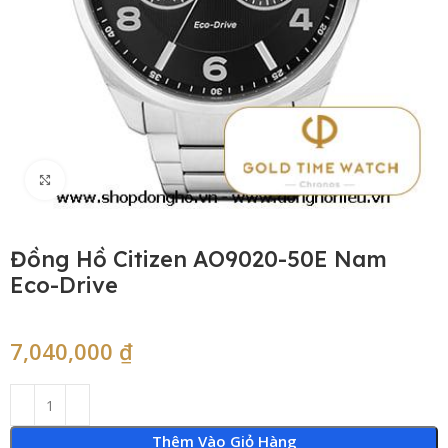
Click to enlarge
Đồng Hồ Citizen AO9020-50E Nam
Eco-Drive
7,040,000
₫
Thêm Vào Giỏ Hàng