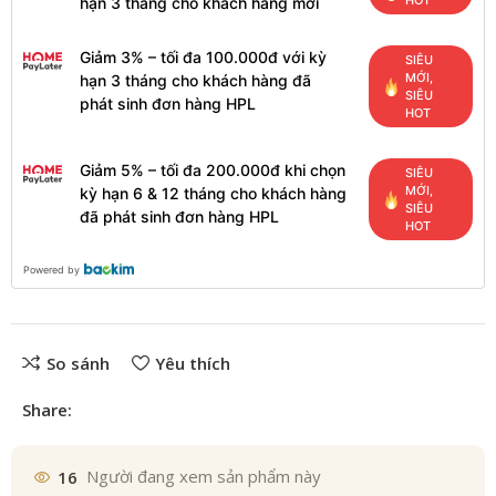
HOT
hạn 3 tháng cho khách hàng mới
Giảm 3% – tối đa 100.000đ với kỳ
SIÊU
MỚI,
hạn 3 tháng cho khách hàng đã
SIÊU
phát sinh đơn hàng HPL
HOT
Giảm 5% – tối đa 200.000đ khi chọn
SIÊU
MỚI,
kỳ hạn 6 & 12 tháng cho khách hàng
SIÊU
đã phát sinh đơn hàng HPL
HOT
Powered by
So sánh
Yêu thích
Share:
16
Người đang xem sản phẩm này