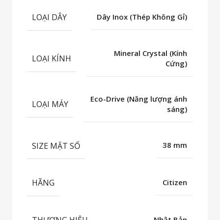
LOẠI DÂY
Dây Inox (Thép Không Gỉ)
Mineral Crystal (Kính
LOẠI KÍNH
Cứng)
Eco-Drive (Năng lượng ánh
LOẠI MÁY
sáng)
SIZE MẶT SỐ
38 mm
HÃNG
Citizen
THƯƠNG HIỆU
Nhật Bản