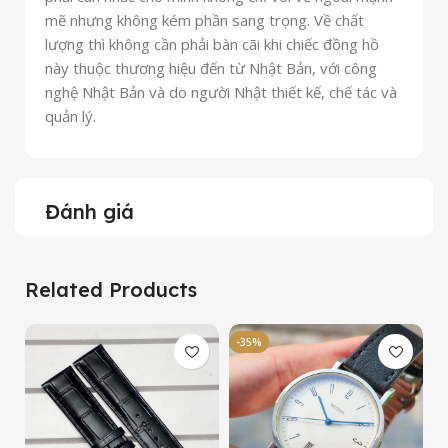
mẽ nhưng không kém phần sang trọng. Về chất
lượng thì không cần phải bàn cãi khi chiếc đồng hồ
này thuộc thương hiệu đến từ Nhật Bản, với công
nghệ Nhật Bản và do người Nhật thiết kế, chế tác và
quản lý.
Đánh giá
Related Products
-35%
-