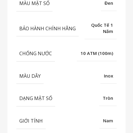
MÀU MẶT SỐ
Đen
Quốc Tế 1
BẢO HÀNH CHÍNH HÃNG
Năm
CHỐNG NƯỚC
10 ATM (100m)
MÀU DÂY
Inox
DẠNG MẶT SỐ
Tròn
GIỚI TÍNH
Nam