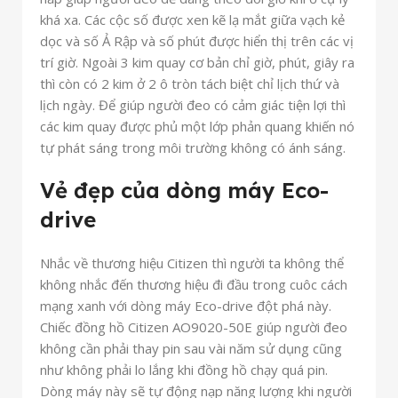
khá xa. Các cộc số được xen kẽ lạ mắt giữa vạch kẻ
dọc và số Ả Rập và số phút được hiển thị trên các vị
trí giờ. Ngoài 3 kim quay cơ bản chỉ giờ, phút, giây ra
thì còn có 2 kim ở 2 ô tròn tách biệt chỉ lịch thứ và
lịch ngày. Để giúp người đeo có cảm giác tiện lợi thì
các kim quay được phủ một lớp phản quang khiến nó
tự phát sáng trong môi trường không có ánh sáng.
Vẻ đẹp của dòng máy Eco-
drive
Nhắc về thương hiệu Citizen thì người ta không thể
không nhắc đến thương hiệu đi đầu trong cuôc cách
mạng xanh với dòng máy Eco-drive đột phá này.
Chiếc đồng hồ Citizen AO9020-50E giúp người đeo
không cần phải thay pin sau vài năm sử dụng cũng
như không phải lo lắng khi đồng hồ chạy quá pin.
Dòng máy này sẽ tự động nạp năng lượng khi người