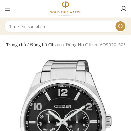
Trang chủ
/
Đồng hồ Citizen
/
Đồng Hồ Citizen AO9020-50E N