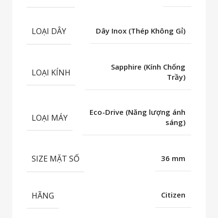
LOẠI DÂY
Dây Inox (Thép Không Gỉ)
Sapphire (Kính Chống
LOẠI KÍNH
Trầy)
Eco-Drive (Năng lượng ánh
LOẠI MÁY
sáng)
SIZE MẶT SỐ
36 mm
HÃNG
Citizen