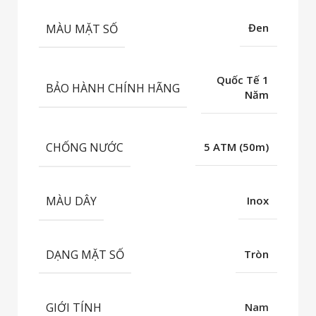
MÀU MẶT SỐ
Đen
Quốc Tế 1
BẢO HÀNH CHÍNH HÃNG
Năm
CHỐNG NƯỚC
5 ATM (50m)
MÀU DÂY
Inox
DẠNG MẶT SỐ
Tròn
GIỚI TÍNH
Nam