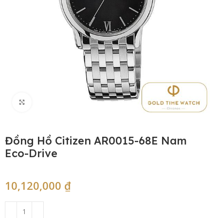
Click to enlarge
Đồng Hồ Citizen AR0015-68E Nam
Eco-Drive
10,120,000
₫