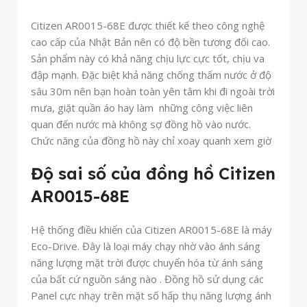
Citizen AR0015-68E được thiết kế theo công nghệ
cao cấp của Nhật Bản nên có độ bền tương đối cao.
Sản phẩm này có khả năng chịu lực cực tốt, chịu va
đập mạnh. Đặc biệt khả năng chống thấm nước ở độ
sâu 30m nên bạn hoàn toàn yên tâm khi đi ngoài trời
mưa, giặt quần áo hay làm những công việc liên
quan đến nước mà không sợ đồng hồ vào nước.
Chức năng của đồng hồ này chỉ xoay quanh xem giờ
Độ sai số của đồng hồ Citizen
AR0015-68E
Hệ thống điều khiển của Citizen AR0015-68E là máy
Eco-Drive. Đây là loại máy chạy nhờ vào ánh sáng
năng lượng mặt trời được chuyển hóa từ ánh sáng
của bất cứ nguồn sáng nào . Đồng hồ sử dụng các
Panel cực nhạy trên mặt số hấp thụ năng lượng ánh