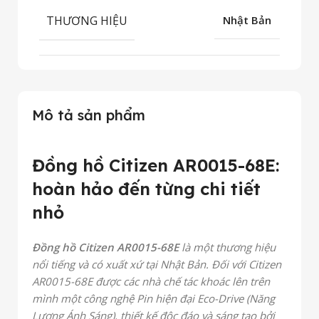
THƯƠNG HIỆU
Nhật Bản
Mô tả sản phẩm
Đồng hồ Citizen AR0015-68E:
hoàn hảo đến từng chi tiết
nhỏ
Đồng hồ Citizen AR0015-68E
là một thương hiệu
nổi tiếng và có xuất xứ tại Nhật Bản. Đối với Citizen
AR0015-68E được các nhà chế tác khoác lên trên
mình một công nghệ Pin hiện đại Eco-Drive (Năng
Lượng Ánh Sáng), thiết kế độc đáo và sáng tạo bởi