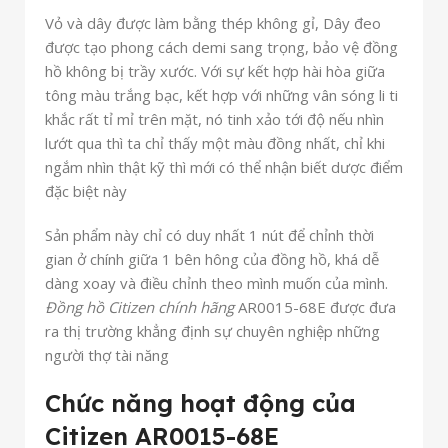
Vỏ và dây được làm bằng thép không gỉ, Dây đeo
được tạo phong cách demi sang trọng, bảo vệ đồng
hồ không bị trầy xước. Với sự kết hợp hài hòa giữa
tông màu trắng bạc, kết hợp với những vân sóng li ti
khắc rất tỉ mỉ trên mặt, nó tinh xảo tới độ nếu nhìn
lướt qua thì ta chỉ thấy một màu đồng nhất, chỉ khi
ngắm nhìn thật kỹ thì mới có thể nhận biết dược điểm
đặc biệt này
Sản phẩm này chỉ có duy nhất 1 nút để chỉnh thời
gian ở chính giữa 1 bên hông của đồng hồ, khá dễ
dàng xoay và điều chỉnh theo mình muốn của mình.
Đồng hồ Citizen chính hãng
AR0015-68E được đưa
ra thị trường khẳng định sự chuyên nghiệp những
người thợ tài năng
Chức năng hoạt động của
Citizen AR0015-68E