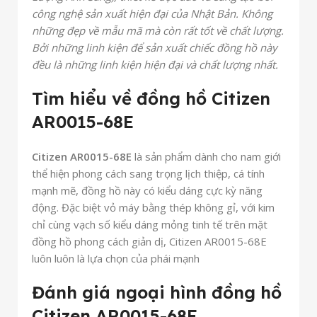
công nghệ sản xuất hiện đại của Nhật Bản. Không
những đẹp về mẫu mã mà còn rất tốt về chất lượng.
Bởi những linh kiện để sản xuất chiếc đồng hồ này
đều là những linh kiện hiện đại và chất lượng nhất.
Tìm hiểu về đồng hồ Citizen
AR0015-68E
Citizen AR0015-68E
là sản phẩm dành cho nam giới
thể hiện phong cách sang trọng lịch thiệp, cá tính
mạnh mẽ, đồng hồ này có kiểu dáng cực kỳ năng
động. Đặc biệt vỏ máy bằng thép không gỉ, với kim
chỉ cùng vạch số kiểu dáng mỏng tinh tế trên mặt
đồng hồ phong cách giản dị, Citizen AR0015-68E
luôn luôn là lựa chọn của phái mạnh
Đánh giá ngoại hình đồng hồ
Citizen AR0015-68E