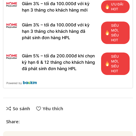
Giảm 3% – tối đa 100.000đ với kỳ
ƯU ĐÃI
HOT
hạn 3 tháng cho khách hàng mới
Giảm 3% – tối đa 100.000đ với kỳ
SIÊU
MỚI,
hạn 3 tháng cho khách hàng đã
SIÊU
phát sinh đơn hàng HPL
HOT
Giảm 5% – tối đa 200.000đ khi chọn
SIÊU
MỚI,
kỳ hạn 6 & 12 tháng cho khách hàng
SIÊU
đã phát sinh đơn hàng HPL
HOT
Powered by
So sánh
Yêu thích
Share: