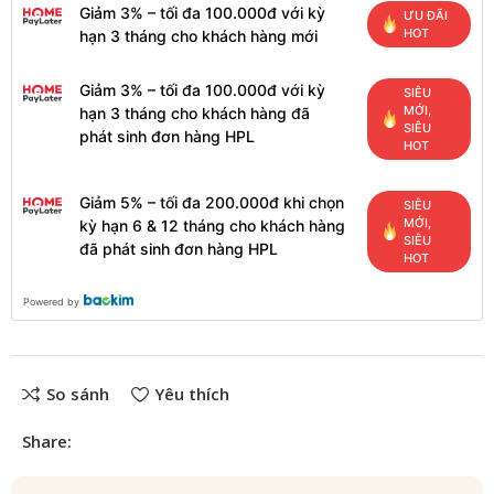
Giảm 3% – tối đa 100.000đ với kỳ
ƯU ĐÃI
HOT
hạn 3 tháng cho khách hàng mới
Giảm 3% – tối đa 100.000đ với kỳ
SIÊU
MỚI,
hạn 3 tháng cho khách hàng đã
SIÊU
phát sinh đơn hàng HPL
HOT
Giảm 5% – tối đa 200.000đ khi chọn
SIÊU
MỚI,
kỳ hạn 6 & 12 tháng cho khách hàng
SIÊU
đã phát sinh đơn hàng HPL
HOT
Powered by
So sánh
Yêu thích
Share: