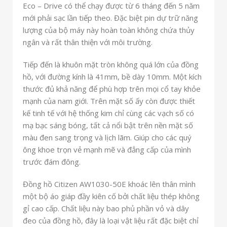
Eco – Drive có thể chạy được từ 6 tháng đến 5 năm
mới phải sạc lần tiếp theo. Đặc biệt pin dự trữ năng
lượng của bộ máy này hoàn toàn không chứa thủy
ngân và rất thân thiện với môi trường.
Tiếp đến là khuôn mặt tròn không quá lớn của đồng
hồ, với đường kính là 41mm, bề dày 10mm. Một kích
thước đủ khả năng để phù hợp trên mọi cổ tay khỏe
mạnh của nam giới. Trên mặt số ấy còn được thiết
kế tinh tế với hệ thống kim chỉ cùng các vạch số có
mạ bạc sáng bóng, tất cả nổi bật trên nền mặt số
màu đen sang trọng và lịch lãm. Giúp cho các quý
ông khoe trọn vẻ mạnh mẽ và đẳng cấp của mình
trước đám đông.
Đồng hồ Citizen AW1030-50E khoác lên thân mình
một bộ áo giáp đầy kiên cố bởi chất liệu thép không
gỉ cao cấp. Chất liệu này bao phủ phần vỏ và dây
đeo của đồng hồ, đây là loại vật liệu rất đặc biệt chỉ