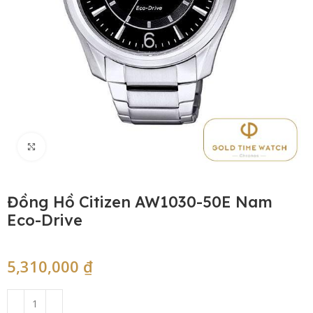
Click to enlarge
Đồng Hồ Citizen AW1030-50E Nam
Eco-Drive
5,310,000
₫