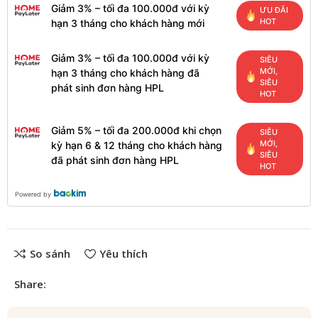
Giảm 3% – tối đa 100.000đ với kỳ
ƯU ĐÃI
HOT
hạn 3 tháng cho khách hàng mới
Giảm 3% – tối đa 100.000đ với kỳ
SIÊU
MỚI,
hạn 3 tháng cho khách hàng đã
SIÊU
phát sinh đơn hàng HPL
HOT
Giảm 5% – tối đa 200.000đ khi chọn
SIÊU
MỚI,
kỳ hạn 6 & 12 tháng cho khách hàng
SIÊU
đã phát sinh đơn hàng HPL
HOT
Powered by
So sánh
Yêu thích
Share: