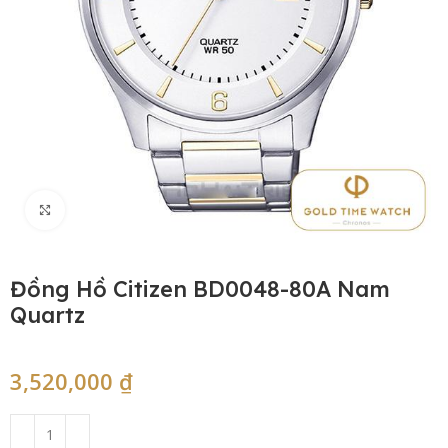
Click to enlarge
Đồng Hồ Citizen BD0048-80A Nam
Quartz
3,520,000
₫