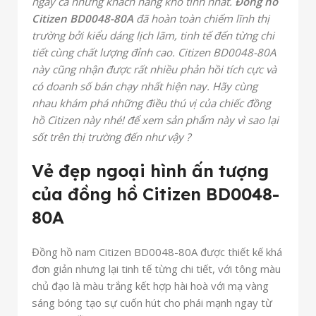
ngay cả những khách hàng khó tính nhất.
Đồng hồ
Citizen BD0048-80A
đã hoàn toàn chiếm lĩnh thị
trường bởi kiểu dáng lịch lãm, tinh tế đến từng chi
tiết cùng chất lượng đỉnh cao. Citizen BD0048-80A
này cũng nhận được rất nhiều phản hồi tích cực và
có doanh số bán chạy nhất hiện nay. Hãy cùng
nhau khám phá những điều thú vị của chiếc đồng
hồ Citizen này nhé! để xem sản phẩm này vì sao lại
sốt trên thị trường đến như vậy ?
Vẻ đẹp ngoại hình ấn tượng
của đồng hồ Citizen BD0048-
80A
Đồng hồ nam Citizen BD0048-80A được thiết kế khá
đơn giản nhưng lại tinh tế từng chi tiết, với tông màu
chủ đạo là màu trắng kết hợp hài hoà với mạ vàng
sáng bóng tạo sự cuốn hút cho phái mạnh ngay từ