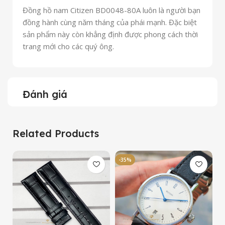
Đồng hồ nam Citizen BD0048-80A luôn là người bạn
đồng hành cùng năm tháng của phái mạnh. Đặc biệt
sản phẩm này còn khẳng định được phong cách thời
trang mới cho các quý ông.
Đánh giá
Related Products
-35%
-