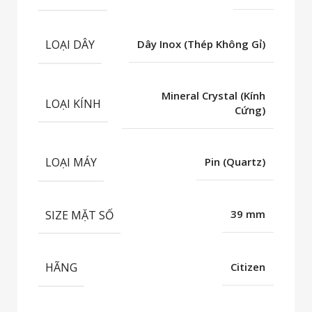
LOẠI DÂY
Dây Inox (Thép Không Gỉ)
Mineral Crystal (Kính
LOẠI KÍNH
Cứng)
LOẠI MÁY
Pin (Quartz)
SIZE MẶT SỐ
39 mm
HÃNG
Citizen