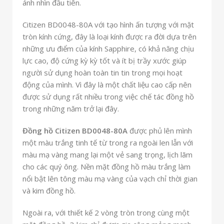
ánh nhìn đầu tiên.
Citizen BD0048-80A với tạo hình ấn tượng với mặt
tròn kính cứng, đây là loại kính được ra đời dựa trên
những ưu điểm của kính Sapphire, có khả năng chịu
lực cao, độ cứng kỳ kỳ tốt và ít bị trầy xước giúp
người sử dụng hoàn toàn tin tin trong mọi hoạt
động của mình. Vì đây là một chất liệu cao cấp nên
được sử dụng rất nhiều trong việc chế tác đồng hồ
trong những năm trở lại đây.
Đồng hồ Citizen BD0048-80A
được phủ lên mình
một màu trắng tinh tế từ trong ra ngoài len lẫn với
màu mạ vàng mang lại một vẻ sang trọng, lịch lãm
cho các quý ông. Nền mặt đồng hồ màu trắng làm
nổi bật lên tông màu mạ vàng của vạch chỉ thời gian
và kim đồng hồ.
Ngoài ra, với thiết kế 2 vòng tròn trong cùng một