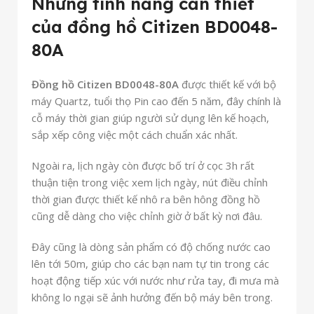
Những tính năng cần thiết
của đồng hồ Citizen BD0048-
80A
Đồng hồ Citizen BD0048-80A
được thiết kế với bộ
máy Quartz, tuổi thọ Pin cao đến 5 năm, đây chính là
cỗ máy thời gian giúp người sử dụng lên kế hoạch,
sắp xếp công việc một cách chuẩn xác nhất.
Ngoài ra, lịch ngày còn được bố trí ở cọc 3h rất
thuận tiện trong việc xem lịch ngày, nút điều chỉnh
thời gian được thiết kế nhô ra bên hông đồng hồ
cũng dễ dàng cho việc chỉnh giờ ở bất kỳ nơi đâu.
Đây cũng là dòng sản phẩm có độ chống nước cao
lên tới 50m, giúp cho các bạn nam tự tin trong các
hoạt động tiếp xúc với nước như rửa tay, đi mưa mà
không lo ngại sẽ ảnh hưởng đến bộ máy bên trong.