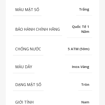
MÀU MẶT SỐ
Trắng
Quốc Tế 1
BẢO HÀNH CHÍNH HÃNG
Năm
CHỐNG NƯỚC
5 ATM (50m)
MÀU DÂY
Inox-Vàng
DẠNG MẶT SỐ
Tròn
GIỚI TÍNH
Nam