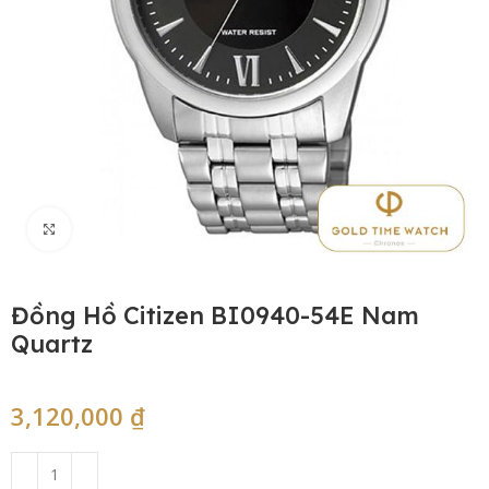
Click to enlarge
Đồng Hồ Citizen BI0940-54E Nam
Quartz
3,120,000
₫