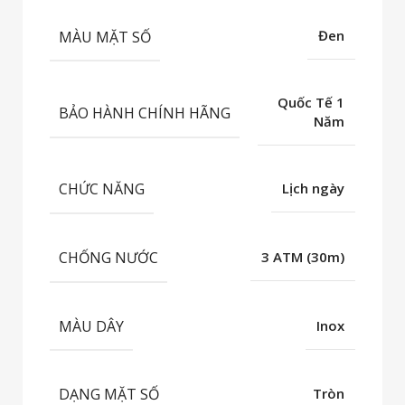
MÀU MẶT SỐ
Đen
Quốc Tế 1
BẢO HÀNH CHÍNH HÃNG
Năm
CHỨC NĂNG
Lịch ngày
CHỐNG NƯỚC
3 ATM (30m)
MÀU DÂY
Inox
DẠNG MẶT SỐ
Tròn