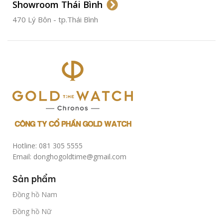
Showroom Thái Bình
TÌNH TRẠNG
Đã qua
sử
470 Lý Bôn - tp.Thái Bình
dụng
Hotline: 081 305 5555
Email: donghogoldtime@gmail.com
Sản phẩm
Đồng hồ Nam
Đồng hồ Nữ