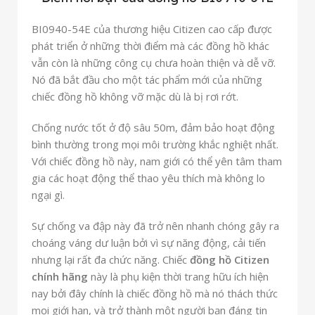
BI0940-54E của thương hiệu Citizen cao cấp được
phát triển ở những thời điểm mà các đồng hồ khác
vẫn còn là những công cụ chưa hoàn thiện và dễ vỡ.
Nó đã bắt đầu cho một tác phẩm mới của những
chiếc đồng hồ không vỡ mặc dù là bị rơi rớt.
Chống nước tốt ở độ sâu 50m, đảm bảo hoạt động
bình thường trong mọi môi trường khắc nghiệt nhất.
Với chiếc đồng hồ này, nam giới có thể yên tâm tham
gia các hoạt động thể thao yêu thích mà không lo
ngại gì.
Sự chống va đập này đã trở nên nhanh chóng gây ra
choáng váng dư luận bởi vì sự năng động, cải tiến
nhưng lại rất đa chức năng. Chiếc
đồng hồ Citizen
chính hãng
này là phụ kiện thời trang hữu ích hiện
nay bởi đây chính là chiếc đồng hồ mà nó thách thức
mọi giới hạn, và trở thành một người bạn đáng tin