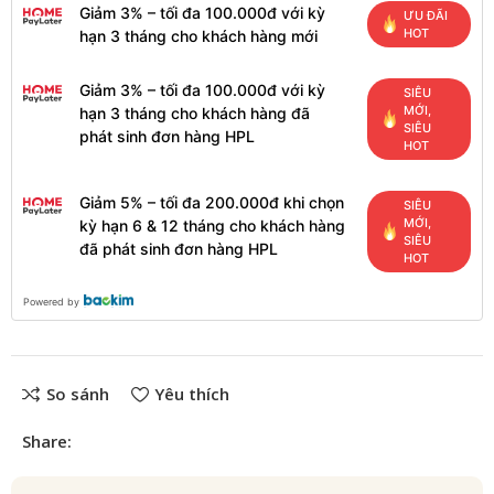
Giảm 3% – tối đa 100.000đ với kỳ
ƯU ĐÃI
HOT
hạn 3 tháng cho khách hàng mới
Giảm 3% – tối đa 100.000đ với kỳ
SIÊU
MỚI,
hạn 3 tháng cho khách hàng đã
SIÊU
phát sinh đơn hàng HPL
HOT
Giảm 5% – tối đa 200.000đ khi chọn
SIÊU
MỚI,
kỳ hạn 6 & 12 tháng cho khách hàng
SIÊU
đã phát sinh đơn hàng HPL
HOT
Powered by
So sánh
Yêu thích
Share: