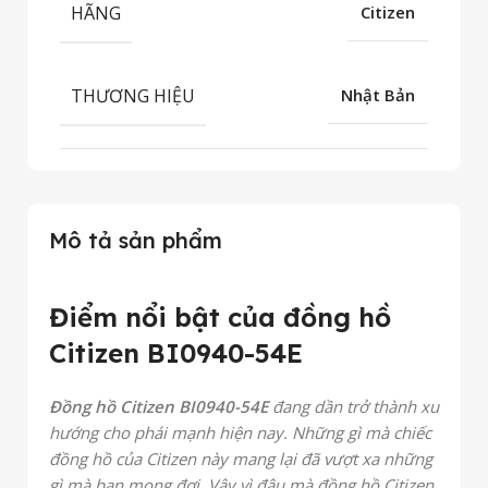
HÃNG
Citizen
THƯƠNG HIỆU
Nhật Bản
Mô tả sản phẩm
Điểm nổi bật của đồng hồ
Citizen BI0940-54E
Đồng hồ Citizen BI0940-54E
đang dần trở thành xu
hướng cho phái mạnh hiện nay. Những gì mà chiếc
đồng hồ của Citizen này mang lại đã vượt xa những
gì mà bạn mong đợi. Vậy vì đâu mà đồng hồ Citizen