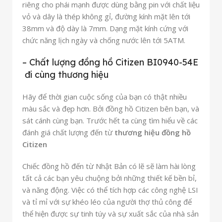
riêng cho phái mạnh được dùng bằng pin với chất liệu
vỏ và dây là thép không gỉ, đường kính mặt lên tới
38mm và độ dày là 7mm. Dạng mặt kính cứng với
chức năng lịch ngày và chống nước lên tới 5ATM.
– Chất lượng đồng hồ Citizen BI0940-54E
đi cùng thương hiệu
Hãy để thời gian cuộc sống của bạn có thật nhiều
màu sắc và đẹp hơn. Bởi đồng hồ Citizen bên bạn, và
sát cánh cùng bạn. Trước hết ta cùng tìm hiểu về các
đánh giá chất lượng đến từ
thương hiệu đồng hồ
Citizen
Chiếc đồng hồ đến từ Nhật Bản có lẽ sẽ làm hài lòng
tất cả các bạn yêu chuộng bởi những thiết kế bền bỉ,
và năng động. Việc có thể tích hợp các công nghệ LSI
và tỉ mỉ với sự khéo léo của người thợ thủ công để
thể hiện được sự tinh túy và sự xuất sắc của nhà sản