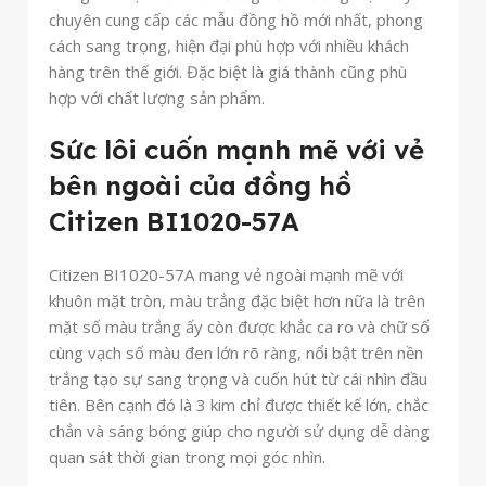
chuyên cung cấp các mẫu đồng hồ mới nhất, phong
cách sang trọng, hiện đại phù hợp với nhiều khách
hàng trên thế giới. Đặc biệt là giá thành cũng phù
hợp với chất lượng sản phẩm.
Sức lôi cuốn mạnh mẽ với vẻ
bên ngoài của đồng hồ
Citizen BI1020-57A
Citizen BI1020-57A mang vẻ ngoài mạnh mẽ với
khuôn mặt tròn, màu trắng đặc biệt hơn nữa là trên
mặt số màu trắng ấy còn được khắc ca ro và chữ số
cùng vạch số màu đen lớn rõ ràng, nổi bật trên nền
trắng tạo sự sang trọng và cuốn hút từ cái nhìn đầu
tiên. Bên cạnh đó là 3 kim chỉ được thiết kế lớn, chắc
chắn và sáng bóng giúp cho người sử dụng dễ dàng
quan sát thời gian trong mọi góc nhìn.