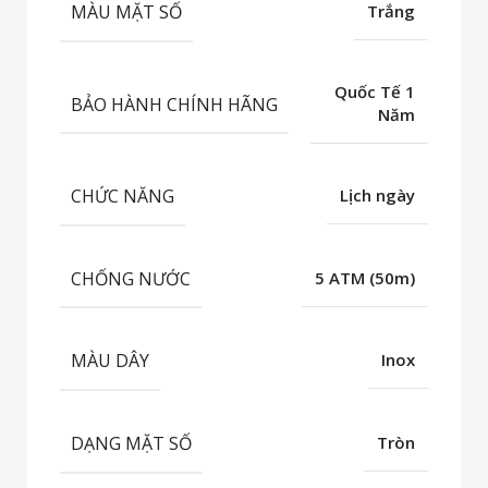
MÀU MẶT SỐ
Trắng
Quốc Tế 1
BẢO HÀNH CHÍNH HÃNG
Năm
CHỨC NĂNG
Lịch ngày
CHỐNG NƯỚC
5 ATM (50m)
MÀU DÂY
Inox
DẠNG MẶT SỐ
Tròn