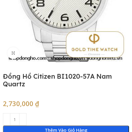
Click to enlarge
Đồng Hồ Citizen BI1020-57A Nam
Quartz
2,730,000
₫
Thêm Vào Giỏ Hàng