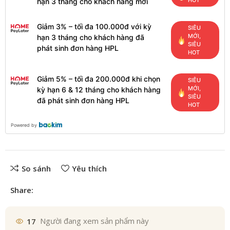
HOT
hạn 3 tháng cho khách hàng mới
Giảm 3% – tối đa 100.000đ với kỳ
SIÊU
MỚI,
hạn 3 tháng cho khách hàng đã
SIÊU
phát sinh đơn hàng HPL
HOT
Giảm 5% – tối đa 200.000đ khi chọn
SIÊU
MỚI,
kỳ hạn 6 & 12 tháng cho khách hàng
SIÊU
đã phát sinh đơn hàng HPL
HOT
Powered by
So sánh
Yêu thích
Share:
17
Người đang xem sản phẩm này