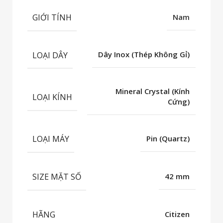
GIỚI TÍNH
Nam
LOẠI DÂY
Dây Inox (Thép Không Gỉ)
Mineral Crystal (Kính
LOẠI KÍNH
Cứng)
LOẠI MÁY
Pin (Quartz)
SIZE MẶT SỐ
42 mm
HÃNG
Citizen