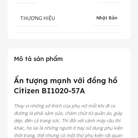
THƯƠNG HIỆU
Nhật Bản
Mô tả sản phẩm
Ấn tượng mạnh với đồng hồ
Citizen BI1020-57A
Thay vì những sở thích của phụ nữ mỗi khi đi ra
đường là phải sắm sửa, chăm chút từ quần áo, giày
dép, đến cả trang sức. Thì đối với cánh mày râu thì
khác, họ lại là những người ít hay sử dụng phụ kiện
thời trang, thế nhưng có một thứ phụ kiện rất quan