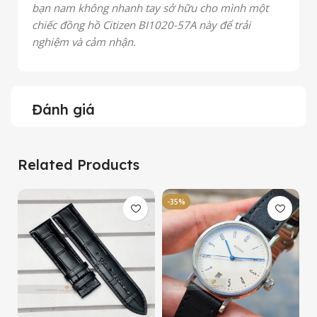
bạn nam không nhanh tay sở hữu cho mình một
chiếc đồng hồ Citizen BI1020-57A này để trải
nghiệm và cảm nhận.
Đánh giá
Related Products
-35%
-