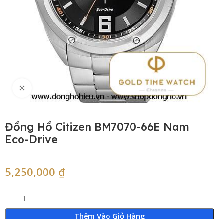
Click to enlarge
Đồng Hồ Citizen BM7070-66E Nam
Eco-Drive
5,250,000
₫
Thêm Vào Giỏ Hàng