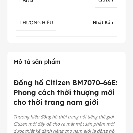
THƯƠNG HIỆU
Nhật Bản
Mô tả sản phẩm
Đồng hồ Citizen BM7070-66E:
Phong cách thời thượng mới
cho thời trang nam giới
Thương hiệu đồng hồ thời trang nổi tiếng thế giới
Citizen mới đây đã cho ra mắt một sản phẩm mới
được thiết kế dành riêng cho nam giới là
đồng hồ