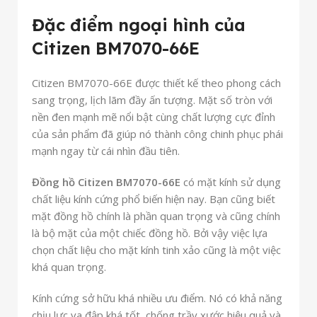
Đặc điểm ngoại hình của
Citizen BM7070-66E
Citizen BM7070-66E được thiết kế theo phong cách
sang trọng, lịch lãm đầy ấn tượng. Mặt số tròn với
nền đen mạnh mẽ nổi bật cùng chất lượng cực đỉnh
của sản phẩm đã giúp nó thành công chinh phục phái
mạnh ngay từ cái nhìn đầu tiên.
Đồng hồ Citizen BM7070-66E
có mặt kính sử dụng
chất liệu kính cứng phổ biến hiện nay. Bạn cũng biết
mặt đồng hồ chính là phần quan trọng và cũng chính
là bộ mặt của một chiếc đồng hồ. Bởi vậy việc lựa
chọn chất liệu cho mặt kính tinh xảo cũng là một việc
khá quan trọng.
Kính cứng sở hữu khá nhiều ưu điểm. Nó có khả năng
chịu lực va đập khá tốt, chống trầy xước hiệu quả và