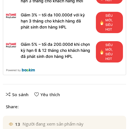
HOT
hạn 3 tháng cho khách hàng mới
Giảm 3% – tối đa 100.000đ với kỳ
SIÊU
MỚI,
hạn 3 tháng cho khách hàng đã
SIÊU
phát sinh đơn hàng HPL
HOT
Giảm 5% – tối đa 200.000đ khi chọn
SIÊU
MỚI,
kỳ hạn 6 & 12 tháng cho khách hàng
SIÊU
đã phát sinh đơn hàng HPL
HOT
Powered by
So sánh
Yêu thích
Share:
13
Người đang xem sản phẩm này