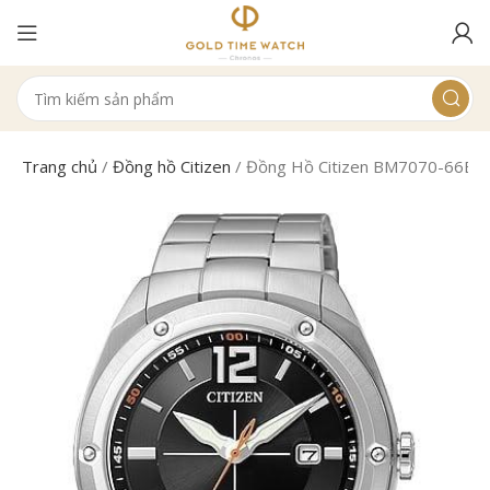
Trang chủ
/
Đồng hồ Citizen
/
Đồng Hồ Citizen BM7070-66E N