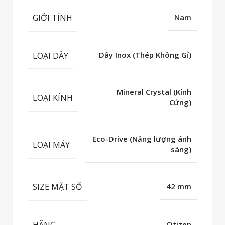
GIỚI TÍNH
Nam
LOẠI DÂY
Dây Inox (Thép Không Gỉ)
Mineral Crystal (Kính
LOẠI KÍNH
Cứng)
Eco-Drive (Năng lượng ánh
LOẠI MÁY
sáng)
SIZE MẶT SỐ
42 mm
HÃNG
Citizen