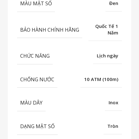
MÀU MẶT SỐ
Đen
Quốc Tế 1
BẢO HÀNH CHÍNH HÃNG
Năm
CHỨC NĂNG
Lịch ngày
CHỐNG NƯỚC
10 ATM (100m)
MÀU DÂY
Inox
DẠNG MẶT SỐ
Tròn