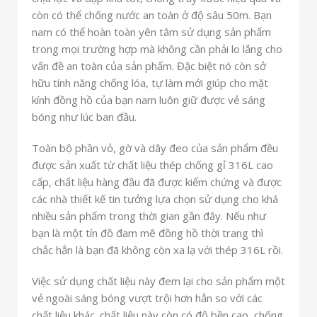
còn có thể chống nước an toàn ở độ sâu 50m. Bạn
nam có thể hoàn toàn yên tâm sử dụng sản phẩm
trong mọi trường hợp mà không cần phải lo lắng cho
vấn đề an toàn của sản phẩm. Đặc biệt nó còn sở
hữu tính năng chống lóa, tự làm mới giúp cho mặt
kính đồng hồ của bạn nam luôn giữ được vẻ sáng
bóng như lúc ban đầu.
Toàn bộ phần vỏ, gờ và dây đeo của sản phẩm đều
được sản xuất từ chất liệu thép chống gỉ 316L cao
cấp, chất liệu hàng đầu đã được kiểm chứng và được
các nhà thiết kế tin tưởng lựa chọn sử dụng cho khá
nhiều sản phẩm trong thời gian gần đây. Nếu như
bạn là một tín đồ đam mê đồng hồ thời trang thì
chắc hẳn là bạn đã không còn xa lạ với thép 316L rồi.
Việc sử dụng chất liệu này đem lại cho sản phẩm một
vẻ ngoài sáng bóng vượt trội hơn hẳn so với các
chất liệu khác. chất liệu này còn có độ bền cao, chống