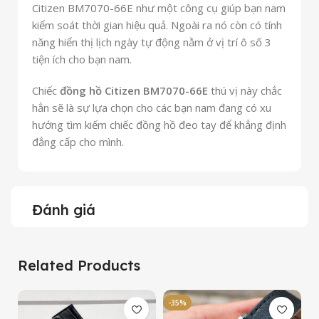
Citizen BM7070-66E như một công cụ giúp bạn nam
kiểm soát thời gian hiệu quả. Ngoài ra nó còn có tính
năng hiển thị lịch ngày tự động nằm ở vị trí ô số 3
tiện ích cho bạn nam.
Chiếc
đồng hồ Citizen BM7070-66E
thú vị này chắc
hẳn sẽ là sự lựa chọn cho các bạn nam đang có xu
hướng tìm kiếm chiếc đồng hồ đeo tay để khẳng định
đẳng cấp cho mình.
Đánh giá
Related Products
-35%
-