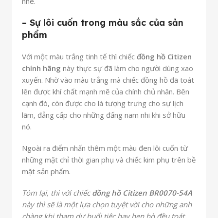
nhé.
– Sự lôi cuốn trong màu sắc của sản
phẩm
Với một màu trắng tinh tế thì chiếc
đồng hồ Citizen
chính hãng
này thực sự đã làm cho người dùng xao
xuyến. Nhờ vào màu trắng mà chiếc đồng hồ đã toát
lên được khí chất mạnh mẽ của chính chủ nhân. Bên
cạnh đó, còn được cho là tượng trưng cho sự lịch
lãm, đẳng cấp cho những đấng nam nhi khi sở hữu
nó.
Ngoài ra điểm nhấn thêm một màu đen lôi cuốn từ
những mặt chỉ thời gian phụ và chiếc kim phụ trên bề
mặt sản phẩm.
Tóm lại, thì với chiếc
đồng hồ Citizen BR0070-54A
này thì sẽ là một lựa chọn tuyệt vời cho những anh
chàng khi tham dự buổi tiệc hay hẹn hò đều toát