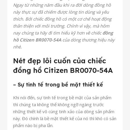
Ngay từ những năm đầu khi ra đời dòng đồng hồ
này thực sự đã chiếm được lòng tin dùng và yêu
thích. Bởi chiếc đồng hồ có một cơ chế hoạt động
thân thiện với môi trường. Chính vì vậy, mà hôm
nay chúng ta hãy đi tìm hiểu kỹ hơn về chiếc
đồng
hồ Citizen BR0070-54A
của dòng thương hiệu này
nhé.
Nét đẹp lôi cuốn của chiếc
đồng hồ Citizen BR0070-54A
– Sự tinh tế trong bề mặt thiết kế
Khi nói đến, sự tinh tế trong bề mặt của sản phẩm
thì chúng ta không thể không ngỡ ngàng trước
những thiết kế vô cùng tinh xảo của dòng sản phẩm
này. Đó chính là bề mặt thiết kế của nó thì khó có sản
phẩm nào bị pha lẫn.