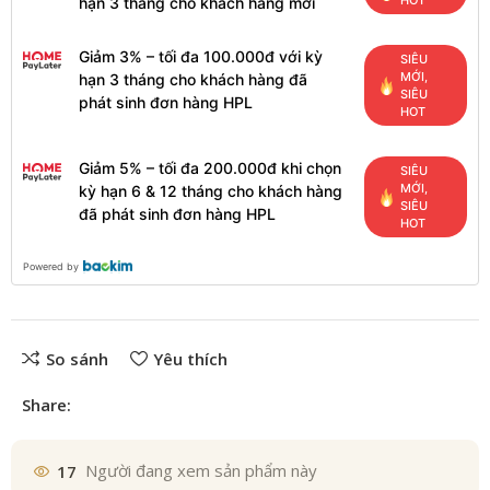
HOT
hạn 3 tháng cho khách hàng mới
Giảm 3% – tối đa 100.000đ với kỳ
SIÊU
MỚI,
hạn 3 tháng cho khách hàng đã
SIÊU
phát sinh đơn hàng HPL
HOT
Giảm 5% – tối đa 200.000đ khi chọn
SIÊU
MỚI,
kỳ hạn 6 & 12 tháng cho khách hàng
SIÊU
đã phát sinh đơn hàng HPL
HOT
Powered by
So sánh
Yêu thích
Share:
17
Người đang xem sản phẩm này