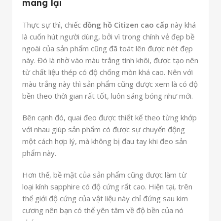
mang lại
Thực sự thì, chiếc
đồng hồ Citizen cao cấp
này khá
là cuốn hút người dùng, bởi vì trong chính vẻ đẹp bề
ngoài của sản phẩm cũng đã toát lên được nét đẹp
này. Đó là nhờ vào màu trắng tinh khôi, được tạo nên
từ chất liệu thép có độ chống mòn khá cao. Nên với
màu trắng này thì sản phẩm cũng được xem là có độ
bền theo thời gian rất tốt, luôn sáng bóng như mới.
Bên cạnh đó, quai đeo được thiết kế theo từng khớp
với nhau giúp sản phẩm có được sự chuyển động
một cách hợp lý, mà không bị đau tay khi đeo sản
phẩm này.
Hơn thế, bề mặt của sản phẩm cũng được làm từ
loại kính sapphire có độ cứng rất cao. Hiện tại, trên
thế giới độ cứng của vật liệu này chỉ đứng sau kim
cương nên bạn có thể yên tâm về độ bền của nó