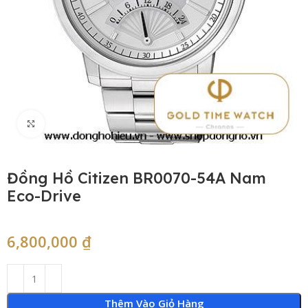
Click to enlarge
Đồng Hồ Citizen BR0070-54A Nam
Eco-Drive
6,800,000
₫
Thêm Vào Giỏ Hàng