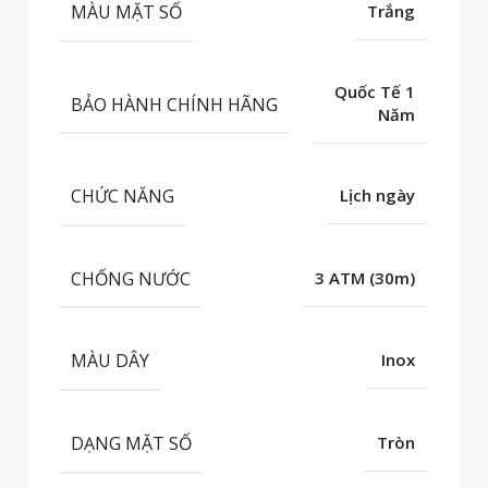
MÀU MẶT SỐ
Trắng
Quốc Tế 1
BẢO HÀNH CHÍNH HÃNG
Năm
CHỨC NĂNG
Lịch ngày
CHỐNG NƯỚC
3 ATM (30m)
MÀU DÂY
Inox
DẠNG MẶT SỐ
Tròn