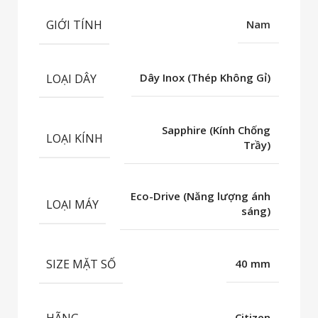
GIỚI TÍNH
Nam
LOẠI DÂY
Dây Inox (Thép Không Gỉ)
Sapphire (Kính Chống
LOẠI KÍNH
Trầy)
Eco-Drive (Năng lượng ánh
LOẠI MÁY
sáng)
SIZE MẶT SỐ
40 mm
HÃNG
Citizen