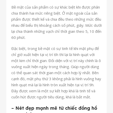
Bề mặt của sản phẩm có sự khác biệt khi được phân
chia thành hai mức riêng biệt. Ở mặt ngoài của sản
phẩm được thiết kế và chia đều theo những mức đều
nhau để biểu thị khoảng cách số phút, giây. Mức dưới
lại chia thành những vạch chỉ thời gian theo 5, 10 đến
60 phút.
Đặc biệt, trong bề mặt có sự tinh tế khi mặt phụ để
chỉ giờ xuất hiện tại vị trí 6h thì lại là hình quạt với
một kim chỉ thời gian. Đối diện với vị trí này chính là ô
vuông xuất hiện ngày trong tháng. Giúp người dùng
có thể quan sát thời gian một cách hợp lý nhất. Bên
cạnh đó, mặt phụ thứ 3 không phải là hình vuông hay
hình quạt mà lại là hình tròn xuất hiện tại vị trí 9h.
Đây được xem là một sự kết hợp khá là tinh tế và
cuốn hút được người tiêu dùng, khá là bắt mắt.
– Nét đẹp mạnh mẽ từ chiếc đồng hồ