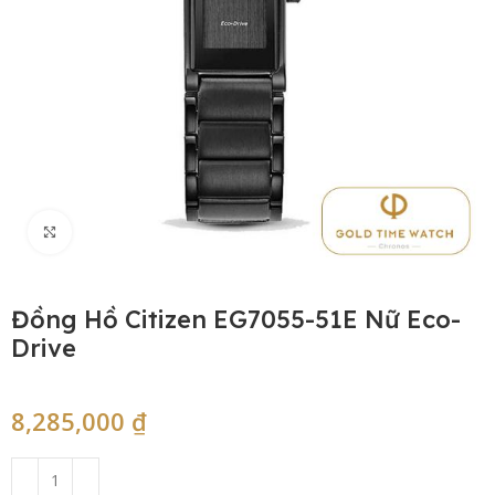
Click to enlarge
Đồng Hồ Citizen EG7055-51E Nữ Eco-
Drive
8,285,000
₫