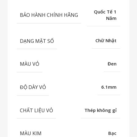
Quốc Tế 1
BẢO HÀNH CHÍNH HÃNG
Năm
DẠNG MẶT SỐ
Chữ Nhật
MÀU VỎ
Đen
ĐỘ DÀY VỎ
6.1mm
CHẤT LIỆU VỎ
Thép không gỉ
MÀU KIM
Bạc