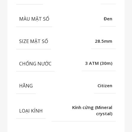
MÀU MẶT SỐ
Đen
SIZE MẶT SỐ
28.5mm
CHỐNG NƯỚC
3 ATM (30m)
HÃNG
Citizen
Kính cứng (Mineral
LOẠI KÍNH
crystal)