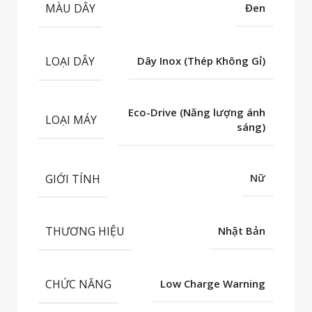
MÀU DÂY
Đen
LOẠI DÂY
Dây Inox (Thép Không Gỉ)
Eco-Drive (Năng lượng ánh
LOẠI MÁY
sáng)
GIỚI TÍNH
Nữ
THƯƠNG HIỆU
Nhật Bản
CHỨC NĂNG
Low Charge Warning