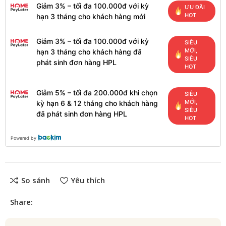
Giảm 3% – tối đa 100.000đ với kỳ
ƯU ĐÃI
HOT
hạn 3 tháng cho khách hàng mới
Giảm 3% – tối đa 100.000đ với kỳ
SIÊU
MỚI,
hạn 3 tháng cho khách hàng đã
SIÊU
phát sinh đơn hàng HPL
HOT
Giảm 5% – tối đa 200.000đ khi chọn
SIÊU
MỚI,
kỳ hạn 6 & 12 tháng cho khách hàng
SIÊU
đã phát sinh đơn hàng HPL
HOT
Powered by
So sánh
Yêu thích
Share: