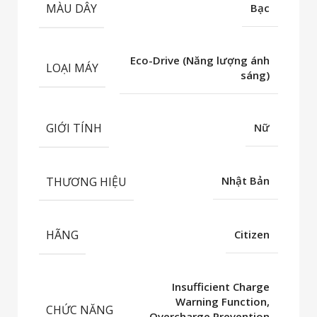
MÀU DÂY
Bạc
Eco-Drive (Năng lượng ánh
LOẠI MÁY
sáng)
GIỚI TÍNH
Nữ
THƯƠNG HIỆU
Nhật Bản
HÃNG
Citizen
Insufficient Charge
Warning Function,
CHỨC NĂNG
Overcharge Prevention