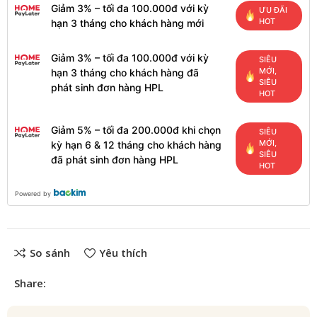
Giảm 3% – tối đa 100.000đ với kỳ
ƯU ĐÃI
HOT
hạn 3 tháng cho khách hàng mới
Giảm 3% – tối đa 100.000đ với kỳ
SIÊU
MỚI,
hạn 3 tháng cho khách hàng đã
SIÊU
phát sinh đơn hàng HPL
HOT
Giảm 5% – tối đa 200.000đ khi chọn
SIÊU
MỚI,
kỳ hạn 6 & 12 tháng cho khách hàng
SIÊU
đã phát sinh đơn hàng HPL
HOT
Powered by
So sánh
Yêu thích
Share: