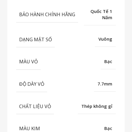
Quốc Tế 1
BẢO HÀNH CHÍNH HÃNG
Năm
DẠNG MẶT SỐ
Vuông
MÀU VỎ
Bạc
ĐỘ DÀY VỎ
7.7mm
CHẤT LIỆU VỎ
Thép không gỉ
MÀU KIM
Bạc