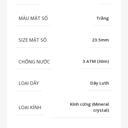
MÀU MẶT SỐ
Trắng
SIZE MẶT SỐ
23.5mm
CHỐNG NƯỚC
3 ATM (30m)
LOẠI DÂY
Dây Lưới
Kính cứng (Mineral
LOẠI KÍNH
crystal)