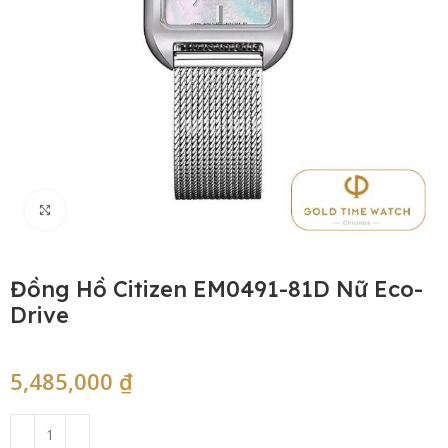
Click to enlarge
Đồng Hồ Citizen EM0491-81D Nữ Eco-
Drive
5,485,000
₫