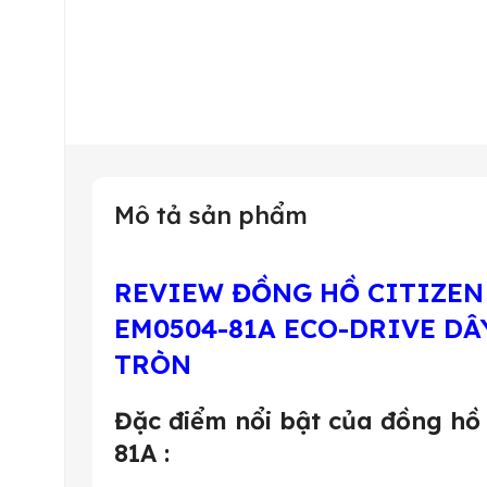
Mô tả sản phẩm
REVIEW ĐỒNG HỒ CITIZEN
EM0504-81A ECO-DRIVE DÂ
TRÒN
Đặc điểm nổi bật của
đồng h
81A
: