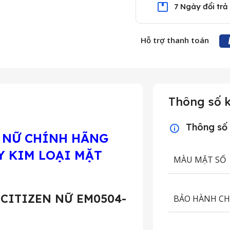
7 Ngày đổi trả
Hỗ trợ thanh toán
Thông số k
Thông số
 NỮ CHÍNH HÃNG
Y KIM LOẠI MẶT
MÀU MẶT SỐ
ồ
CITIZEN NỮ EM0504-
BẢO HÀNH C