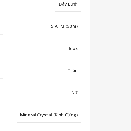
Dây Lưới
C
5 ATM (50m)
Inox
Ố
Tròn
Nữ
Mineral Crystal (Kính Cứng)