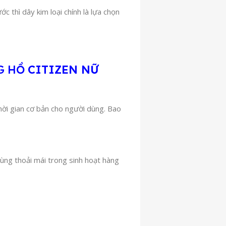
 thì dây kim loại chính là lựa chọn
G HỒ
CITIZEN NỮ
hời gian cơ bản cho người dùng. Bao
ùng thoải mái trong sinh hoạt hàng