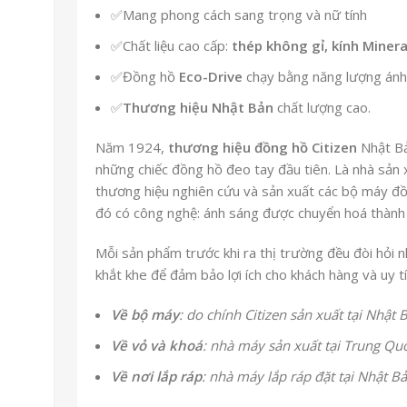
✅Mang phong cách sang trọng và nữ tính
✅Chất liệu cao cấp:
thép không gỉ, kính Minera
✅Đồng hồ
Eco-Drive
chạy bằng năng lượng ánh
✅
Thương hiệu Nhật Bản
chất lượng cao.
Năm 1924,
thương hiệu đồng hồ Citizen
Nhật Bả
những chiếc đồng hồ đeo tay đầu tiên. Là nhà sản 
thương hiệu
nghiên cứu và sản xuất các bộ máy đ
đó có công nghệ
: ánh sáng được chuyển hoá thành
Mỗi sản phẩm trước khi ra thị trường đều đòi hỏi 
khắt khe để đảm bảo lợi ích cho khách hàng và uy t
Về bộ máy
: do chính Citizen sản xuất tại Nhật 
Về vỏ và khoá
: nhà máy sản xuất tại Trung Qu
Về nơi lắp ráp
: nhà máy lắp ráp đặt tại Nhật B