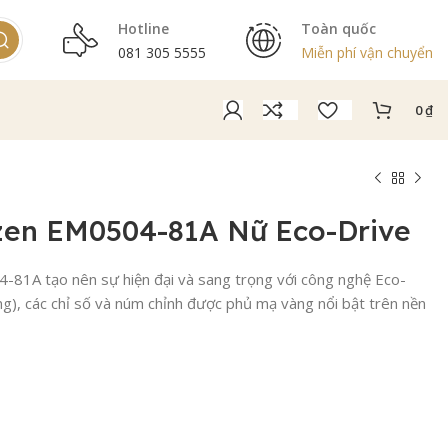
Hotline
Toàn quốc
081 305 5555
Miễn phí vận chuyển
0
₫
zen EM0504-81A Nữ Eco-Drive
-81A tạo nên sự hiện đại và sang trọng với công nghệ Eco-
g), các chỉ số và núm chỉnh được phủ mạ vàng nổi bật trên nền