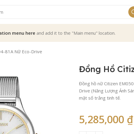
ation menu here
and add it to the "Main menu" location.
04-81A Nữ Eco-Drive
Đồng Hồ Citi
Đồng hồ nữ Citizen EM0504
Drive (Năng Lượng Ánh Sán
mặt số trắng tinh tế.
5,285,000
₫