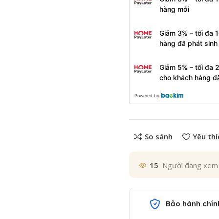
hàng mới
Giảm 3% – tối đa 
hàng đã phát sin
Giảm 5% – tối đa 
cho khách hàng đ
Powered by
So sánh
Yêu thí
15
Người đang xem
Bảo hành chín