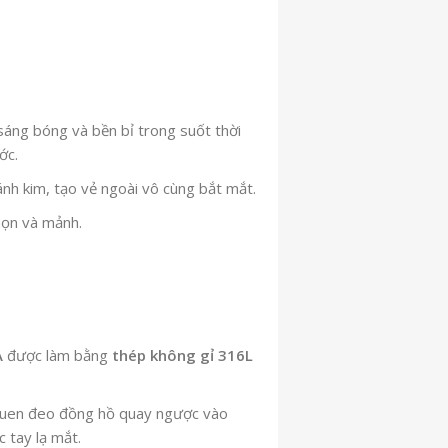
sáng bóng và bền bỉ trong suốt thời
ớc.
nh kim, tạo vẻ ngoài vô cùng bắt mắt.
họn và mảnh.
A
được làm bằng
thép không gỉ 316L
quen đeo đồng hồ quay ngược vào
c tay lạ mắt.