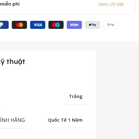
 miễn phí
Xem chi tiết
ỹ thuật
Trắng
HÍNH HÃNG
Quốc Tế 1 Năm