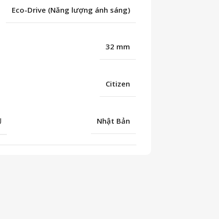
Eco-Drive (Năng lượng ánh sáng)
32 mm
Citizen
U
Nhật Bản