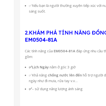
✅Nếu bạn là người thường xuyên tiếp xúc với nước
sáng suốt.
2.KHÁM PHÁ TÍNH NĂNG ĐỒN
EM0504-81A
Các tính năng của
EM0504-81A
đáp ứng nhu cầu t
gồm:
✅
Lịch Ngày
nằm ở góc 3 giờ
✅Khả năng
chống nước lên đến
hỗ trợ người d
ngày như đi mưa, rửa tay v.v…
✅
– sử dụng năng lượng ánh sáng