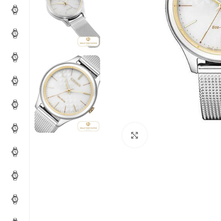
Click to enlarge