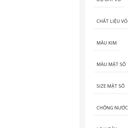
CHẤT LIỆU VỎ
MÀU KIM
MÀU MẶT SỐ
SIZE MẶT SỐ
CHỐNG NƯỚ