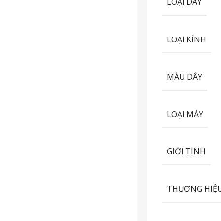
LOẠI DÂY
LOẠI KÍNH
MÀU DÂY
LOẠI MÁY
GIỚI TÍNH
THƯƠNG HIỆ