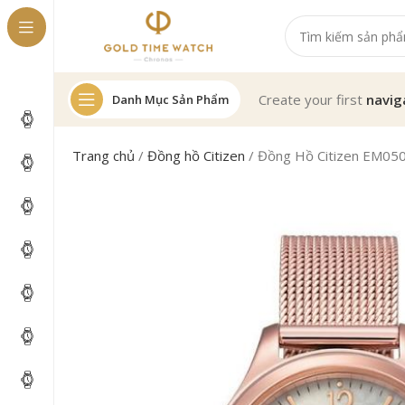
Create your first
navig
Danh Mục Sản Phẩm
Trang chủ
/
Đồng hồ Citizen
/
Đồng Hồ Citizen EM05