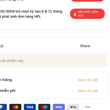
200.000đ khi chọn kỳ hạn 6 & 12 tháng
SIÊU MỚI, SIÊU
HOT
ã phát sinh đơn hàng HPL
Share:
ch
 sản phẩm này
h hãng
Xem chi tiết
 miễn phí
Xem chi tiết