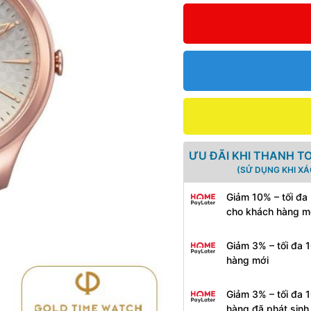
ƯU ĐÃI KHI THANH T
(SỬ DỤNG KHI X
Giảm 10% – tối đa
cho khách hàng m
Giảm 3% – tối đa 
hàng mới
Giảm 3% – tối đa 
hàng đã phát sin