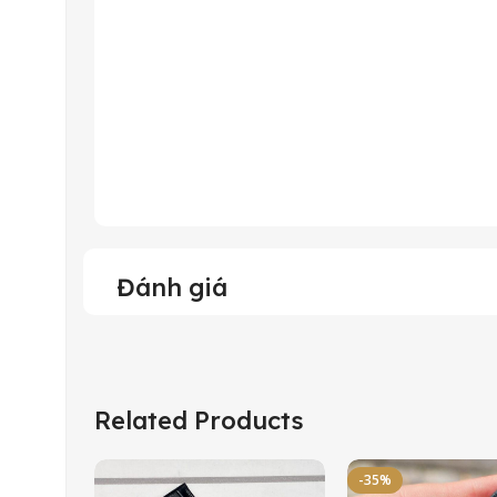
Đánh giá
Related Products
-35%