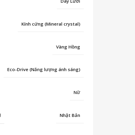
Dây Lưới
Kính cứng (Mineral crystal)
Vàng Hồng
Eco-Drive (Năng lượng ánh sáng)
Nữ
U
Nhật Bản