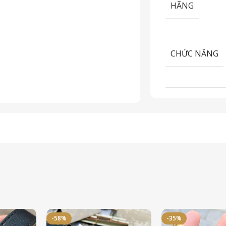
HÃNG
CHỨC NĂNG
-58%
-35%