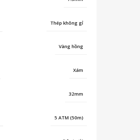
Thép không gỉ
Vàng hồng
Xám
32mm
C
5 ATM (50m)