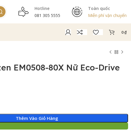
Hotline
Toàn quốc
081 305 5555
Miễn phí vận chuyển
0
₫
zen EM0508-80X Nữ Eco-Drive
Thêm Vào Giỏ Hàng