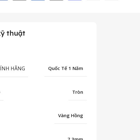
ỹ thuật
HÍNH HÃNG
Quốc Tế 1 Năm
Ố
Tròn
Vàng Hồng
7.3mm