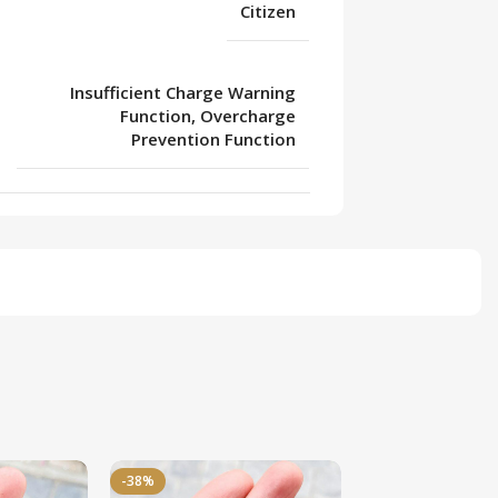
Citizen
Insufficient Charge Warning
Function, Overcharge
Prevention Function
-38%
-50%