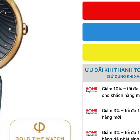
ƯU ĐÃI KHI THANH T
(SỬ DỤNG KHI X
Giảm 10% – tối đa
cho khách hàng m
Giảm 3% – tối đa 
hàng mới
Giảm 3% – tối đa 
hàng đã phát sin