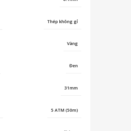
Thép không gỉ
Vàng
Đen
31mm
C
5 ATM (50m)