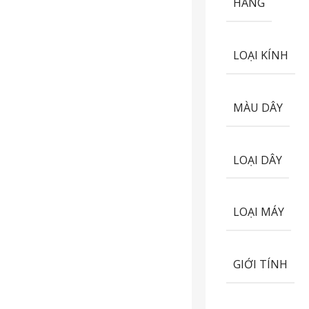
HÃNG
LOẠI KÍNH
MÀU DÂY
LOẠI DÂY
LOẠI MÁY
GIỚI TÍNH