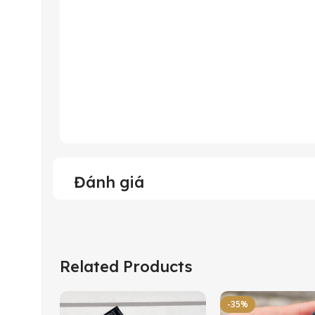
Đánh giá
Related Products
-35%