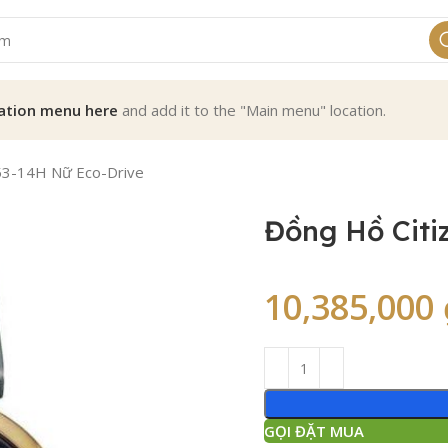
ation menu here
and add it to the "Main menu" location.
53-14H Nữ Eco-Drive
Đồng Hồ Citi
10,385,000
GỌI ĐẶT MUA