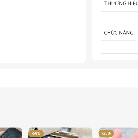
THƯƠNG HIỆ
CHỨC NĂNG
-58%
-35%