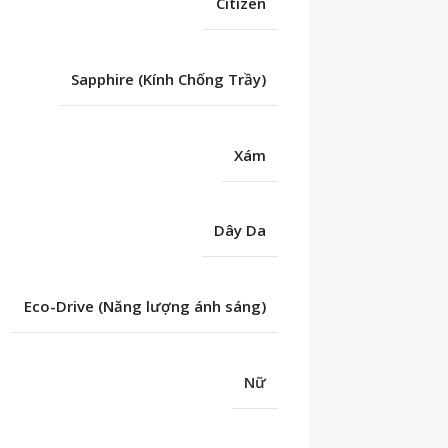
Citizen
Sapphire (Kính Chống Trầy)
Xám
Dây Da
Eco-Drive (Năng lượng ánh sáng)
Nữ