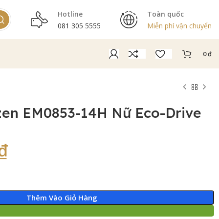
Hotline
Toàn quốc
081 305 5555
Miễn phí vận chuyển
0
₫
zen EM0853-14H Nữ Eco-Drive
₫
Thêm Vào Giỏ Hàng