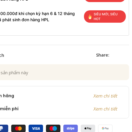
200.000đ khi chọn kỳ hạn 6 & 12 tháng
SIÊU MỚI, SIÊU
HOT
ã phát sinh đơn hàng HPL
Share:
ch
 sản phẩm này
h hãng
Xem chi tiết
 miễn phí
Xem chi tiết