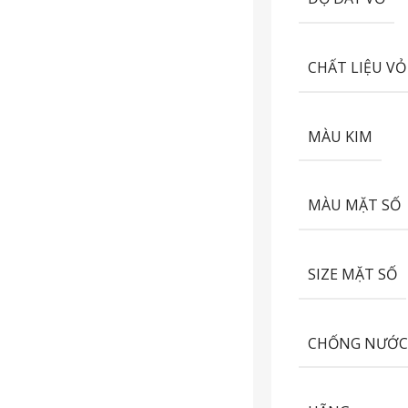
CHẤT LIỆU VỎ
MÀU KIM
MÀU MẶT SỐ
SIZE MẶT SỐ
CHỐNG NƯỚ