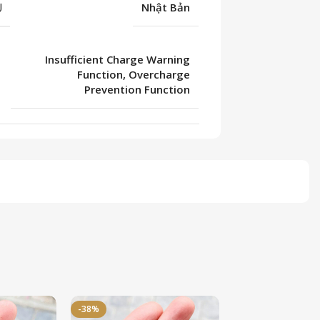
U
Nhật Bản
Insufficient Charge Warning
Function, Overcharge
Prevention Function
-38%
-50%