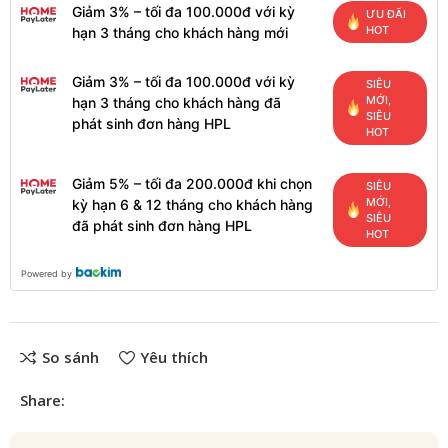
Giảm 3% – tối đa 100.000đ với kỳ
ƯU ĐÃI
HOT
hạn 3 tháng cho khách hàng mới
Giảm 3% – tối đa 100.000đ với kỳ
SIÊU
MỚI,
hạn 3 tháng cho khách hàng đã
SIÊU
phát sinh đơn hàng HPL
HOT
Giảm 5% – tối đa 200.000đ khi chọn
SIÊU
MỚI,
kỳ hạn 6 & 12 tháng cho khách hàng
SIÊU
đã phát sinh đơn hàng HPL
HOT
Powered by
So sánh
Yêu thích
Share: