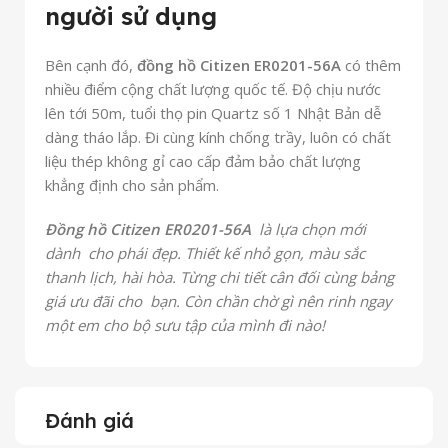
người sử dụng
Bên cạnh đó,
đồng hồ Citizen ER0201-56A
có thêm
nhiều điểm cộng chất lượng quốc tế. Độ chịu nước
lên tới 50m, tuổi thọ pin Quartz số 1 Nhật Bản dễ
dàng tháo lắp. Đi cùng kính chống trầy, luôn có chất
liệu thép không gỉ cao cấp đảm bảo chất lượng
khẳng định cho sản phẩm.
Đồng hồ Citizen ER0201-56A
là lựa chọn mới
dành cho phái đẹp. Thiết kế nhỏ gọn, màu sắc
thanh lịch, hài hòa. Từng chi tiết cân đối cùng bảng
giá ưu đãi cho bạn. Còn chần chờ gì nên rinh ngay
một em cho bộ sưu tập của mình đi nào!
Đánh giá