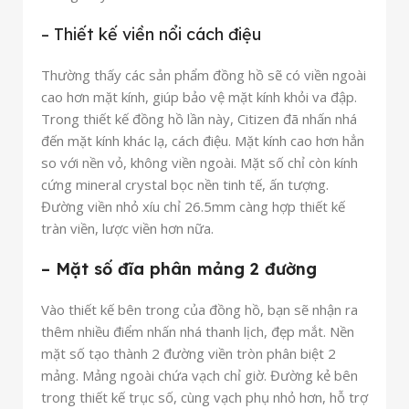
– Thiết kế viền nổi cách điệu
Thường thấy các sản phẩm đồng hồ sẽ có viền ngoài
cao hơn mặt kính, giúp bảo vệ mặt kính khỏi va đập.
Trong thiết kế đồng hồ lần này, Citizen đã nhấn nhá
đến mặt kính khác lạ, cách điệu. Mặt kính cao hơn hẳn
so với nền vỏ, không viền ngoài. Mặt số chỉ còn kính
cứng mineral crystal bọc nền tinh tế, ấn tượng.
Đường viền nhỏ xíu chỉ 26.5mm càng hợp thiết kế
tràn viền, lược viền hơn nữa.
– Mặt số đĩa phân mảng 2 đường
Vào thiết kế bên trong của đồng hồ, bạn sẽ nhận ra
thêm nhiều điểm nhấn nhá thanh lịch, đẹp mắt. Nền
mặt số tạo thành 2 đường viền tròn phân biệt 2
mảng. Mảng ngoài chứa vạch chỉ giờ. Đường kẻ bên
trong thiết kế trục số, cùng vạch phụ nhỏ hơn, hỗ trợ