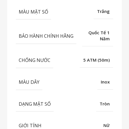
MÀU MẶT SỐ
Trắng
Quốc Tế 1
BẢO HÀNH CHÍNH HÃNG
Năm
CHỐNG NƯỚC
5 ATM (50m)
MÀU DÂY
Inox
DẠNG MẶT SỐ
Tròn
GIỚI TÍNH
Nữ