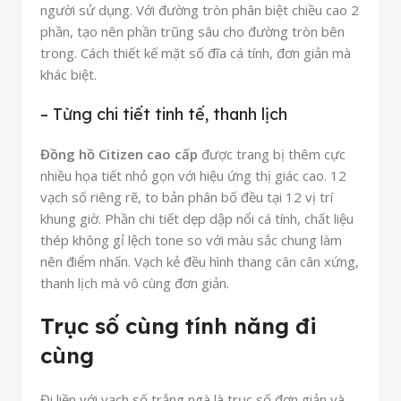
người sử dụng. Với đường tròn phân biệt chiều cao 2
phần, tạo nên phần trũng sâu cho đường tròn bên
trong. Cách thiết kế mặt số đĩa cá tính, đơn giản mà
khác biệt.
– Từng chi tiết tinh tế, thanh lịch
Đồng hồ Citizen cao cấp
được trang bị thêm cực
nhiều họa tiết nhỏ gọn với hiệu ứng thị giác cao. 12
vạch số riêng rẽ, to bản phân bố đều tại 12 vị trí
khung giờ. Phần chi tiết dẹp dập nổi cá tính, chất liệu
thép không gỉ lệch tone so với màu sắc chung làm
nên điểm nhấn. Vạch kẻ đều hình thang cân cân xứng,
thanh lịch mà vô cùng đơn giản.
Trục số cùng tính năng đi
cùng
Đi liền với vạch số trắng ngà là trục số đơn giản và