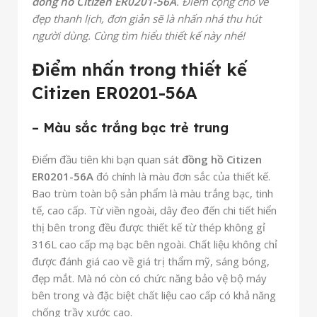
đồng hồ Citizen ER0201-56A
. Điểm cộng cho vẻ
đẹp thanh lịch, đơn giản sẽ là nhấn nhá thu hút
người dùng. Cùng tìm hiểu thiết kế này nhé!
Điểm nhấn trong thiết kế
Citizen ER0201-56A
– Màu sắc trắng bạc trẻ trung
Điểm đầu tiên khi bạn quan sát
đồng hồ Citizen
ER0201-56A
đó chính là màu đơn sắc của thiết kế.
Bao trùm toàn bộ sản phẩm là màu trắng bạc, tinh
tế, cao cấp. Từ viền ngoài, dây đeo đến chi tiết hiển
thị bên trong đều được thiết kế từ thép không gỉ
316L cao cấp mạ bạc bên ngoài. Chất liệu không chỉ
được đánh giá cao về giá trị thẩm mỹ, sáng bóng,
đẹp mắt. Mà nó còn có chức năng bảo vệ bộ máy
bên trong và đặc biệt chất liệu cao cấp có khả năng
chống trầy xước cao.