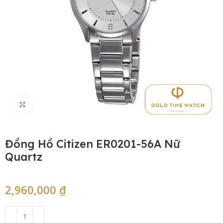
Click to enlarge
Đồng Hồ Citizen ER0201-56A Nữ
Quartz
2,960,000
₫