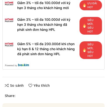
Giảm 3% – tối đa 100.000đ với kỳ
ƯU ĐÃI
HOT
hạn 3 tháng cho khách hàng mới
Giảm 3% – tối đa 100.000đ với kỳ
SIÊU
MỚI,
hạn 3 tháng cho khách hàng đã
SIÊU
phát sinh đơn hàng HPL
HOT
Giảm 5% – tối đa 200.000đ khi chọn
SIÊU
MỚI,
kỳ hạn 6 & 12 tháng cho khách hàng
SIÊU
đã phát sinh đơn hàng HPL
HOT
Powered by
So sánh
Yêu thích
Share: