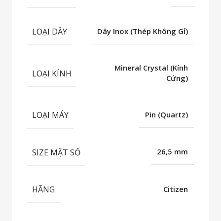
LOẠI DÂY
Dây Inox (Thép Không Gỉ)
Mineral Crystal (Kính
LOẠI KÍNH
Cứng)
LOẠI MÁY
Pin (Quartz)
SIZE MẶT SỐ
26,5 mm
HÃNG
Citizen