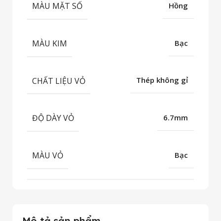
MÀU MẶT SỐ
Hồng
MÀU KIM
Bạc
CHẤT LIỆU VỎ
Thép không gỉ
ĐỘ DÀY VỎ
6.7mm
MÀU VỎ
Bạc
Mô tả sản phẩm