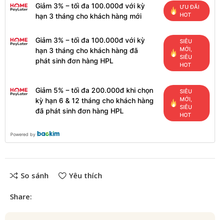
Giảm 3% – tối đa 100.000đ với kỳ
ƯU ĐÃI
HOT
hạn 3 tháng cho khách hàng mới
Giảm 3% – tối đa 100.000đ với kỳ
SIÊU
MỚI,
hạn 3 tháng cho khách hàng đã
SIÊU
phát sinh đơn hàng HPL
HOT
Giảm 5% – tối đa 200.000đ khi chọn
SIÊU
MỚI,
kỳ hạn 6 & 12 tháng cho khách hàng
SIÊU
đã phát sinh đơn hàng HPL
HOT
Powered by
So sánh
Yêu thích
Share: