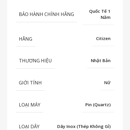
Quốc Tế 1
BẢO HÀNH CHÍNH HÃNG
Năm
HÃNG
Citizen
THƯƠNG HIỆU
Nhật Bản
GIỚI TÍNH
Nữ
LOẠI MÁY
Pin (Quartz)
LOẠI DÂY
Dây Inox (Thép Không Gỉ)