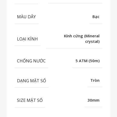
MÀU DÂY
Bạc
Kính cứng (Mineral
LOẠI KÍNH
crystal)
CHỐNG NƯỚC
5 ATM (50m)
DẠNG MẶT SỐ
Tròn
SIZE MẶT SỐ
30mm