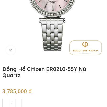
Click to enlarge
Đồng Hồ Citizen ER0210-55Y Nữ
Quartz
3,785,000
₫