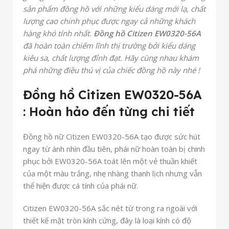
sản phẩm đồng hồ với những kiểu dáng mới lạ, chất
lượng cao chinh phục được ngay cả những khách
hàng khó tính nhất.
Đồng hồ Citizen EW0320-56A
đã hoàn toàn chiếm lĩnh thị trường bởi kiểu dáng
kiêu sa, chất lượng đỉnh đạt. Hãy cùng nhau khám
phá những điều thú vị của chiếc đồng hồ này nhé !
Đồng hồ Citizen EW0320-56A
: Hoàn hảo đến từng chi tiết
Đồng hồ nữ Citizen EW0320-56A tạo được sức hút
ngay từ ánh nhìn đầu tiên, phái nữ hoàn toàn bị chinh
phục bởi EW0320-56A toát lên một vẻ thuần khiết
của một màu trắng, nhẹ nhàng thanh lịch nhưng vẫn
thể hiện được cá tính của phái nữ.
Citizen EW0320-56A sắc nét từ trong ra ngoài với
thiết kế mặt tròn kính cứng, đây là loại kính có độ