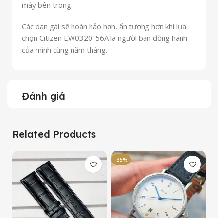
máy bên trong.
Các bạn gái sẽ hoàn hảo hơn, ấn tượng hơn khi lựa
chọn Citizen EW0320-56A là người bạn đồng hành
của mình cùng năm tháng.
Đánh giá
Related Products
-35%
-