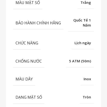
MÀU MẶT SỐ
Trắng
Quốc Tế 1
BẢO HÀNH CHÍNH HÃNG
Năm
CHỨC NĂNG
Lịch ngày
CHỐNG NƯỚC
5 ATM (50m)
MÀU DÂY
Inox
DẠNG MẶT SỐ
Tròn