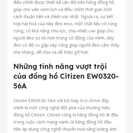
điều chỉnh được thiết kế cân đối bên hông đồng hồ
giúp cho việc xem lịch và điều chỉnh thời gian một
cách thuận tiện và chính xác nhất. Ngoài ra, sự kết
hợp hài hoà của dây đeo inox, một chất liệu vô cùng
cứng, có khả năng chịu lực, chịu nhiệt cao giúp cho
người đeo tự tin hơn trong cử động của mình, dây
đeo có độ co gập này cũng giúp người đeo cảm thấy
nhẹ nhàng, dễ chịu và dễ tháo gỡ hơn.
Những tính năng vượt trội
của đồng hồ Citizen EW0320-
56A
Citizen EW0320-56A với bộ máy Eco-Drive đây
chính là một công nghệ đột phá của thương hiệu
đồng hồ Citizen. Citizen cũng là hãng đồng hồ đi đầu
trong cuộc cách mạng xanh, là hãng đồng hồ đầu
tiên áp dụng công nghệ chuyển hoá năng lượng ánh