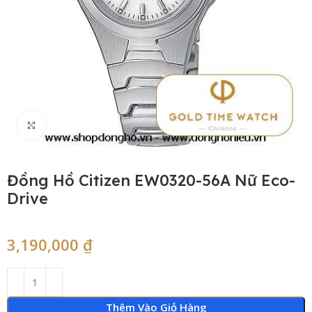
Click to enlarge
Đồng Hồ Citizen EW0320-56A Nữ Eco-
Drive
3,190,000
₫
Thêm Vào Giỏ Hàng