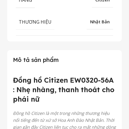
THƯƠNG HIỆU
Nhật Bản
Mô tả sản phẩm
Đồng hồ Citizen EW0320-56A
: Nhẹ nhàng, thanh thoát cho
phái nữ
Đồng hồ Citizen là một trong những thương hiệu
nổi tiếng đến từ xứ sở Hoa Anh Đào Nhật Bản. Thời
gian gần đây Citizen liên tục cho ra mắt những dòng