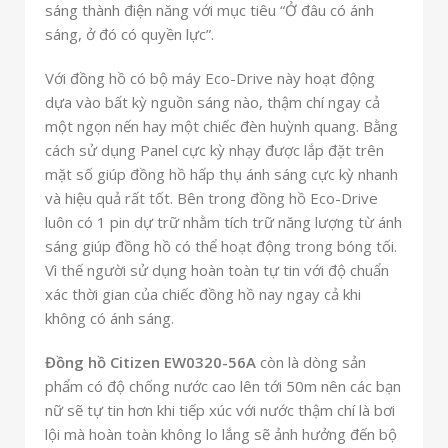
sáng thành điện năng với mục tiêu “Ở đâu có ánh
sáng, ở đó có quyền lực”.
Với đồng hồ có bộ máy Eco-Drive này hoạt động
dựa vào bất kỳ nguồn sáng nào, thậm chí ngay cả
một ngọn nến hay một chiếc đèn huỳnh quang. Bằng
cách sử dụng Panel cực kỳ nhạy được lắp đặt trên
mặt số giúp đồng hồ hấp thụ ánh sáng cực kỳ nhanh
và hiệu quả rất tốt.
Bên trong đồng hồ Eco-Drive
luôn có 1 pin dự trữ nhằm tích trữ năng lượng từ ánh
sáng giúp đồng hồ có thể hoạt động trong bóng tối.
Vì thế người sử dụng hoàn toàn tự tin với độ chuẩn
xác thời gian của chiếc đồng hồ nay ngay cả khi
không có ánh sáng.
Đồng hồ Citizen EW0320-56A
còn là dòng sản
phẩm có độ chống nước cao lên tới 50m nên các bạn
nữ sẽ tự tin hơn khi tiếp xúc với nước thậm chí là bơi
lội mà hoàn toàn không lo lắng sẽ ảnh hưởng đến bộ