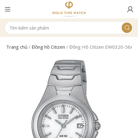
Trang chủ
/
Đồng hồ Citizen
/
Đồng Hồ Citizen EW0320-56A N