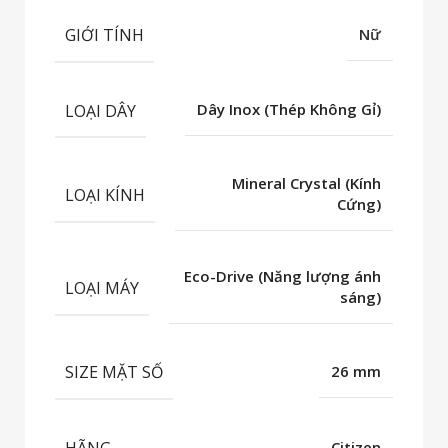
GIỚI TÍNH
Nữ
LOẠI DÂY
Dây Inox (Thép Không Gỉ)
Mineral Crystal (Kính
LOẠI KÍNH
Cứng)
Eco-Drive (Năng lượng ánh
LOẠI MÁY
sáng)
SIZE MẶT SỐ
26 mm
HÃNG
Citizen