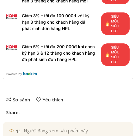
HOT
hạn 3 tháng cho khách hàng mới
Giảm 3% – tối đa 100.000đ với kỳ
SIÊU
MỚI,
hạn 3 tháng cho khách hàng đã
SIÊU
phát sinh đơn hàng HPL
HOT
Giảm 5% – tối đa 200.000đ khi chọn
SIÊU
MỚI,
kỳ hạn 6 & 12 tháng cho khách hàng
SIÊU
đã phát sinh đơn hàng HPL
HOT
Powered by
So sánh
Yêu thích
Share:
11
Người đang xem sản phẩm này