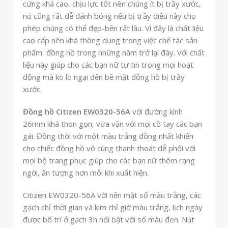
cứng khá cao, chịu lực tốt nên chúng ít bị trầy xước,
nó cũng rất dễ đánh bóng nếu bị trầy điều này cho
phép chúng có thể đẹp-bền rất lâu. Vì đây là chất liệu
cao cấp nên khá thông dụng trong việc chế tác sản
phẩm đồng hồ trong những năm trở lại đây. Với chất
liệu này giúp cho các bạn nữ tự tin trong mọi hoạt
động mà ko lo ngại đến bề mặt đồng hồ bị trầy
xước.
Đồng hồ Citizen EW0320-56A
với đường kính
26mm khá thon gọn, vừa vặn với mọi cồ tay các bạn
gái. Đồng thời với một màu trắng đồng nhất khiến
cho chiếc đồng hồ vô cùng thanh thoát dễ phối với
mọi bộ trang phục giúp cho các bạn nữ thêm rạng
ngời, ấn tượng hơn mỗi khi xuất hiện.
Citizen EW0320-56A với nền mặt số màu trắng, các
gạch chỉ thời gian và kim chỉ giờ màu trắng, lịch ngày
được bố trí ở gạch 3h nổi bật với số màu đen. Nút