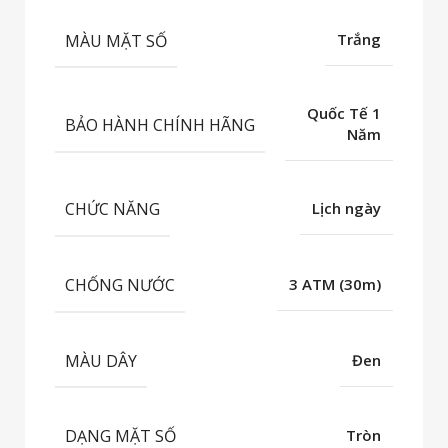
MÀU MẶT SỐ
Trắng
Quốc Tế 1
BẢO HÀNH CHÍNH HÃNG
Năm
CHỨC NĂNG
Lịch ngày
CHỐNG NƯỚC
3 ATM (30m)
MÀU DÂY
Đen
DẠNG MẶT SỐ
Tròn