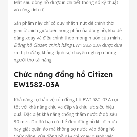
Mặt sau đồng hồ được in chi tiết thông số kỹ thuật
vô cùng tinh tế
Sản phẩm này chỉ có duy nhất 1 nút để chỉnh thời
gian ở chính giữa bên hông phải của đồng hồ, khá dễ
dàng xoay và điều chỉnh theo mong muốn của mình .
Đồng hồ Citizen chính hãng
EW1582-03A được đưa
ra thị trường khẳng định sự chuyên nghiệp những
người thợ tài năng.
Chức năng đồng hồ Citizen
EW1582-03A
Khả năng tự bảo vệ của đồng hồ EW1582-03A cực
tốt với khả năng chịu va đập và chịu lực siêu hiệu
quả. Đặc biệt khả năng chống thấm nước ở độ sâu
30 met. Do đó bạn có thể đeo đồng hồ khi đi mưa
hay giặt quần áo mà không sợ nước vào đồng hồ.
Chức năng của đồng hồ này chỉ xoay quanh việc