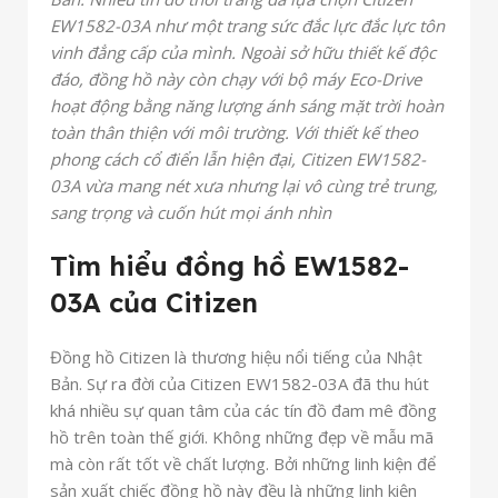
EW1582-03A như một trang sức đắc lực đắc lực tôn
vinh đẳng cấp của mình. Ngoài sở hữu thiết kế độc
đáo, đồng hồ này còn chạy với bộ máy Eco-Drive
hoạt động bằng năng lượng ánh sáng mặt trời hoàn
toàn thân thiện với môi trường. Với thiết kế theo
phong cách cổ điển lẫn hiện đại, Citizen EW1582-
03A vừa mang nét xưa nhưng lại vô cùng trẻ trung,
sang trọng và cuốn hút mọi ánh nhìn
Tìm hiểu đồng hồ EW1582-
03A của Citizen
Đồng hồ Citizen là thương hiệu nổi tiếng của Nhật
Bản. Sự ra đời của Citizen EW1582-03A đã thu hút
khá nhiều sự quan tâm của các tín đồ đam mê đồng
hồ trên toàn thế giới. Không những đẹp về mẫu mã
mà còn rất tốt về chất lượng. Bởi những linh kiện để
sản xuất chiếc đồng hồ này đều là những linh kiện