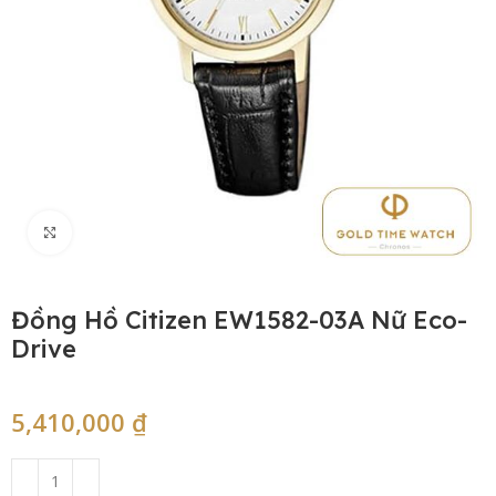
Click to enlarge
Đồng Hồ Citizen EW1582-03A Nữ Eco-
Drive
5,410,000
₫