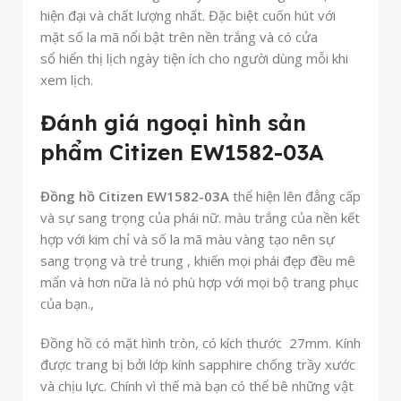
hiện đại và chất lượng nhất. Đặc biệt cuốn hút với
mặt số la mã nổi bật trên nền trắng và có cửa
sổ hiển thị lịch ngày tiện ích cho người dùng mỗi khi
xem lịch
.
Đánh giá ngoại hình sản
phẩm Citizen EW1582-03A
Đồng hồ Citizen EW1582-03A
thể hiện lên đẳng cấp
và sự sang trọng của phái nữ. màu trắng của nền kết
hợp với kim chỉ và số la mã màu vàng tạo nên sự
sang trọng và trẻ trung , khiến mọi phái đẹp đều mê
mẩn và hơn nữa là nó phù hợp với mọi bộ trang phục
của bạn.,
Đồng hồ có mặt hình tròn, có kích thước 27mm. Kính
được trang bị bởi lớp kính sapphire chống trầy xước
và chịu lực. Chính vì thế mà bạn có thể bê những vật