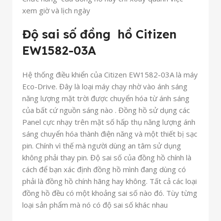
xem giờ và lịch ngày
Độ sai số đồng hồ Citizen
EW1582-03A
Hệ thống điều khiển của Citizen EW1582-03A là máy
Eco-Drive. Đây là loại máy chạy nhờ vào ánh sáng
năng lượng mặt trời được chuyển hóa từ ánh sáng
của bất cứ nguồn sáng nào . Đồng hồ sử dụng các
Panel cực nhạy trên mặt số hấp thụ năng lượng ánh
sáng chuyển hóa thành điện năng và một thiết bị sạc
pin. Chính vì thế mà người dùng an tâm sử dụng
không phải thay pin. Độ sai số của đồng hồ chính là
cách để bạn xác định đồng hồ mình đang dùng có
phải là đồng hồ chính hãng hay không. Tất cả các loại
đồng hồ đều có một khoảng sai số nào đó. Tùy từng
loại sản phẩm mà nó có độ sai số khác nhau