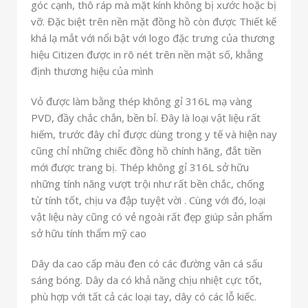
góc cạnh, thô ráp mà mặt kính không bị xước hoặc bị
vỡ. Đặc biệt trên nền mặt đồng hồ còn được Thiết kế
khá lạ mắt với nổi bật với logo đặc trưng của thương
hiệu Citizen được in rõ nét trên nền mặt số, khẳng
định thương hiệu của mình
Vỏ được làm bằng thép không gỉ 316L mạ vàng
PVD, đầy chắc chắn, bền bỉ. Đây là loại vật liệu rất
hiếm, trước đây chỉ được dùng trong y tế và hiện nay
cũng chỉ những chiếc đồng hồ chính hãng, đắt tiền
mới được trang bị. Thép không gỉ 316L sở hữu
những tính năng vượt trội như rất bền chắc, chống
từ tính tốt, chịu va đập tuyệt vời . Cùng với đó, loại
vật liệu này cũng có vẻ ngoài rất đẹp giúp sản phẩm
sở hữu tính thẩm mỹ cao
Dây da cao cấp màu đen có các đường vân cá sấu
sáng bóng. Dây da có khả năng chịu nhiệt cực tốt,
phù hợp với tất cả các loại tay, dây có các lỗ kiếc.