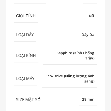
GIỚI TÍNH
Nữ
LOẠI DÂY
Dây Da
Sapphire (Kính Chống
LOẠI KÍNH
Trầy)
Eco-Drive (Năng lượng ánh
LOẠI MÁY
sáng)
SIZE MẶT SỐ
28 mm