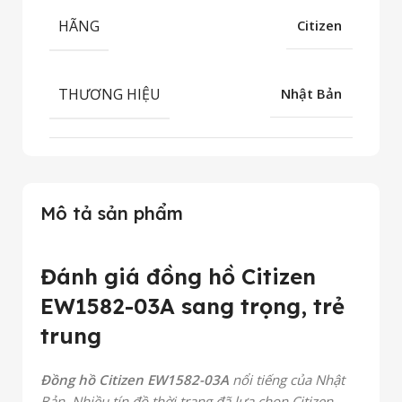
HÃNG
Citizen
THƯƠNG HIỆU
Nhật Bản
Mô tả sản phẩm
Đánh giá đồng hồ Citizen
EW1582-03A sang trọng, trẻ
trung
Đồng hồ Citizen EW1582-03A
nổi tiếng của Nhật
Bản. Nhiều tín đồ thời trang đã lựa chọn Citizen