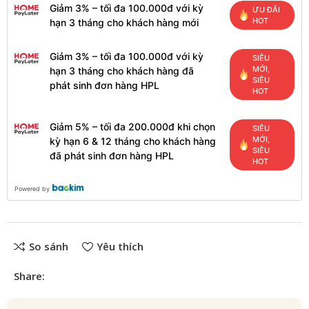
Giảm 3% – tối đa 100.000đ với kỳ
ƯU ĐÃI
HOT
hạn 3 tháng cho khách hàng mới
Giảm 3% – tối đa 100.000đ với kỳ
SIÊU
MỚI,
hạn 3 tháng cho khách hàng đã
SIÊU
phát sinh đơn hàng HPL
HOT
Giảm 5% – tối đa 200.000đ khi chọn
SIÊU
MỚI,
kỳ hạn 6 & 12 tháng cho khách hàng
SIÊU
đã phát sinh đơn hàng HPL
HOT
Powered by
So sánh
Yêu thích
Share: