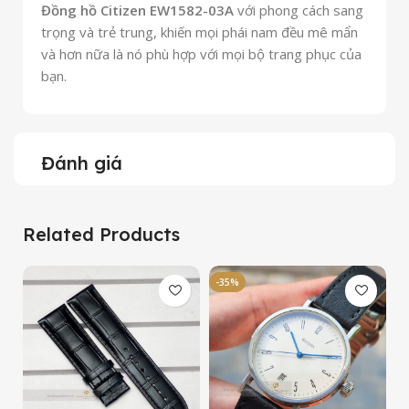
Đồng hồ Citizen EW1582-03A
với phong cách sang
trọng và trẻ trung, khiến mọi phái nam đều mê mẩn
và hơn nữa là nó phù hợp với mọi bộ trang phục của
bạn
.
Đánh giá
Related Products
-35%
-