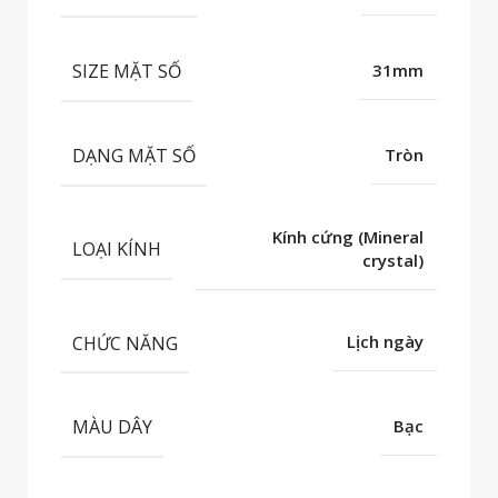
SIZE MẶT SỐ
31mm
DẠNG MẶT SỐ
Tròn
Kính cứng (Mineral
LOẠI KÍNH
crystal)
CHỨC NĂNG
Lịch ngày
MÀU DÂY
Bạc