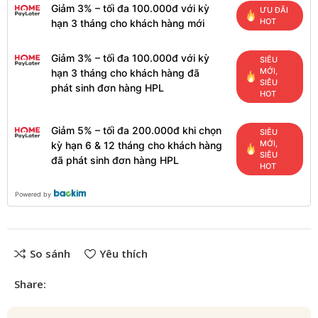
Giảm 3% – tối đa 100.000đ với kỳ
ƯU ĐÃI
HOT
hạn 3 tháng cho khách hàng mới
Giảm 3% – tối đa 100.000đ với kỳ
SIÊU
MỚI,
hạn 3 tháng cho khách hàng đã
SIÊU
phát sinh đơn hàng HPL
HOT
Giảm 5% – tối đa 200.000đ khi chọn
SIÊU
MỚI,
kỳ hạn 6 & 12 tháng cho khách hàng
SIÊU
đã phát sinh đơn hàng HPL
HOT
Powered by
So sánh
Yêu thích
Share: