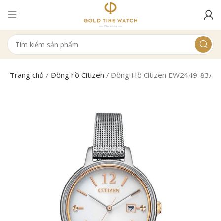
Trang chủ
/
Đồng hồ Citizen
/
Đồng Hồ Citizen EW2449-83A N