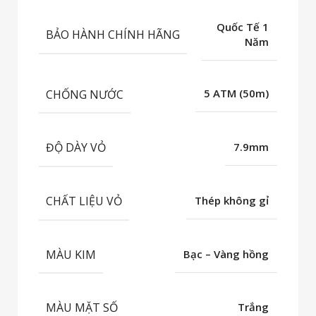
Quốc Tế 1
BẢO HÀNH CHÍNH HÃNG
Năm
CHỐNG NƯỚC
5 ATM (50m)
ĐỘ DÀY VỎ
7.9mm
CHẤT LIỆU VỎ
Thép không gỉ
MÀU KIM
Bạc – Vàng hồng
MÀU MẶT SỐ
Trắng