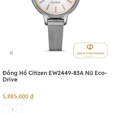
Click to enlarge
Đồng Hồ Citizen EW2449-83A Nữ Eco-
Drive
5,885,000
₫