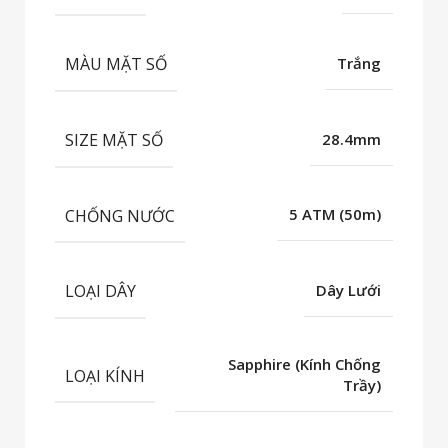
MÀU MẶT SỐ
Trắng
SIZE MẶT SỐ
28.4mm
CHỐNG NƯỚC
5 ATM (50m)
LOẠI DÂY
Dây Lưới
Sapphire (Kính Chống
LOẠI KÍNH
Trầy)