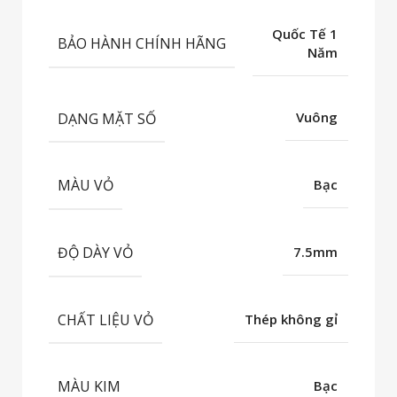
Quốc Tế 1
BẢO HÀNH CHÍNH HÃNG
Năm
DẠNG MẶT SỐ
Vuông
MÀU VỎ
Bạc
ĐỘ DÀY VỎ
7.5mm
CHẤT LIỆU VỎ
Thép không gỉ
MÀU KIM
Bạc