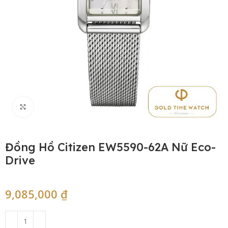
Click to enlarge
Đồng Hồ Citizen EW5590-62A Nữ Eco-
Drive
9,085,000
₫