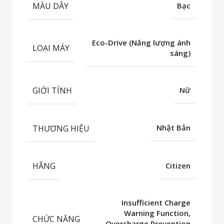
MÀU DÂY
Bạc
Eco-Drive (Năng lượng ánh
LOẠI MÁY
sáng)
GIỚI TÍNH
Nữ
THƯƠNG HIỆU
Nhật Bản
HÃNG
Citizen
Insufficient Charge
Warning Function,
CHỨC NĂNG
Overcharge Prevention