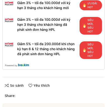
Giảm 3% – tối đa 100.000đ với kỳ
ƯU ĐÃI
HOT
hạn 3 tháng cho khách hàng mới
Giảm 3% – tối đa 100.000đ với kỳ
SIÊU
MỚI,
hạn 3 tháng cho khách hàng đã
SIÊU
phát sinh đơn hàng HPL
HOT
Giảm 5% – tối đa 200.000đ khi chọn
SIÊU
MỚI,
kỳ hạn 6 & 12 tháng cho khách hàng
SIÊU
đã phát sinh đơn hàng HPL
HOT
Powered by
So sánh
Yêu thích
Share: