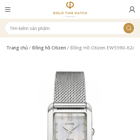
Trang chủ
/
Đồng hồ Citizen
/
Đồng Hồ Citizen EW5590-62A N