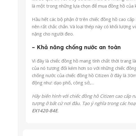
là một trong những lựa chọn để mua đồng hồ của 
Hầu hết các bộ phận ở trên chiếc đồng hồ cao cấp
nên rất chắc chắn. Và loại thép này có khối lượng 
nặng cho người đeo.
– Khả năng chống nước an toàn
Vì đây là chiếc đồng hồ mang tính chất thời trang 
của nó tương đối kém hơn so với những chiếc đồng 
chống nước của chiếc đồng hồ Citizen ở đây là 30
động như: dạo phố, công sở,…
Hãy biến hình với chiếc đồng hồ Citizen cao cấp n
tượng ở bất cứ nơi đâu. Tạo ý nghĩa trong các ho
EX1420-84E
.