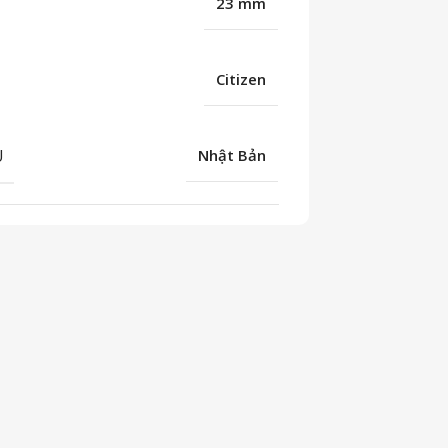
23 mm
Citizen
U
Nhật Bản