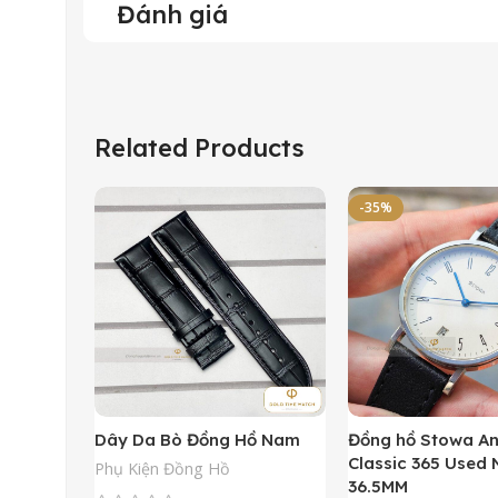
Đánh giá
Related Products
-35%
Dây Da Bò Đồng Hồ Nam
Đồng hồ Stowa A
Classic 365 Used
Phụ Kiện Đồng Hồ
36.5MM