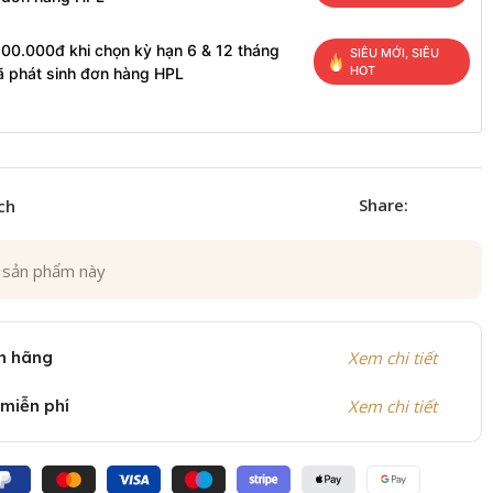
200.000đ khi chọn kỳ hạn 6 & 12 tháng
SIÊU MỚI, SIÊU
HOT
ã phát sinh đơn hàng HPL
Share:
ch
 sản phẩm này
h hãng
Xem chi tiết
 miễn phí
Xem chi tiết