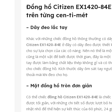
Đồng hồ Citizen EX1420-84E 
trên từng cen-ti-mét
– Dây đeo lắc tay
Khác với những chiếc đồng hồ thông thường có dâ
Citizen EX1420-84E
ở đây có dây đeo được thiết 
cho sự lựa chọn của các cô nàng. Nên nó thể là mộ
cũng là một vật để biết được thời gian, đây là một
tay được làm bằng chất liệu thép không gỉ và có t
cho chiếc đồng hồ. Kích thước dây ôm sát tay ngư
thoải mái khi đeo cho họ.
– Mặt đồng hồ tròn đơn giản
Có thể chiếc
đồng hồ Citizen EX1420-84E
là chiếc
được tối giản, với những chi tiết số được lượt bỏ h
nhật nhỏ để thể hiện sự kết thúc của 60 phút, 24 