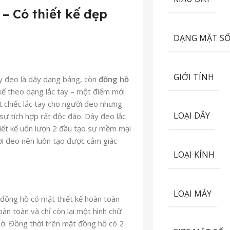
– Có thiết kế đẹp
DẠNG MẶT S
GIỚI TÍNH
y đeo là dây dạng bảng, còn
đồng hồ
kế theo dạng lắc tay – một điểm mới
t chiếc lắc tay cho người đeo nhưng
LOẠI DÂY
 sự tích hợp rất độc đáo. Dây đeo lắc
hiết kế uốn lượn 2 đầu tạo sự mềm mại
ời đeo nên luôn tạo được cảm giác
LOẠI KÍNH
LOẠI MÁY
 đồng hồ có mặt thiết kế hoàn toàn
oàn toàn và chỉ còn lại một hình chữ
giờ. Đồng thời trên mặt đồng hồ có 2