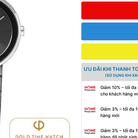
ƯU ĐÃI KHI THANH T
(SỬ DỤNG KHI X
Giảm 10% – tối đa
cho khách hàng m
Giảm 3% – tối đa 
hàng mới
Giảm 3% – tối đa 
hàng đã phát sin