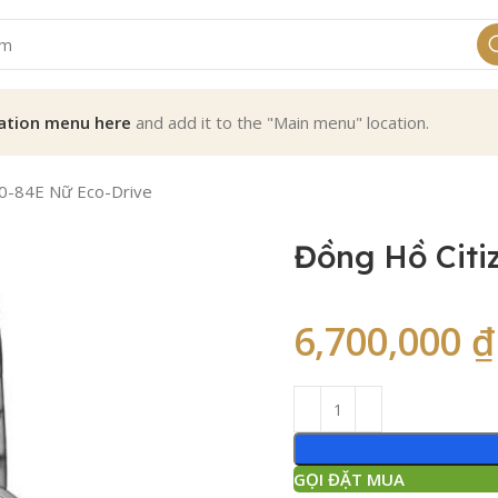
ation menu here
and add it to the "Main menu" location.
0-84E Nữ Eco-Drive
Đồng Hồ Citi
6,700,000
₫
GỌI ĐẶT MUA