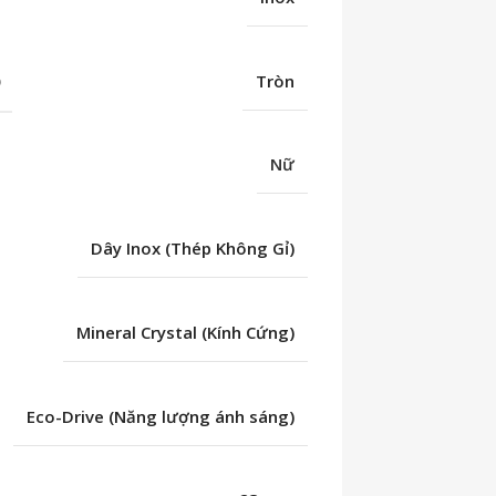
Ố
Tròn
Nữ
Dây Inox (Thép Không Gỉ)
Mineral Crystal (Kính Cứng)
Eco-Drive (Năng lượng ánh sáng)