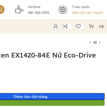
Hotline
Toàn quốc
081 305 5555
Miễn phí vận chuyển
0
₫
zen EX1420-84E Nữ Eco-Drive
Thêm Vào Giỏ Hàng