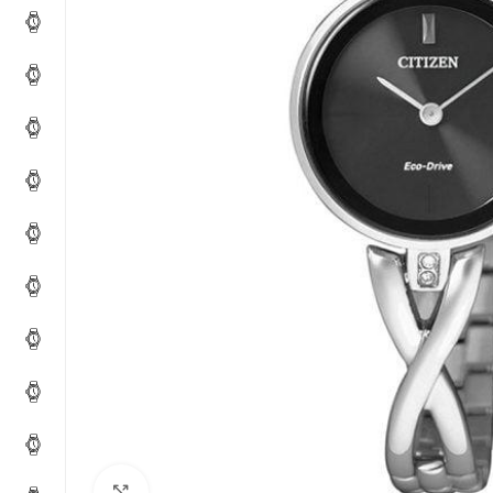
Click to enlarge