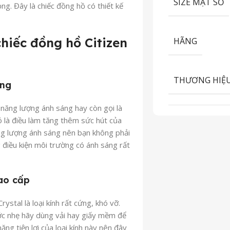
SIZE MẶT SỐ
ng. Đây là chiếc đồng hồ có thiết kế
hiếc đồng hồ Citizen
HÃNG
THƯƠNG HIỆ
áng
 năng lượng ánh sáng hay còn gọi là
 là điều làm tăng thêm sức hút của
ng lượng ánh sáng nên bạn không phải
g điều kiện môi trường có ánh sáng rất
cao cấp
ystal là loại kính rất cứng, khó vỡ.
ước nhẹ hãy dùng vải hay giấy mềm để
ăng tiện lợi của loại kính này nên đây