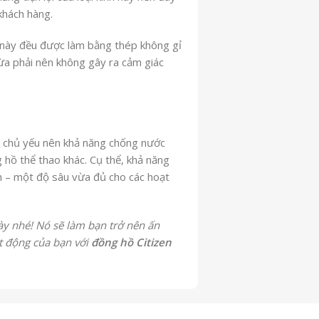
khách hàng.
 này đều được làm bằng thép không gỉ
vừa phải nên không gây ra cảm giác
là chủ yếu nên khả năng chống nước
hồ thể thao khác. Cụ thể, khả năng
m – một độ sâu vừa đủ cho các hoạt
ày nhé! Nó sẽ làm bạn trở nên ấn
ạt động của bạn với
đồng hồ Citizen