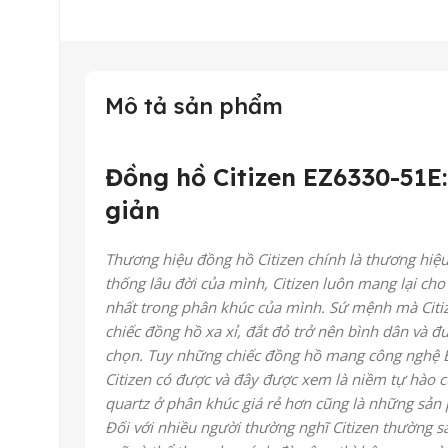
Mô tả sản phẩm
Đồng hồ Citizen EZ6330-51E
giản
Thương hiệu đồng hồ Citizen chính là thương hiệu
thống lâu đời của mình, Citizen luôn mang lại ch
nhất trong phân khúc của mình. Sứ mệnh mà Citi
chiếc đồng hồ xa xỉ, đắt đỏ trở nên bình dân và đ
chọn. Tuy những chiếc đồng hồ mang công nghệ Ec
Citizen có được và đây được xem là niềm tự hào
quartz ở phân khúc giá rẻ hơn cũng là những sản 
Đối với nhiều người thường nghĩ Citizen thường