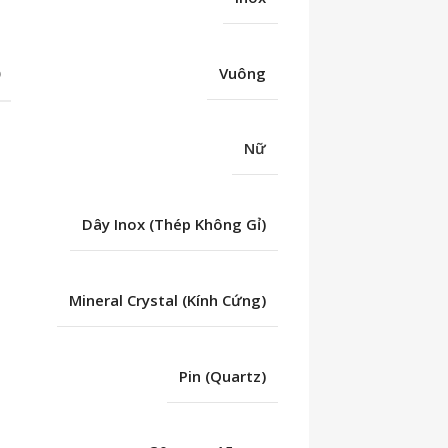
Ố
Vuông
Nữ
Dây Inox (Thép Không Gỉ)
Mineral Crystal (Kính Cứng)
Pin (Quartz)