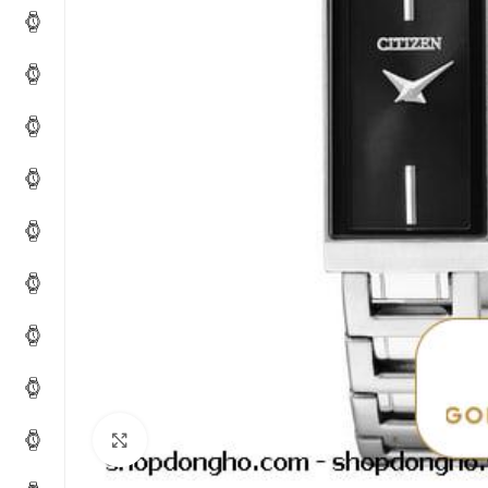
Click to enlarge