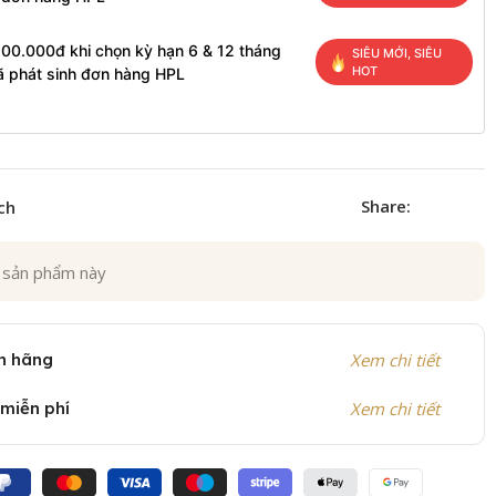
200.000đ khi chọn kỳ hạn 6 & 12 tháng
SIÊU MỚI, SIÊU
HOT
ã phát sinh đơn hàng HPL
Share:
ch
 sản phẩm này
h hãng
Xem chi tiết
 miễn phí
Xem chi tiết