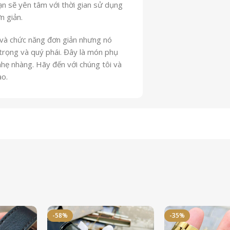
ạn sẽ yên tâm với thời gian sử dụng
n giản.
 và chức năng đơn giản nhưng nó
trọng và quý phái. Đây là món phụ
 nhẹ nhàng. Hãy đến với chúng tôi và
ào.
-58%
-35%