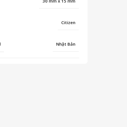
30 mm x 15 mm
Citizen
U
Nhật Bản