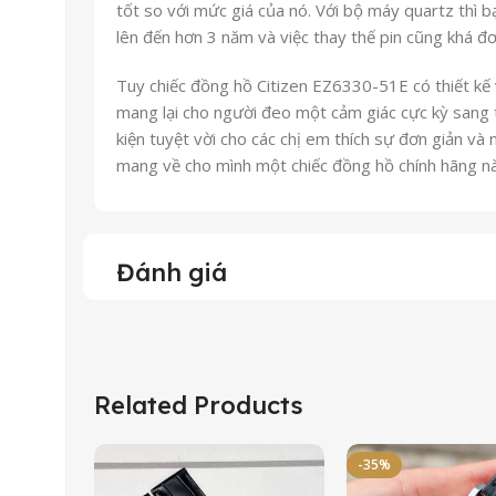
tốt so với mức giá của nó. Với bộ máy quartz thì b
lên đến hơn 3 năm và việc thay thế pin cũng khá đơ
Tuy chiếc đồng hồ Citizen EZ6330-51E có thiết kế
mang lại cho người đeo một cảm giác cực kỳ sang 
kiện tuyệt vời cho các chị em thích sự đơn giản và
mang về cho mình một chiếc đồng hồ chính hãng n
Đánh giá
Related Products
-35%