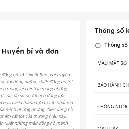
Thông số k
Thông số
: Huyền bí và đơn
MÀU MẶT SỐ
 đồng hồ số 2 Nhật Bản. Với truyền
o người dùng những chiếc đồng hồ tốt
BẢO HÀNH C
zen mang lại chính là mang những
ược đại đa số người tiêu dùng lựa
o-Drive là thành tựu to lớn nhất mà
CHỐNG NƯỚ
 của mình nhưng những chiếc đồng hồ
phẩm rất tốt của thương hiệu này.
 sản xuất những mẫu đồng hồ mạnh
MÀU DÂY