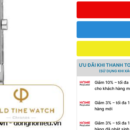
ƯU ĐÃI KHI THANH T
(SỬ DỤNG KHI X
Giảm 10% – tối đa
cho khách hàng m
Giảm 3% – tối đa 
hàng mới
Giảm 3% – tối đa 
hàng đã phát sin