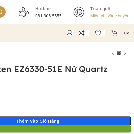
Hotline
Toàn quốc
081 305 5555
Miễn phí vận chuyển
0
₫
zen EZ6330-51E Nữ Quartz
Thêm Vào Giỏ Hàng