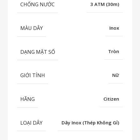
CHỐNG NƯỚC
3 ATM (30m)
MÀU DÂY
Inox
DẠNG MẶT SỐ
Tròn
GIỚI TÍNH
Nữ
HÃNG
Citizen
LOẠI DÂY
Dây Inox (Thép Không Gỉ)