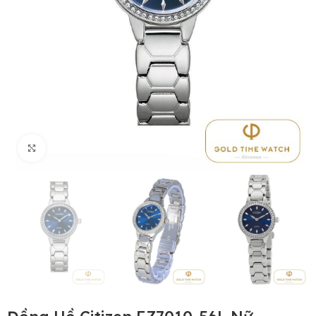
Click to enlarge