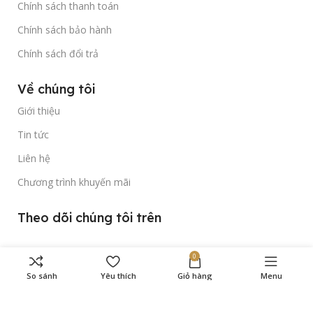
Chính sách thanh toán
Chính sách bảo hành
Chính sách đổi trả
Về chúng tôi
Giới thiệu
Tin tức
Liên hệ
Chương trình khuyến mãi
Theo dõi chúng tôi trên
0
So sánh
Yêu thích
Giỏ hàng
Menu
Bản quyền thuộc về
Gold Time Watch
© 2023.