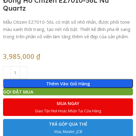
Đồng Hồ Citizen EZ7010-56L Nữ
Quartz
Mẫu Citizen EZ7010-56L có mặt số nhỏ nhắn, được phối tone
màu xanh thời trang, tạo nét nổi bật. Thiết kế đính pha lê sang
trọng trên phần vỏ viền làm tăng thêm vẻ đẹp của sản phẩm.
3,985,000
₫
Thêm Vào Giỏ Hàng
GỌI ĐẶT MUA
MUA NGAY
Giao Tận Nơi Hoặc Nhận Tại Cửa Hàng
TRẢ GÓP QUA THẺ
Visa, Master, JCB