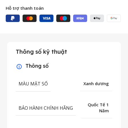
Hỗ trợ thanh toán
Thông số kỹ thuật
Thông số
MÀU MẶT SỐ
Xanh dương
Quốc Tế 1
BẢO HÀNH CHÍNH HÃNG
Năm