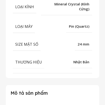
Mineral Crystal (Kính
LOẠI KÍNH
Cứng)
LOẠI MÁY
Pin (Quartz)
SIZE MẶT SỐ
24 mm
THƯƠNG HIỆU
Nhật Bản
Mô tả sản phẩm