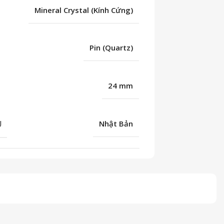
Mineral Crystal (Kính Cứng)
Pin (Quartz)
24 mm
U
Nhật Bản