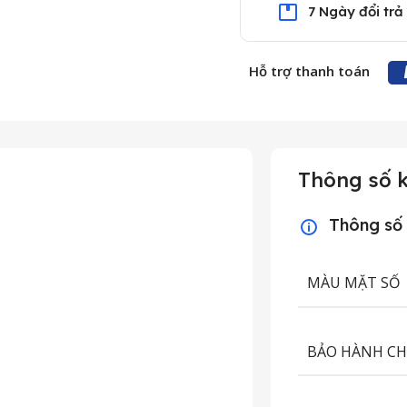
7 Ngày đổi trả
Hỗ trợ thanh toán
Thông số k
Thông số
MÀU MẶT SỐ
BẢO HÀNH C