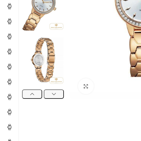
Click to enlarge