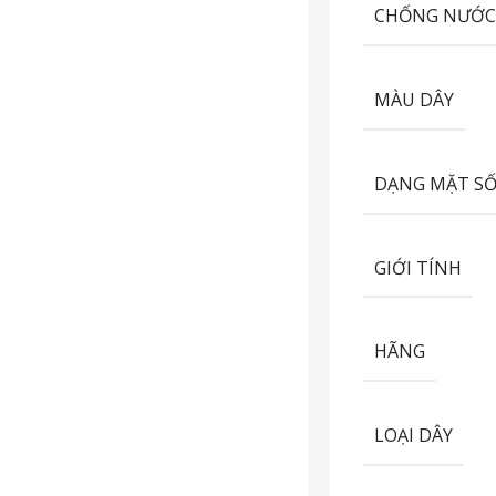
CHỐNG NƯỚ
MÀU DÂY
DẠNG MẶT S
GIỚI TÍNH
HÃNG
LOẠI DÂY