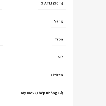
C
3 ATM (30m)
Vàng
Ố
Tròn
Nữ
Citizen
Dây Inox (Thép Không Gỉ)