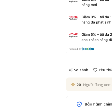
hàng mới
Giảm 3% – tối đa 
hàng đã phát sin
Giảm 5% – tối đa 
cho khách hàng đ
Powered by
So sánh
Yêu thí
20
Người đang xem
Bảo hành chín