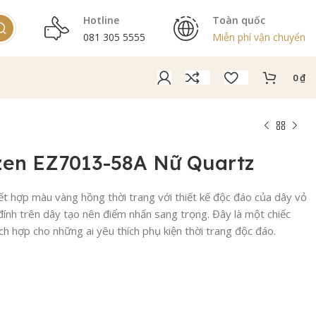
Hotline
Toàn quốc
081 305 5555
Miễn phí vận chuyển
0
₫
zen EZ7013-58A Nữ Quartz
t hợp màu vàng hồng thời trang với thiết kế độc đáo của dây vỏ
đính trên dây tạo nên điểm nhấn sang trọng. Đây là một chiếc
ch hợp cho những ai yêu thích phụ kiện thời trang độc đáo.