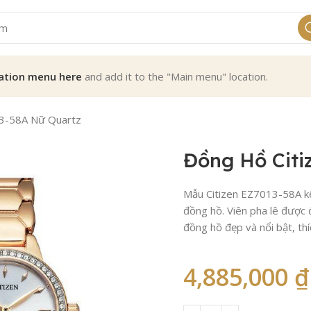
ation menu here
and add it to the "Main menu" location.
13-58A Nữ Quartz
Đồng Hồ Citi
Mẫu Citizen EZ7013-58A kế
đồng hồ. Viên pha lê được 
đồng hồ đẹp và nổi bật, thí
4,885,000
₫