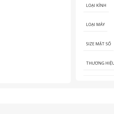
LOẠI KÍNH
LOẠI MÁY
SIZE MẶT SỐ
THƯƠNG HIỆ