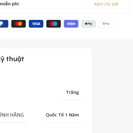
 miễn phí
Xem chi tiết
ỹ thuật
Trắng
HÍNH HÃNG
Quốc Tế 1 Năm