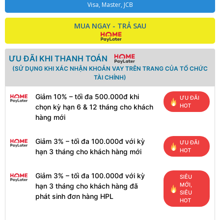
Visa, Master, JCB
MUA NGAY - TRẢ SAU
ƯU ĐÃI KHI THANH TOÁN
(SỬ DỤNG KHI XÁC NHẬN KHOẢN VAY TRÊN TRANG CỦA TỔ CHỨC
TÀI CHÍNH)
Giảm 10% – tối đa 500.000đ khi
ƯU ĐÃI
HOT
chọn kỳ hạn 6 & 12 tháng cho khách
hàng mới
Giảm 3% – tối đa 100.000đ với kỳ
ƯU ĐÃI
HOT
hạn 3 tháng cho khách hàng mới
Giảm 3% – tối đa 100.000đ với kỳ
SIÊU
MỚI,
hạn 3 tháng cho khách hàng đã
SIÊU
phát sinh đơn hàng HPL
HOT