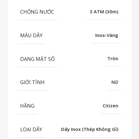
CHỐNG NƯỚC
3 ATM (30m)
MÀU DÂY
Inox-Vàng
DẠNG MẶT SỐ
Tròn
GIỚI TÍNH
Nữ
HÃNG
Citizen
LOẠI DÂY
Dây Inox (Thép Không Gỉ)