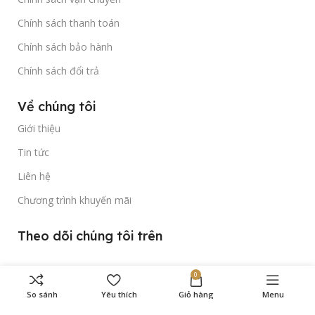
Chính sách thanh toán
Chính sách bảo hành
Chính sách đổi trả
Về chúng tôi
Giới thiệu
Tin tức
Liên hệ
Chương trình khuyến mãi
Theo dõi chúng tôi trên
0
So sánh
Yêu thích
Giỏ hàng
Menu
Bản quyền thuộc về
Gold Time Watch
© 2023.