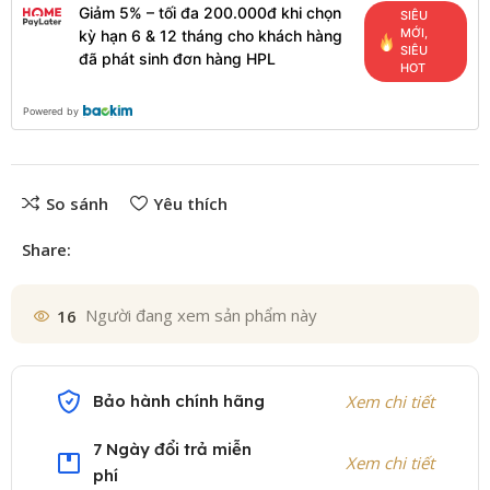
Giảm 5% – tối đa 200.000đ khi chọn
SIÊU
MỚI,
kỳ hạn 6 & 12 tháng cho khách hàng
SIÊU
đã phát sinh đơn hàng HPL
HOT
Powered by
So sánh
Yêu thích
Share:
16
Người đang xem sản phẩm này
Bảo hành chính hãng
Xem chi tiết
7 Ngày đổi trả miễn
Xem chi tiết
phí