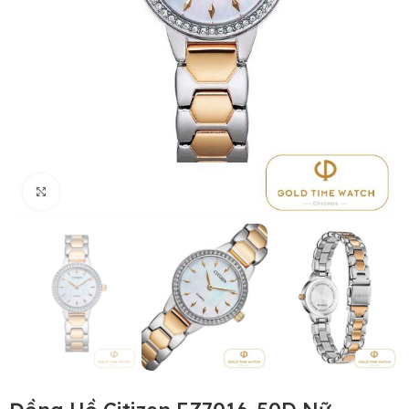
Click to enlarge