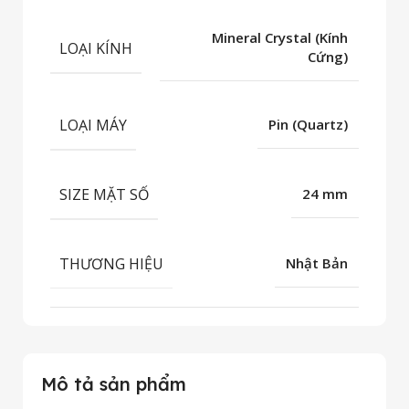
Mineral Crystal (Kính
LOẠI KÍNH
Cứng)
LOẠI MÁY
Pin (Quartz)
SIZE MẶT SỐ
24 mm
THƯƠNG HIỆU
Nhật Bản
Mô tả sản phẩm