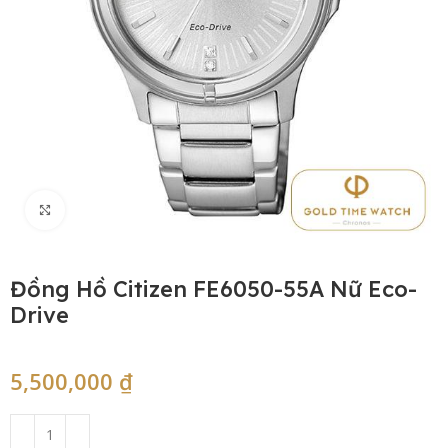
Click to enlarge
Đồng Hồ Citizen FE6050-55A Nữ Eco-
Drive
5,500,000
₫