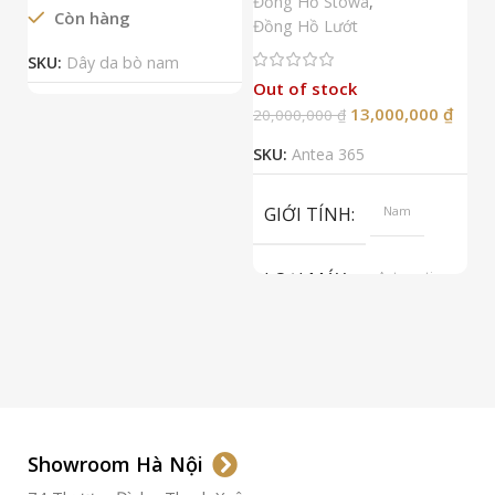
Đồng Hồ Stowa
,
Còn hàng
Đ
Đồng Hồ Lướt
Đ
SKU:
Dây da bò nam
Out of stock
13,000,000
₫
20,000,000
₫
2
SKU:
Antea 365
S
GIỚI TÍNH
Nam
LOẠI MÁY
Automatic
ETA 2824-2
Top Grade
LOẠI KÍNH
Sapphire
LOẠI DÂY
Dây Da
Showroom Hà Nội