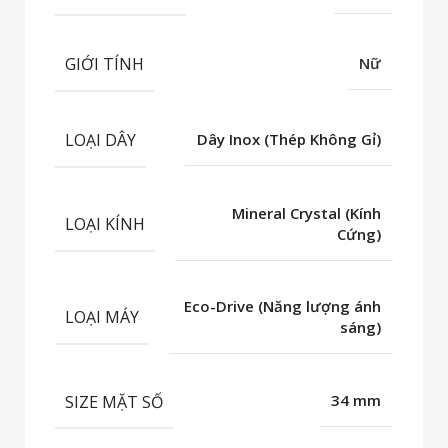
GIỚI TÍNH
Nữ
LOẠI DÂY
Dây Inox (Thép Không Gỉ)
Mineral Crystal (Kính
LOẠI KÍNH
Cứng)
Eco-Drive (Năng lượng ánh
LOẠI MÁY
sáng)
SIZE MẶT SỐ
34 mm