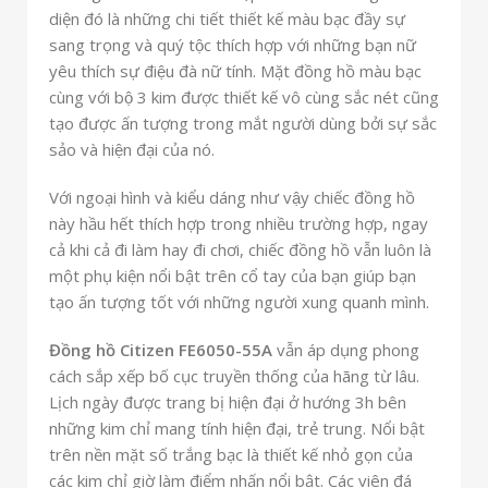
diện đó là những chi tiết thiết kế màu bạc đầy sự
sang trọng và quý tộc thích hợp với những bạn nữ
yêu thích sự điệu đà nữ tính. Mặt đồng hồ màu bạc
cùng với bộ 3 kim được thiết kế vô cùng sắc nét cũng
tạo được ấn tượng trong mắt người dùng bởi sự sắc
sảo và hiện đại của nó.
Với ngoại hình và kiểu dáng như vậy chiếc đồng hồ
này hầu hết thích hợp trong nhiều trường hợp, ngay
cả khi cả đi làm hay đi chơi, chiếc đồng hồ vẫn luôn là
một phụ kiện nổi bật trên cổ tay của bạn giúp bạn
tạo ấn tượng tốt với những người xung quanh mình.
Đồng hồ Citizen FE6050-55A
vẫn áp dụng phong
cách sắp xếp bố cục truyền thống của hãng từ lâu.
Lịch ngày được trang bị hiện đại ở hướng 3h bên
những kim chỉ mang tính hiện đại, trẻ trung. Nổi bật
trên nền mặt số trắng bạc là thiết kế nhỏ gọn của
các kim chỉ giờ làm điểm nhấn nổi bật. Các viên đá