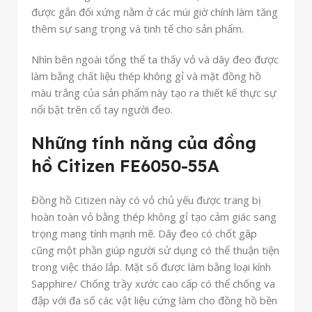
được gắn đối xứng nằm ở các múi giờ chính làm tăng
thêm sự sang trọng và tinh tế cho sản phẩm.
Nhìn bên ngoài tổng thể ta thấy vỏ và dây đeo được
làm bằng chất liệu thép không gỉ và mặt đồng hồ
màu trắng của sản phẩm này tạo ra thiết kế thực sự
nổi bật trên cổ tay người đeo.
Những tính năng của đồng
hồ
Citizen FE6050-55A
Đồng hồ Citizen này có vỏ chủ yếu được trang bị
hoàn toàn vỏ
bằng thép không gỉ tạo cảm giác sang
trọng mang tính mạnh mẽ. Dây đeo có chốt gập
cũng một phần giúp người sử dụng có thể thuận tiện
trong việc tháo lắp. Mặt số được làm bằng loại kính
Sapphire/ Chống trầy xước cao cấp có thể chống va
đập với đa số các vật liệu cứng làm cho đồng hồ bền