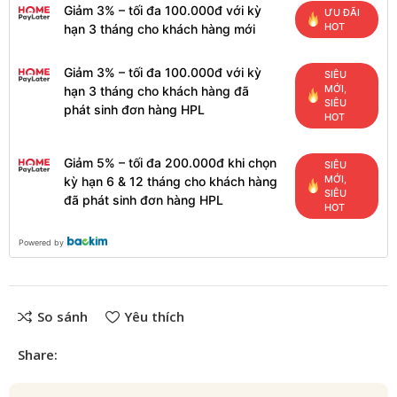
Giảm 3% – tối đa 100.000đ với kỳ
ƯU ĐÃI
HOT
hạn 3 tháng cho khách hàng mới
Giảm 3% – tối đa 100.000đ với kỳ
SIÊU
MỚI,
hạn 3 tháng cho khách hàng đã
SIÊU
phát sinh đơn hàng HPL
HOT
Giảm 5% – tối đa 200.000đ khi chọn
SIÊU
MỚI,
kỳ hạn 6 & 12 tháng cho khách hàng
SIÊU
đã phát sinh đơn hàng HPL
HOT
Powered by
So sánh
Yêu thích
Share: