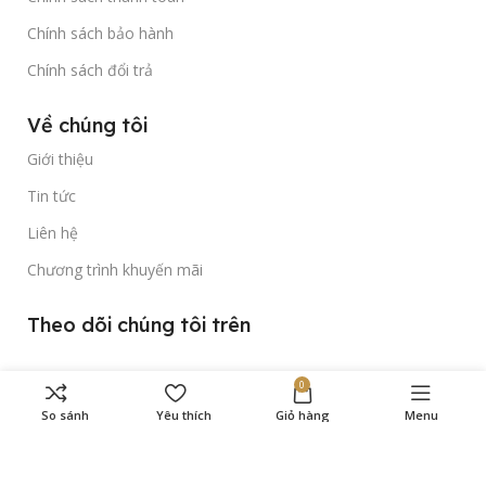
Chính sách bảo hành
Chính sách đổi trả
Về chúng tôi
Giới thiệu
Tin tức
Liên hệ
Chương trình khuyến mãi
Theo dõi chúng tôi trên
0
So sánh
Yêu thích
Giỏ hàng
Menu
Bản quyền thuộc về
Gold Time Watch
© 2023.