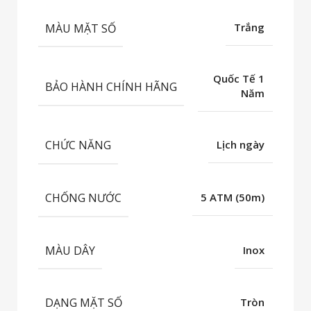
MÀU MẶT SỐ
Trắng
Quốc Tế 1
BẢO HÀNH CHÍNH HÃNG
Năm
CHỨC NĂNG
Lịch ngày
CHỐNG NƯỚC
5 ATM (50m)
MÀU DÂY
Inox
DẠNG MẶT SỐ
Tròn