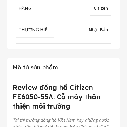
HÃNG
Citizen
THƯƠNG HIỆU
Nhật Bản
Mô tả sản phẩm
Review đồng hồ Citizen
FE6050-55A: Cỗ máy thân
thiện môi trường
Tại thị trường đồng hồ Việt Nam hay những nước
khác trên thế giới thì thương hiệu Citizen có lẽ đã