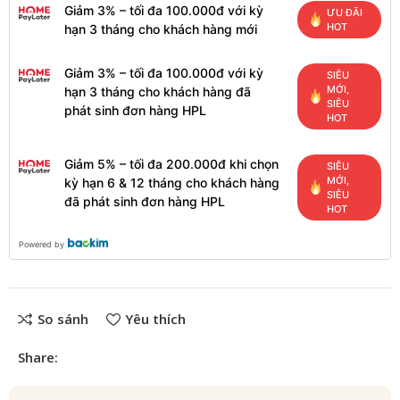
Giảm 3% – tối đa 100.000đ với kỳ
ƯU ĐÃI
HOT
hạn 3 tháng cho khách hàng mới
Giảm 3% – tối đa 100.000đ với kỳ
SIÊU
MỚI,
hạn 3 tháng cho khách hàng đã
SIÊU
phát sinh đơn hàng HPL
HOT
Giảm 5% – tối đa 200.000đ khi chọn
SIÊU
MỚI,
kỳ hạn 6 & 12 tháng cho khách hàng
SIÊU
đã phát sinh đơn hàng HPL
HOT
Powered by
So sánh
Yêu thích
Share: