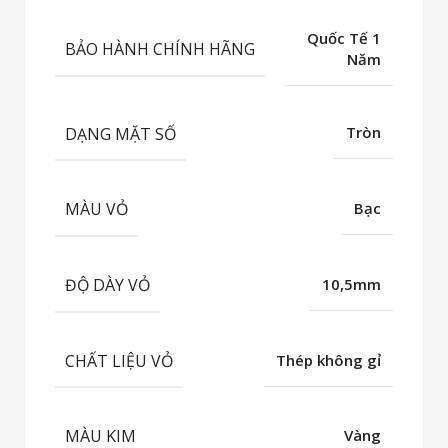
Quốc Tế 1
BẢO HÀNH CHÍNH HÃNG
Năm
DẠNG MẶT SỐ
Tròn
MÀU VỎ
Bạc
ĐỘ DÀY VỎ
10,5mm
CHẤT LIỆU VỎ
Thép không gỉ
MÀU KIM
Vàng