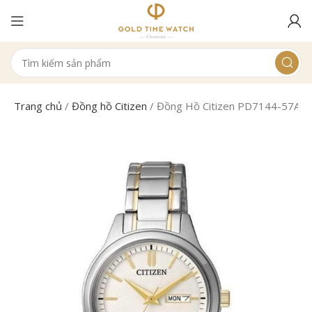
Trang chủ
/
Đồng hồ Citizen
/
Đồng Hồ Citizen PD7144-57A N