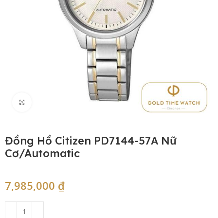
Click to enlarge
Đồng Hồ Citizen PD7144-57A Nữ
Cơ/Automatic
7,985,000
₫