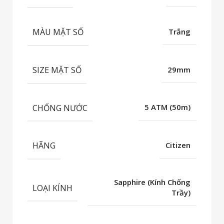
MÀU MẶT SỐ
Trắng
SIZE MẶT SỐ
29mm
CHỐNG NƯỚC
5 ATM (50m)
HÃNG
Citizen
Sapphire (Kính Chống
LOẠI KÍNH
Trầy)