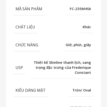
MÃ SẢN PHẨM
FC-235M4S6
CHẤT LIỆU
Khác
CHỨC NĂNG
Giờ, phút, giây
Thiết kế Slimline thanh lịch, sang
USP
trọng đặc trưng của Frederique
Constant
KIỂU DÁNG MẶT
Tròn/ Oval