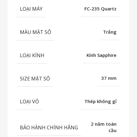
LOẠI MÁY
FC-235 Quartz
MÀU MẶT SỐ
Trắng
LOẠI KÍNH
Kính Sapphire
SIZE MẶT SỐ
37 mm
LOẠI VỎ
Thép không gỉ
2 năm toàn
BẢO HÀNH CHÍNH HÃNG
cầu