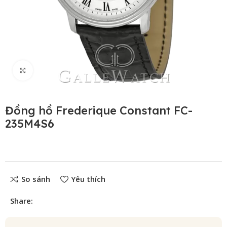
Click to enlarge
Đồng hồ Frederique Constant FC-
235M4S6
So sánh
Yêu thích
Share: