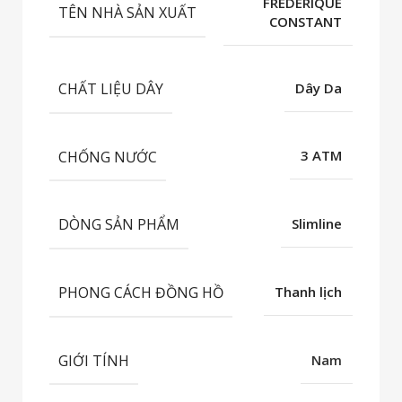
FREDERIQUE
TÊN NHÀ SẢN XUẤT
CONSTANT
CHẤT LIỆU DÂY
Dây Da
CHỐNG NƯỚC
3 ATM
DÒNG SẢN PHẨM
Slimline
PHONG CÁCH ĐỒNG HỒ
Thanh lịch
GIỚI TÍNH
Nam