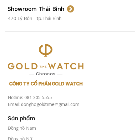
Showroom Thái Bình
TÌNH TRẠNG
Đã qua
sử
470 Lý Bôn - tp.Thái Bình
dụng
Hotline: 081 305 5555
Email: donghogoldtime@gmail.com
Sản phẩm
Đồng hồ Nam
Đồng hồ Nữ