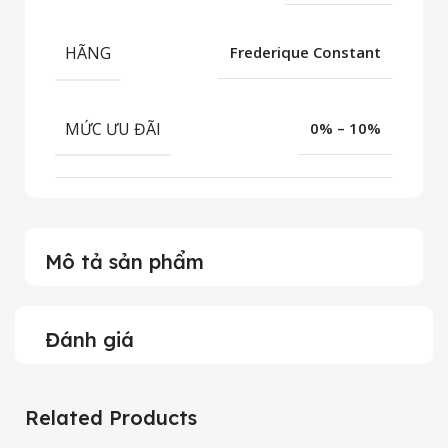
HÃNG
Frederique Constant
MỨC ƯU ĐÃI
0% – 10%
Mô tả sản phẩm
Đánh giá
Related Products