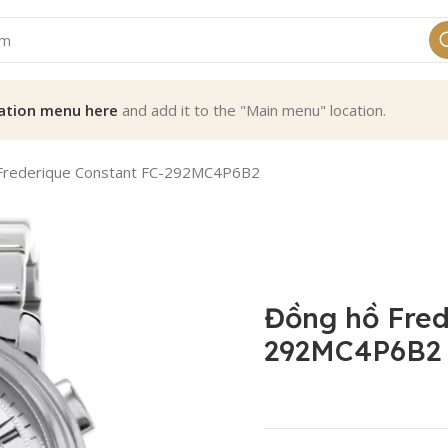
ation menu here
and add it to the "Main menu" location.
Frederique Constant FC-292MC4P6B2
Đồng hồ Fred
292MC4P6B2