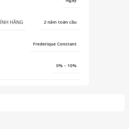
Ngày
HÍNH HÃNG
2 năm toàn cầu
Frederique Constant
0% – 10%