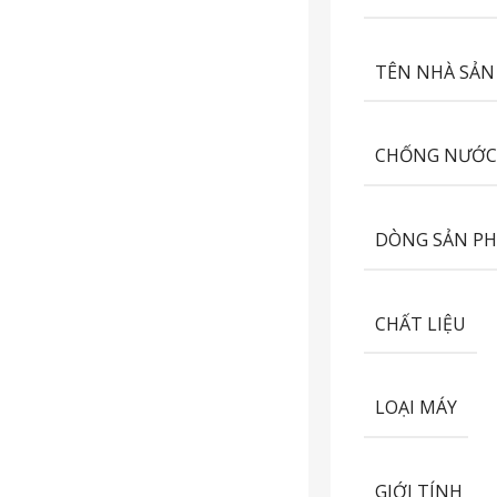
TÊN NHÀ SẢN
CHỐNG NƯỚ
DÒNG SẢN P
CHẤT LIỆU
LOẠI MÁY
GIỚI TÍNH