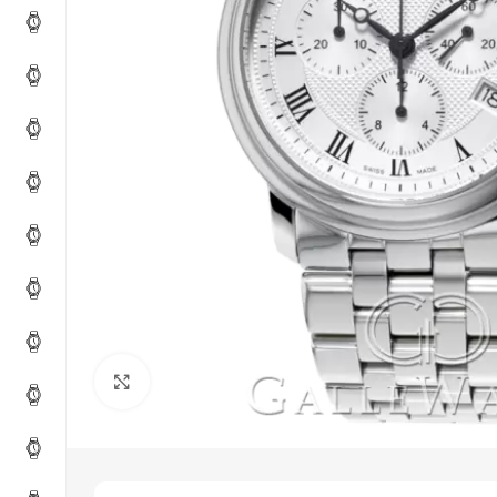
Click to enlarge