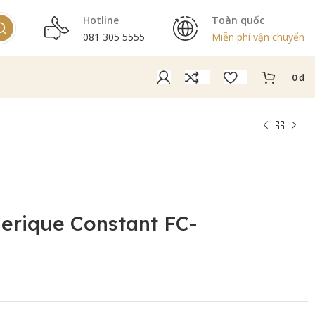
Hotline
Toàn quốc
081 305 5555
Miễn phí vận chuyển
0
₫
erique Constant FC-