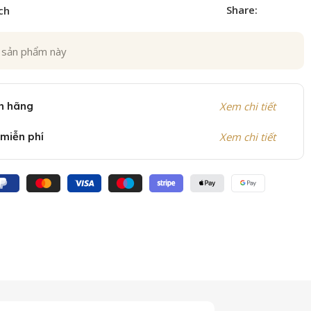
Share:
ch
 sản phẩm này
h hãng
Xem chi tiết
 miễn phí
Xem chi tiết