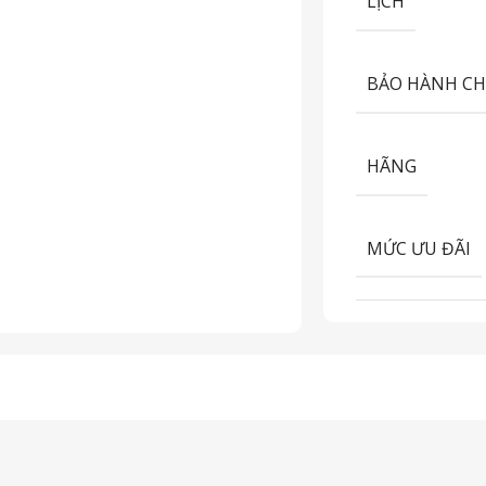
LỊCH
BẢO HÀNH C
HÃNG
MỨC ƯU ĐÃI