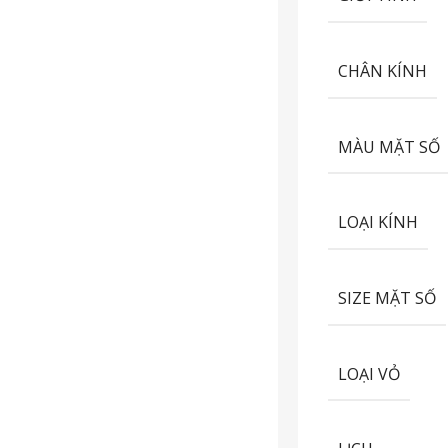
CHÂN KÍNH
MÀU MẶT SỐ
LOẠI KÍNH
SIZE MẶT SỐ
LOẠI VỎ