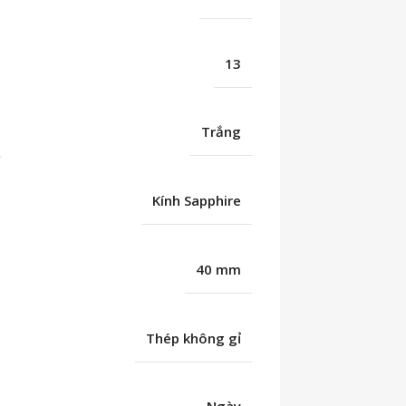
13
Trắng
Kính Sapphire
40 mm
Thép không gỉ