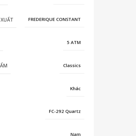
 XUẤT
FREDERIQUE CONSTANT
C
5 ATM
HẨM
Classics
Khác
FC-292 Quartz
Nam