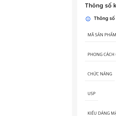
Thông số k
Thông số
MÃ SẢN PHẨ
PHONG CÁCH
CHỨC NĂNG
USP
KIỂU DÁNG M