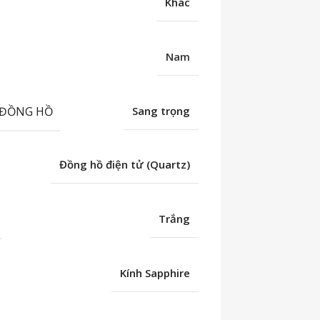
Khác
Nam
 ĐỒNG HỒ
Sang trọng
Đồng hồ điện tử (Quartz)
Trắng
Kính Sapphire