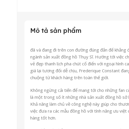
Mô tả sản phẩm
đã và đang đi trên con đường đúng đắn để khẳng đị
ngành sản xuất đồng hồ Thụy Sĩ. Hướng tới việc c
vẻ đẹp thanh lịch pha chút cổ điển với ngoại hình 
giá lại tương đối dễ chịu, Frederique Constant đan
chuộng từ khách hàng trên toàn thế giới.
Không ngừng cải tiến để mang tới cho những fan c
là một trong số ít những nhà sản xuất đồng hồ sở
Khả năng làm chủ về công nghệ này giúp cho thươ
việc đưa ra các mẫu đồng hồ với tính năng ưu việt 
hàng tốt hơn.