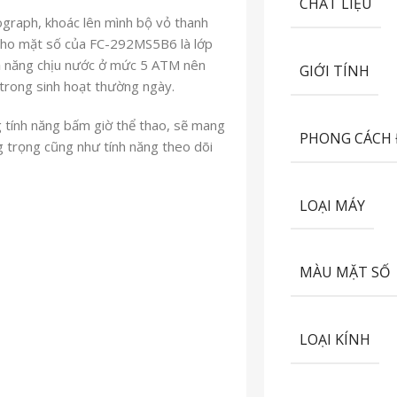
CHẤT LIỆU
ograph,
khoác lên mình bộ vỏ thanh
 cho mặt số của FC-292MS5B6 là lớp
ả năng chịu nước ở mức 5 ATM nên
GIỚI TÍNH
trong sinh hoạt thường ngày.
 tính năng bấm giờ thể thao,
sẽ mang
PHONG CÁCH
g trọng cũng như tính năng theo dõi
LOẠI MÁY
MÀU MẶT SỐ
LOẠI KÍNH