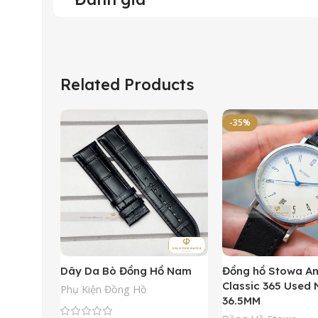
Related Products
-35%
Dây Da Bò Đồng Hồ Nam
Đồng hồ Stowa A
Classic 365 Used
Phụ Kiện Đồng Hồ
36.5MM