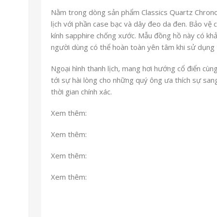
Nằm trong dòng sản phẩm Classics Quartz Chron
lịch với phần case bạc và dây đeo da đen. Bảo vệ
kính sapphire chống xước. Mẫu đồng hồ này có kh
người dùng có thể hoàn toàn yên tâm khi sử dụng 
Ngoại hình thanh lịch, mang hơi hướng cổ điển cùng
tới sự hài lòng cho những quý ông ưa thích sự san
thời gian chính xác.
Xem thêm:
Xem thêm:
Xem thêm:
Xem thêm: