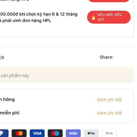
200.000đ khi chọn kỳ hạn 6 & 12 tháng
SIÊU MỚI, SIÊU
HOT
ã phát sinh đơn hàng HPL
Share:
ch
 sản phẩm này
h hãng
Xem chi tiết
 miễn phí
Xem chi tiết