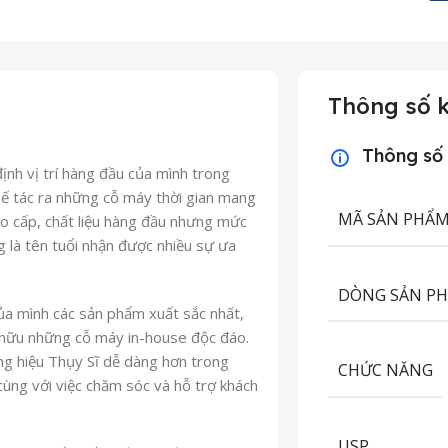
Thông số k
Thông số
nh vị trí hàng đầu của mình trong
hế tác ra những cỗ máy thời gian mang
MÃ SẢN PHẨ
cao cấp, chất liệu hàng đầu nhưng mức
g là tên tuổi nhận được nhiều sự ưa
DÒNG SẢN P
ủa mình các sản phẩm xuất sắc nhất,
 hữu những cỗ máy in-house độc đáo.
ng hiệu Thụy Sĩ dễ dàng hơn trong
CHỨC NĂNG
cùng với việc chăm sóc và hỗ trợ khách
USP