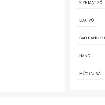
SIZE MẶT SỐ
LOẠI VỎ
BẢO HÀNH C
HÃNG
MỨC ƯU ĐÃI