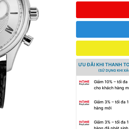
ƯU ĐÃI KHI THANH T
(SỬ DỤNG KHI X
Giảm 10% – tối đa
cho khách hàng m
Giảm 3% – tối đa 
hàng mới
Giảm 3% – tối đa 
hàng đã phát sin