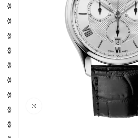
Click to enlarge