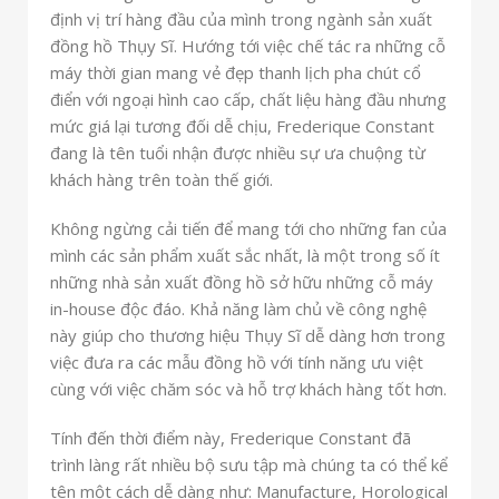
định vị trí hàng đầu của mình trong ngành sản xuất
đồng hồ Thụy Sĩ. Hướng tới việc chế tác ra những cỗ
máy thời gian mang vẻ đẹp thanh lịch pha chút cổ
điển với ngoại hình cao cấp, chất liệu hàng đầu nhưng
mức giá lại tương đối dễ chịu, Frederique Constant
đang là tên tuổi nhận được nhiều sự ưa chuộng từ
khách hàng trên toàn thế giới.
Không ngừng cải tiến để mang tới cho những fan của
mình các sản phẩm xuất sắc nhất, là một trong số ít
những nhà sản xuất đồng hồ sở hữu những cỗ máy
in-house độc đáo. Khả năng làm chủ về công nghệ
này giúp cho thương hiệu Thụy Sĩ dễ dàng hơn trong
việc đưa ra các mẫu đồng hồ với tính năng ưu việt
cùng với việc chăm sóc và hỗ trợ khách hàng tốt hơn.
Tính đến thời điểm này, Frederique Constant đã
trình làng rất nhiều bộ sưu tập mà chúng ta có thể kể
tên một cách dễ dàng như: Manufacture, Horological