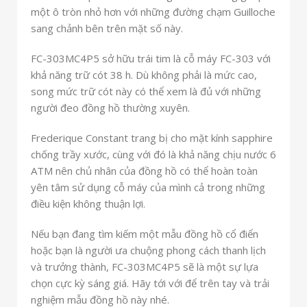
một ô tròn nhỏ hơn với những đường chạm Guilloche
sang chảnh bên trên mặt số này.
FC-303MC4P5 sở hữu trái tim là cỗ máy FC-303 với
khả năng trữ cót 38 h. Dù không phải là mức cao,
song mức trữ cót này có thể xem là đủ với những
người đeo đồng hồ thường xuyên.
Frederique Constant trang bị cho mặt kính sapphire
chống trầy xước, cùng với đó là khả năng chịu nước 6
ATM nên chủ nhân của đồng hồ có thể hoàn toàn
yên tâm sử dụng cỗ máy của mình cả trong những
điều kiện không thuận lợi.
Nếu bạn đang tìm kiếm một mẫu đồng hồ cổ điển
hoặc bạn là người ưa chuộng phong cách thanh lịch
và trưởng thành, FC-303MC4P5 sẽ là một sự lựa
chọn cực kỳ sáng giá. Hãy tới với để trên tay và trải
nghiệm mẫu đồng hồ này nhé.