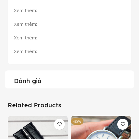
Xem thêm:
Xem thêm:
Xem thêm:
Xem thêm:
Đánh giá
Related Products
-35%
-