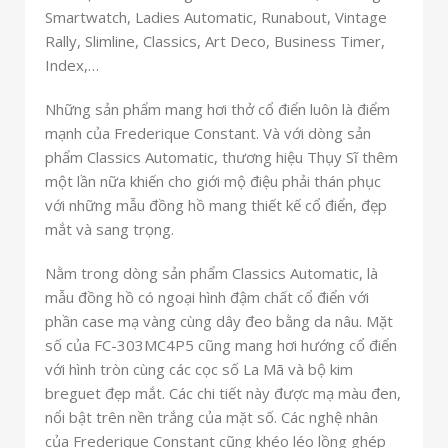
Smartwatch, Ladies Automatic, Runabout, Vintage
Rally, Slimline, Classics, Art Deco, Business Timer,
Index,…
Những sản phẩm mang hơi thở cổ điển luôn là điểm
mạnh của Frederique Constant. Và với dòng sản
phẩm Classics Automatic, thương hiệu Thụy Sĩ thêm
một lần nữa khiến cho giới mộ điệu phải thán phục
với những mẫu đồng hồ mang thiết kế cổ điển, đẹp
mắt và sang trọng.
Nằm trong dòng sản phẩm Classics Automatic, là
mẫu đồng hồ có ngoại hình đậm chất cổ điển với
phần case mạ vàng cùng dây đeo bằng da nâu. Mặt
số của FC-303MC4P5 cũng mang hơi hướng cổ điển
với hình tròn cùng các cọc số La Mã và bộ kim
breguet đẹp mắt. Các chi tiết này được mạ màu đen,
nổi bật trên nền trắng của mặt số. Các nghệ nhân
của Frederique Constant cũng khéo léo lồng ghép