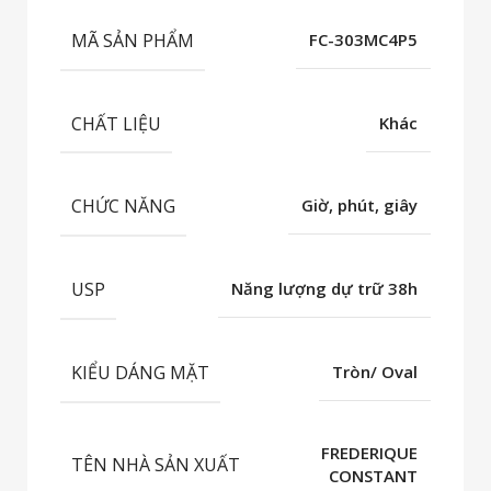
MÃ SẢN PHẨM
FC-303MC4P5
CHẤT LIỆU
Khác
CHỨC NĂNG
Giờ, phút, giây
USP
Năng lượng dự trữ 38h
KIỂU DÁNG MẶT
Tròn/ Oval
FREDERIQUE
TÊN NHÀ SẢN XUẤT
CONSTANT