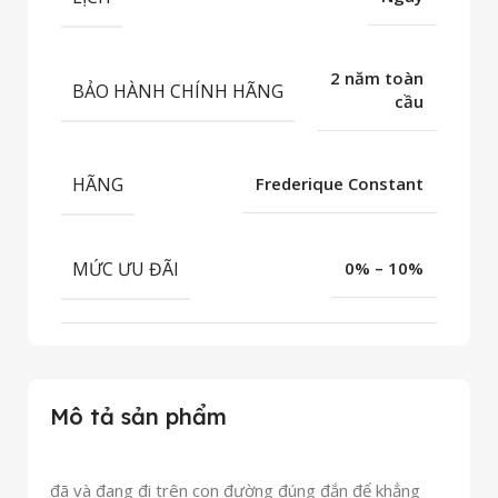
2 năm toàn
BẢO HÀNH CHÍNH HÃNG
cầu
HÃNG
Frederique Constant
MỨC ƯU ĐÃI
0% – 10%
Mô tả sản phẩm
đã và đang đi trên con đường đúng đắn để khẳng