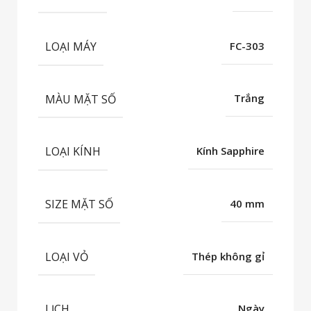
LOẠI MÁY
FC-303
MÀU MẶT SỐ
Trắng
LOẠI KÍNH
Kính Sapphire
SIZE MẶT SỐ
40 mm
LOẠI VỎ
Thép không gỉ
LỊCH
Ngày