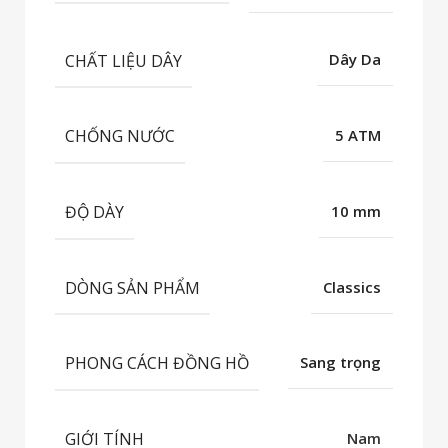
CHẤT LIỆU DÂY
Dây Da
CHỐNG NƯỚC
5 ATM
ĐỘ DÀY
10 mm
DÒNG SẢN PHẨM
Classics
PHONG CÁCH ĐỒNG HỒ
Sang trọng
GIỚI TÍNH
Nam