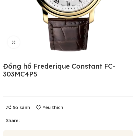
Click to enlarge
Đồng hồ Frederique Constant FC-
303MC4P5
So sánh
Yêu thích
Share: