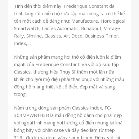
Tính đến thời điểm này, Frederique Constant đã
trình làng rất nhiều bộ sưu tập mà chúng ta có thể kể
tên một cách dễ dàng như: Manufacture, Horological
Smartwatch, Ladies Automatic, Runabout, Vintage
Rally, Slimline, Classics, Art Deco, Business Timer,
Index,…
Những sản phẩm mang hơi thở cổ điển luôn là điểm
mạnh của Frederique Constant. Và với bộ sưu tập
Classics, thương hiệu Thụy Sĩ thêm một lần nữa
khiến cho giới mộ điệu phải thán phục với những mẫu
đồng hồ mang thiết kế cổ điển, đẹp mắt và sang
trọng.
Nằm trong dòng sản phẩm Classics Index, FC-
303MPWN1B3B là mẫu đồng hồ dành cho phái đẹp
với ngoại hình mang hơi hướng cổ điển nhưng lại khá
bóng bẩy với phần case và dây đeo làm từ thép
316L được mạ demi vàng sang trọng. Đúng với cái