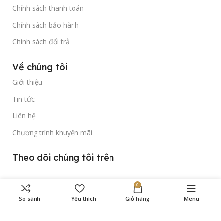
Chính sách thanh toán
Chính sách bảo hành
Chính sách đổi trả
Về chúng tôi
Giới thiệu
Tin tức
Liên hệ
Chương trình khuyến mãi
Theo dõi chúng tôi trên
0
So sánh
Yêu thích
Giỏ hàng
Menu
Bản quyền thuộc về
Gold Time Watch
© 2023.