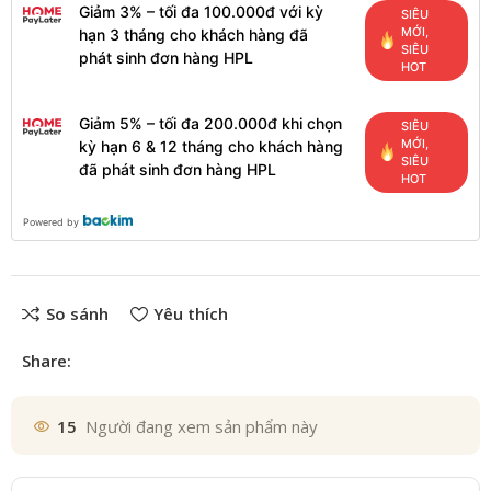
Giảm 3% – tối đa 100.000đ với kỳ
SIÊU
MỚI,
hạn 3 tháng cho khách hàng đã
SIÊU
phát sinh đơn hàng HPL
HOT
Giảm 5% – tối đa 200.000đ khi chọn
SIÊU
MỚI,
kỳ hạn 6 & 12 tháng cho khách hàng
SIÊU
đã phát sinh đơn hàng HPL
HOT
Powered by
So sánh
Yêu thích
Share:
15
Người đang xem sản phẩm này