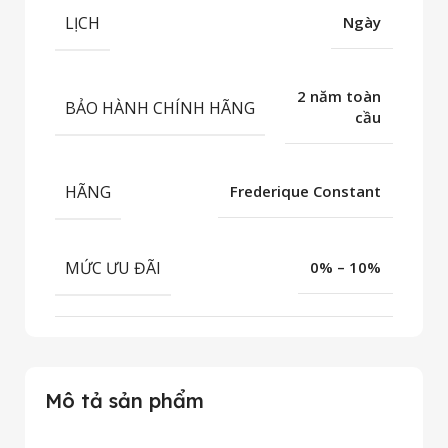
LỊCH
Ngày
2 năm toàn
BẢO HÀNH CHÍNH HÃNG
cầu
HÃNG
Frederique Constant
MỨC ƯU ĐÃI
0% – 10%
Mô tả sản phẩm