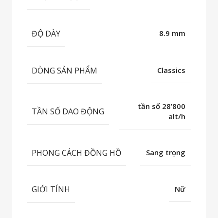
ĐỘ DÀY
8.9 mm
DÒNG SẢN PHẨM
Classics
tần số 28’800
TẦN SỐ DAO ĐỘNG
alt/h
PHONG CÁCH ĐỒNG HỒ
Sang trọng
GIỚI TÍNH
Nữ