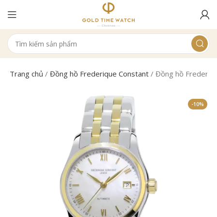
Trang chủ
/
Đồng hồ Frederique Constant
/
Đồng hồ Frederi
-10%