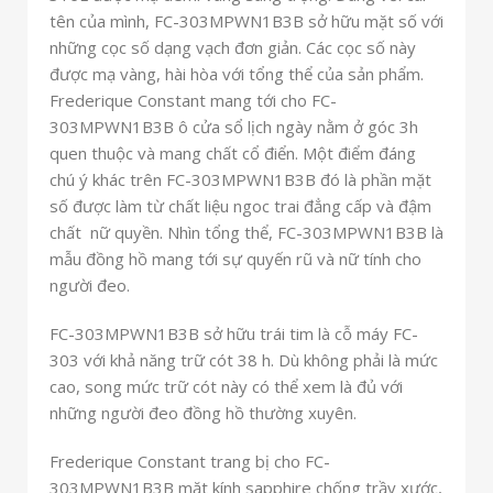
tên của mình, FC-303MPWN1B3B sở hữu mặt số với
những cọc số dạng vạch đơn giản. Các cọc số này
được mạ vàng, hài hòa với tổng thể của sản phẩm.
Frederique Constant mang tới cho FC-
303MPWN1B3B ô cửa sổ lịch ngày nằm ở góc 3h
quen thuộc và mang chất cổ điển. Một điểm đáng
chú ý khác trên FC-303MPWN1B3B đó là phần mặt
số được làm từ chất liệu ngoc trai đẳng cấp và đậm
chất nữ quyền. Nhìn tổng thể, FC-303MPWN1B3B là
mẫu đồng hồ mang tới sự quyến rũ và nữ tính cho
người đeo.
FC-303MPWN1B3B sở hữu trái tim là cỗ máy FC-
303 với khả năng trữ cót 38 h. Dù không phải là mức
cao, song mức trữ cót này có thể xem là đủ với
những người đeo đồng hồ thường xuyên.
Frederique Constant trang bị cho FC-
303MPWN1B3B mặt kính sapphire chống trầy xước,