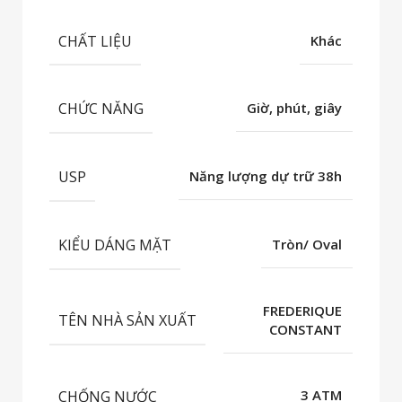
CHẤT LIỆU
Khác
CHỨC NĂNG
Giờ, phút, giây
USP
Năng lượng dự trữ 38h
KIỂU DÁNG MẶT
Tròn/ Oval
FREDERIQUE
TÊN NHÀ SẢN XUẤT
CONSTANT
CHỐNG NƯỚC
3 ATM