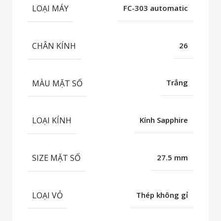
LOẠI MÁY
FC-303 automatic
CHÂN KÍNH
26
MÀU MẶT SỐ
Trắng
LOẠI KÍNH
Kính Sapphire
SIZE MẶT SỐ
27.5 mm
LOẠI VỎ
Thép không gỉ