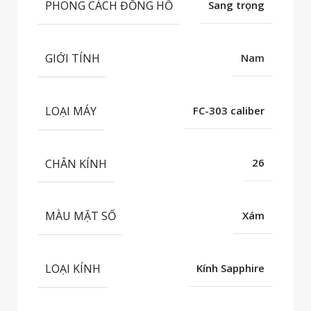
PHONG CÁCH ĐỒNG HỒ
Sang trọng
GIỚI TÍNH
Nam
LOẠI MÁY
FC-303 caliber
CHÂN KÍNH
26
MÀU MẶT SỐ
Xám
LOẠI KÍNH
Kính Sapphire