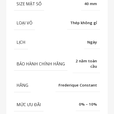
SIZE MẶT SỐ
40 mm
LOẠI VỎ
Thép không gỉ
LỊCH
Ngày
2 năm toàn
BẢO HÀNH CHÍNH HÃNG
cầu
HÃNG
Frederique Constant
MỨC ƯU ĐÃI
0% – 10%