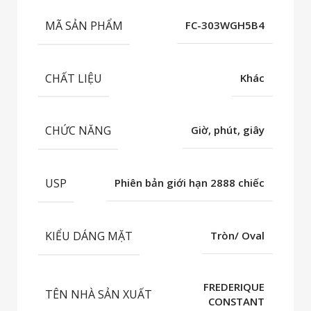
MÃ SẢN PHẨM
FC-303WGH5B4
CHẤT LIỆU
Khác
CHỨC NĂNG
Giờ, phút, giây
USP
Phiên bản giới hạn 2888 chiếc
KIỂU DÁNG MẶT
Tròn/ Oval
FREDERIQUE
TÊN NHÀ SẢN XUẤT
CONSTANT