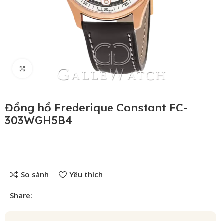
Click to enlarge
Đồng hồ Frederique Constant FC-
303WGH5B4
So sánh
Yêu thích
Share: