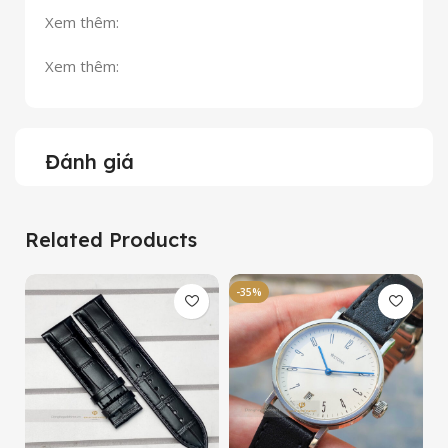
Xem thêm:
Xem thêm:
Đánh giá
Related Products
-35%
-