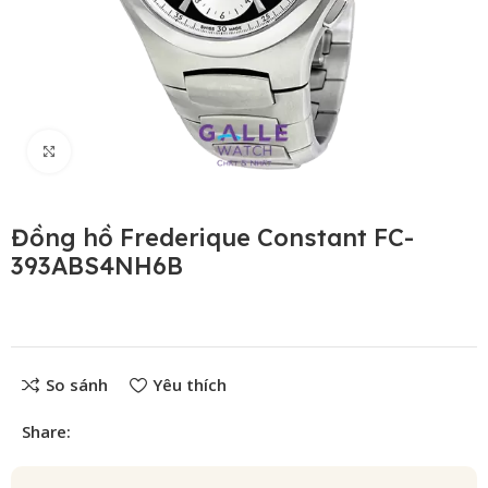
Click to enlarge
Đồng hồ Frederique Constant FC-
393ABS4NH6B
So sánh
Yêu thích
Share: