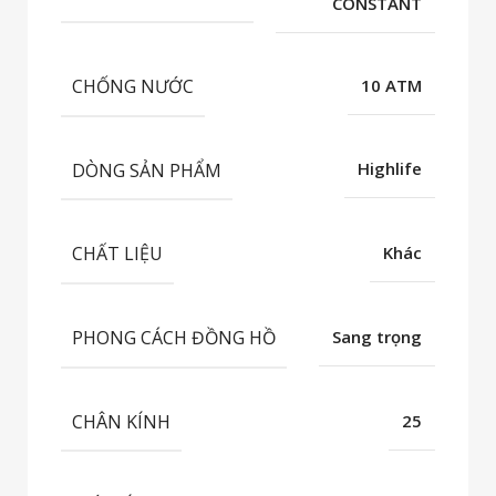
CONSTANT
CHỐNG NƯỚC
10 ATM
DÒNG SẢN PHẨM
Highlife
CHẤT LIỆU
Khác
PHONG CÁCH ĐỒNG HỒ
Sang trọng
CHÂN KÍNH
25