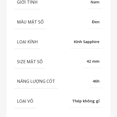
GIỚI TÍNH
Nam
MÀU MẶT SỐ
Đen
LOẠI KÍNH
Kính Sapphire
SIZE MẶT SỐ
42 mm
NĂNG LƯỢNG CÓT
46h
LOẠI VỎ
Thép không gỉ