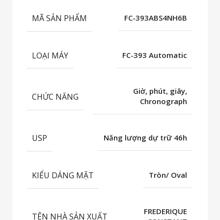
MÃ SẢN PHẨM
FC-393ABS4NH6B
LOẠI MÁY
FC-393 Automatic
Giờ, phút, giây,
CHỨC NĂNG
Chronograph
USP
Năng lượng dự trữ 46h
KIỂU DÁNG MẶT
Tròn/ Oval
FREDERIQUE
TÊN NHÀ SẢN XUẤT