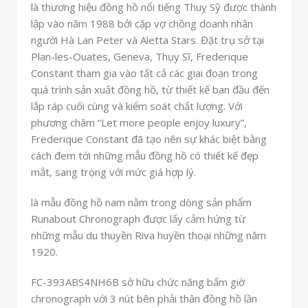
là thương hiệu đồng hồ nổi tiếng Thuỵ Sỹ được thành
lập vào năm 1988 bởi cặp vợ chồng doanh nhân
người Hà Lan Peter và Aletta Stars. Đặt trụ sở tại
Plan-les-Ouates, Geneva, Thụy Sĩ, Frederique
Constant tham gia vào tất cả các giai đoạn trong
quá trình sản xuất đồng hồ, từ thiết kế ban đầu đến
lắp ráp cuối cùng và kiểm soát chất lượng. Với
phương châm “Let more people enjoy luxury”,
Frederique Constant đã tạo nên sự khác biệt bằng
cách đem tới những mẫu đồng hồ có thiết kế đẹp
mắt, sang trọng với mức giá hợp lý.
là mẫu đồng hồ nam nằm trong dòng sản phẩm
Runabout Chronograph được lấy cảm hứng từ
những mẫu du thuyền Riva huyền thoại những năm
1920.
FC-393ABS4NH6B sở hữu chức năng bấm giờ
chronograph với 3 nút bên phải thân đồng hồ lần