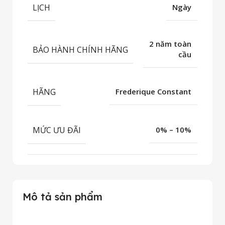
LỊCH
Ngày
2 năm toàn
BẢO HÀNH CHÍNH HÃNG
cầu
HÃNG
Frederique Constant
MỨC ƯU ĐÃI
0% – 10%
Mô tả sản phẩm