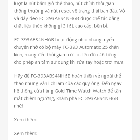
lượt là nút bấm giờ thể thao, nút chỉnh thời gian
thông thường và nút reset về trạng thái ban đầu. Vỏ
và dây đeo FC-393ABS4NH6B được chế tác bằng
chất liệu thép không gỉ 316L cao cấp, bền bỉ.
FC-393ABS4NH6B hoạt động nhịp nhàng, uyển
chuyển nhờ có bộ máy FC-393 Automatic 25 chân
kính, mang đến thời gian trữ cót lên đến 46 tiếng.
cho phép an tâm sử dụng khi rửa tay hoặc trời mưa.
Hãy để FC-393ABS4NH6B hoàn thiện vẻ ngoài thể
thao nhưng vẫn lịch lãm của các quý ông. Đến ngay
hệ thống cửa hàng Gold Time Watch Watch để tận
mắt chiêm ngưỡng, khám phá FC-393ABS4NH6B
nhé!
Xem thêm:
Xem thêm: