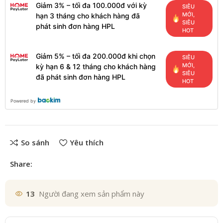
Giảm 3% – tối đa 100.000đ với kỳ
SIÊU
MỚI,
hạn 3 tháng cho khách hàng đã
SIÊU
phát sinh đơn hàng HPL
HOT
Giảm 5% – tối đa 200.000đ khi chọn
SIÊU
MỚI,
kỳ hạn 6 & 12 tháng cho khách hàng
SIÊU
đã phát sinh đơn hàng HPL
HOT
Powered by
So sánh
Yêu thích
Share:
13
Người đang xem sản phẩm này