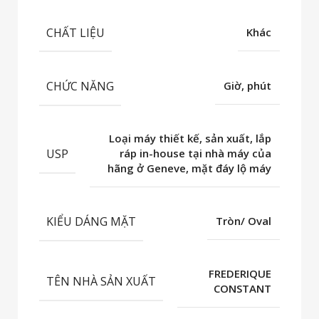
CHẤT LIỆU
Khác
CHỨC NĂNG
Giờ, phút
Loại máy thiết kế, sản xuất, lắp
USP
ráp in-house tại nhà máy của
hãng ở Geneve, mặt đáy lộ máy
KIỂU DÁNG MẶT
Tròn/ Oval
FREDERIQUE
TÊN NHÀ SẢN XUẤT
CONSTANT