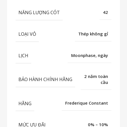
NĂNG LƯỢNG CÓT
42
LOẠI VỎ
Thép không gỉ
LỊCH
Moonphase, ngày
2 năm toàn
BẢO HÀNH CHÍNH HÃNG
cầu
HÃNG
Frederique Constant
MỨC ƯU ĐÃI
0% – 10%