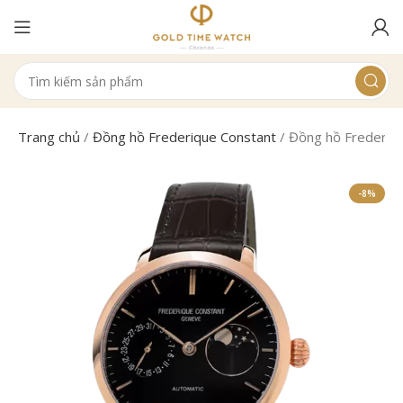
Trang chủ
/
Đồng hồ Frederique Constant
/
Đồng hồ Frederiq
-8%