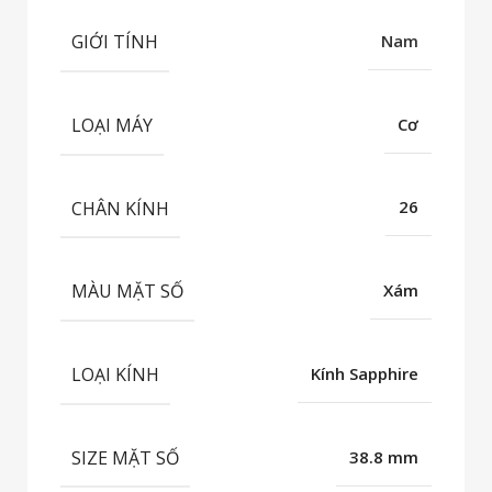
GIỚI TÍNH
Nam
LOẠI MÁY
Cơ
CHÂN KÍNH
26
MÀU MẶT SỐ
Xám
LOẠI KÍNH
Kính Sapphire
SIZE MẶT SỐ
38.8 mm