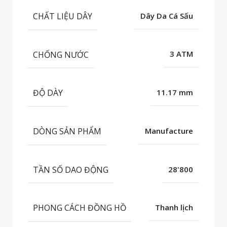
CHẤT LIỆU DÂY
Dây Da Cá Sấu
CHỐNG NƯỚC
3 ATM
ĐỘ DÀY
11.17 mm
DÒNG SẢN PHẨM
Manufacture
TẦN SỐ DAO ĐỘNG
28'800
PHONG CÁCH ĐỒNG HỒ
Thanh lịch