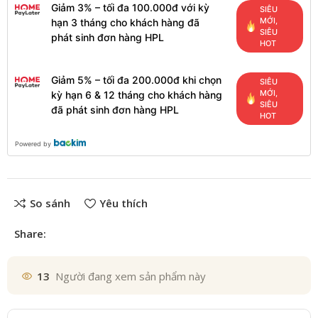
Giảm 3% – tối đa 100.000đ với kỳ
SIÊU
MỚI,
hạn 3 tháng cho khách hàng đã
SIÊU
phát sinh đơn hàng HPL
HOT
Giảm 5% – tối đa 200.000đ khi chọn
SIÊU
MỚI,
kỳ hạn 6 & 12 tháng cho khách hàng
SIÊU
đã phát sinh đơn hàng HPL
HOT
Powered by
So sánh
Yêu thích
Share:
13
Người đang xem sản phẩm này