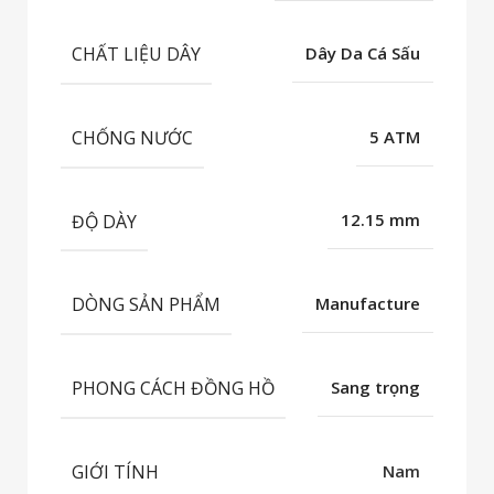
CHẤT LIỆU DÂY
Dây Da Cá Sấu
CHỐNG NƯỚC
5 ATM
ĐỘ DÀY
12.15 mm
DÒNG SẢN PHẨM
Manufacture
PHONG CÁCH ĐỒNG HỒ
Sang trọng
GIỚI TÍNH
Nam