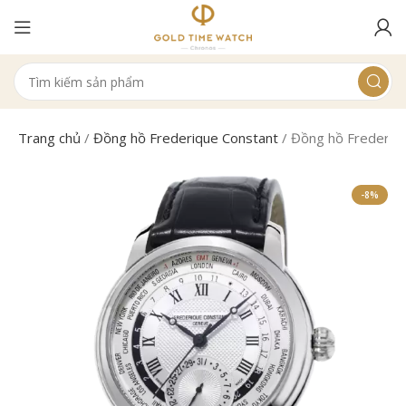
Trang chủ
/
Đồng hồ Frederique Constant
/
Đồng hồ Frederi
-8%