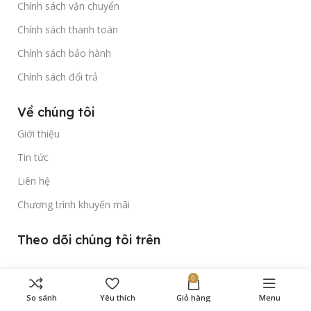
Chính sách vận chuyển
Chính sách thanh toán
Chính sách bảo hành
Chính sách đổi trả
Về chúng tôi
Giới thiệu
Tin tức
Liên hệ
Chương trình khuyến mãi
Theo dõi chúng tôi trên
0
So sánh
Yêu thích
Giỏ hàng
Menu
Bản quyền thuộc về
Gold Time Watch
© 2023.