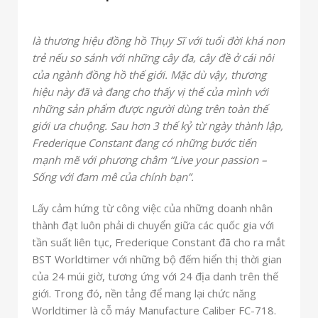
là thương hiệu đồng hồ Thụy Sĩ với tuổi đời khá non
trẻ nếu so sánh với những cây đa, cây đề ở cái nôi
của ngành đồng hồ thế giới. Mặc dù vậy, thương
hiệu này đã và đang cho thấy vị thế của mình với
những sản phẩm được người dùng trên toàn thế
giới ưa chuộng. Sau hơn 3 thế kỷ từ ngày thành lập,
Frederique Constant đang có những bước tiến
mạnh mẽ với phương châm “Live your passion –
Sống với đam mê của chính bạn”.
Lấy cảm hứng từ công việc của những doanh nhân
thành đạt luôn phải di chuyển giữa các quốc gia với
tần suất liên tục, Frederique Constant đã cho ra mắt
BST Worldtimer với những bộ đếm hiển thị thời gian
của 24 múi giờ, tương ứng với 24 địa danh trên thế
giới. Trong đó, nền tảng để mang lại chức năng
Worldtimer là cỗ máy Manufacture Caliber FC-718.