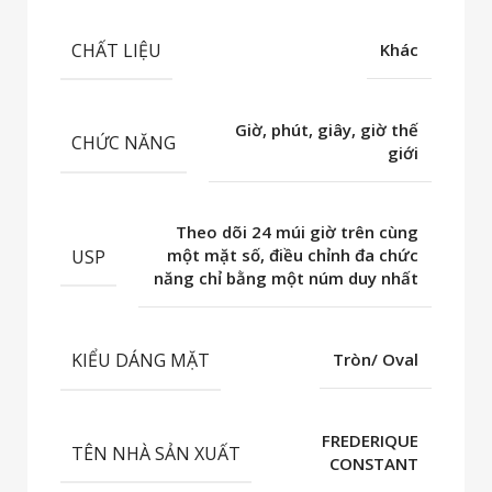
CHẤT LIỆU
Khác
Giờ, phút, giây, giờ thế
CHỨC NĂNG
giới
Theo dõi 24 múi giờ trên cùng
USP
một mặt số, điều chỉnh đa chức
năng chỉ bằng một núm duy nhất
KIỂU DÁNG MẶT
Tròn/ Oval
FREDERIQUE
TÊN NHÀ SẢN XUẤT
CONSTANT