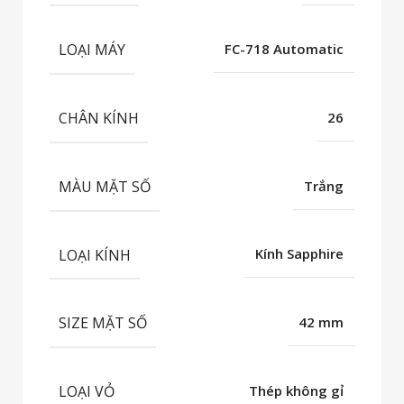
LOẠI MÁY
FC-718 Automatic
CHÂN KÍNH
26
MÀU MẶT SỐ
Trắng
LOẠI KÍNH
Kính Sapphire
SIZE MẶT SỐ
42 mm
LOẠI VỎ
Thép không gỉ