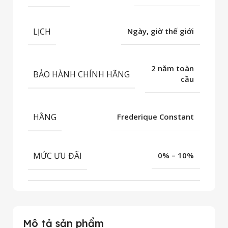
LỊCH
Ngày, giờ thế giới
2 năm toàn
BẢO HÀNH CHÍNH HÃNG
cầu
HÃNG
Frederique Constant
MỨC ƯU ĐÃI
0% – 10%
Mô tả sản phẩm