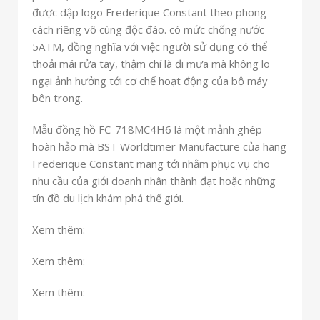
được dập logo Frederique Constant theo phong
cách riêng vô cùng độc đáo.
có mức chống nước
5ATM, đồng nghĩa với việc người sử dụng có thể
thoải mái rửa tay, thậm chí là đi mưa mà không lo
ngại ảnh hưởng tới cơ chế hoạt động của bộ máy
bên trong.
Mẫu đồng hồ FC-718MC4H6 là một mảnh ghép
hoàn hảo mà BST Worldtimer Manufacture của hãng
Frederique Constant mang tới nhằm phục vụ cho
nhu cầu của giới doanh nhân thành đạt hoặc những
tín đồ du lịch khám phá thế giới.
Xem thêm:
Xem thêm:
Xem thêm: