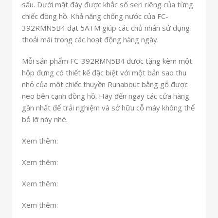
sấu. Dưới mặt đáy được khắc số seri riêng của từng
chiếc đồng hồ. Khả năng chống nước của FC-
392RMN5B4 đạt 5ATM giúp các chủ nhân sử dụng
thoải mái trong các hoạt động hàng ngày. ​​
Mỗi sản phẩm FC-392RMN5B4 được tặng kèm một
hộp đựng có thiết kế đặc biệt với một bản sao thu
nhỏ của một chiếc thuyền Runabout bằng gỗ được
neo bên cạnh đồng hồ. Hãy đến ngay các cửa hàng
gần nhất để trải nghiệm và sở hữu cỗ máy không thể
bỏ lỡ này nhé.
Xem thêm:
Xem thêm:
Xem thêm:
Xem thêm: