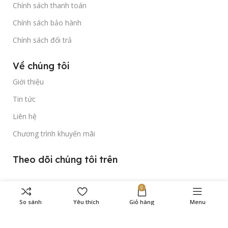
Chính sách thanh toán
Chính sách bảo hành
Chính sách đổi trả
Về chúng tôi
Giới thiệu
Tin tức
Liên hệ
Chương trình khuyến mãi
Theo dõi chúng tôi trên
0
So sánh
Yêu thích
Giỏ hàng
Menu
Bản quyền thuộc về
Gold Time Watch
© 2023.