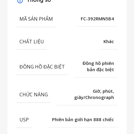
MÃ SẢN PHẨM
FC-392RMN5B4
CHẤT LIỆU
Khác
Đồng hồ phiên
ĐỒNG HỒ ĐẶC BIỆT
bản đặc biệt
Giờ, phút,
CHỨC NĂNG
giây/Chronograph
USP
Phiên bản giới hạn 888 chiếc