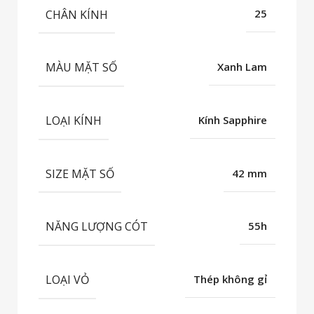
CHÂN KÍNH
25
MÀU MẶT SỐ
Xanh Lam
LOẠI KÍNH
Kính Sapphire
SIZE MẶT SỐ
42 mm
NĂNG LƯỢNG CÓT
55h
LOẠI VỎ
Thép không gỉ