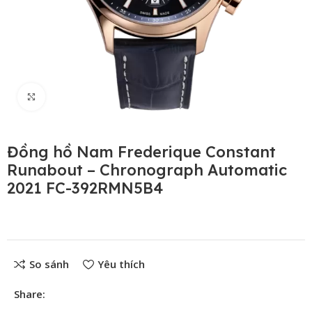
Click to enlarge
Đồng hồ Nam Frederique Constant
Runabout – Chronograph Automatic
2021 FC-392RMN5B4
So sánh
Yêu thích
Share: