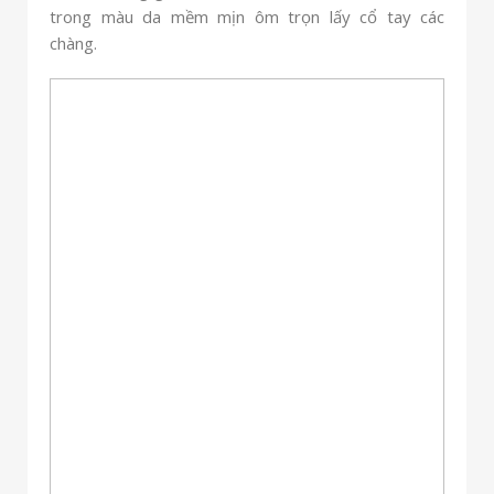
trong màu da mềm mịn ôm trọn lấy cổ tay các
chàng.