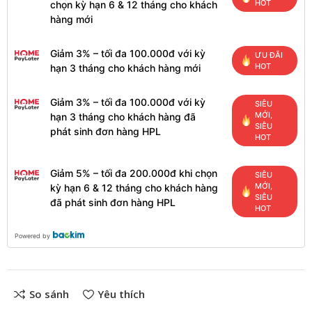
HOT
chọn kỳ hạn 6 & 12 tháng cho khách
hàng mới
Giảm 3% – tối đa 100.000đ với kỳ
ƯU ĐÃI
HOT
hạn 3 tháng cho khách hàng mới
Giảm 3% – tối đa 100.000đ với kỳ
SIÊU
MỚI,
hạn 3 tháng cho khách hàng đã
SIÊU
phát sinh đơn hàng HPL
HOT
Giảm 5% – tối đa 200.000đ khi chọn
SIÊU
MỚI,
kỳ hạn 6 & 12 tháng cho khách hàng
SIÊU
đã phát sinh đơn hàng HPL
HOT
Powered by
So sánh
Yêu thích