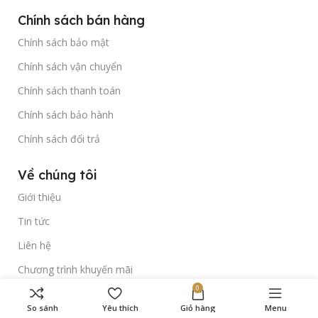
Chính sách bán hàng
Chính sách bảo mật
Chính sách vận chuyển
Chính sách thanh toán
Chính sách bảo hành
Chính sách đổi trả
Về chúng tôi
Giới thiệu
Tin tức
Liên hệ
Chương trình khuyến mãi
0
Theo dõi chúng tôi trên
So sánh
Yêu thích
Giỏ hàng
Menu