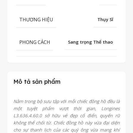
THƯƠNG HIỆU
Thụy Sĩ
PHONG CÁCH
Sang trọng Thể thao
Mô tả sản phẩm
Nằm trong bộ sưu tập với mỗi chiếc đồng hồ đều là
một tuyệt phẩm vượt thời gian
, Longines
L3.636.4.60.0 sở hữu vẻ đẹp cổ điển, quyến rũ
không thể chối từ. Chiếc đồng hồ này vừa đại diện
cho sự thanh lịch của các quý ông vừa mang khí