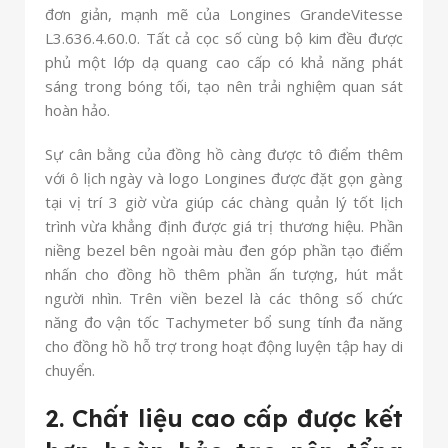
đơn giản, mạnh mẽ của Longines GrandeVitesse
L3.636.4.60.0. Tất cả cọc số cùng bộ kim đều được
phủ một lớp dạ quang cao cấp có khả năng phát
sáng trong bóng tối, tạo nên trải nghiệm quan sát
hoàn hảo.
Sự cân bằng của đồng hồ càng được tô điểm thêm
với ô lịch ngày và logo Longines được đặt gọn gàng
tại vị trí 3 giờ vừa giúp các chàng quản lý tốt lịch
trình vừa khẳng định được giá trị thương hiệu. Phần
niềng bezel bên ngoài màu đen góp phần tạo điểm
nhấn cho đồng hồ thêm phần ấn tượng, hút mắt
người nhìn. Trên viền bezel là các thông số chức
năng đo vận tốc Tachymeter bổ sung tính đa năng
cho đồng hồ hỗ trợ trong hoạt động luyện tập hay di
chuyển.
2. Chất liệu cao cấp được kết