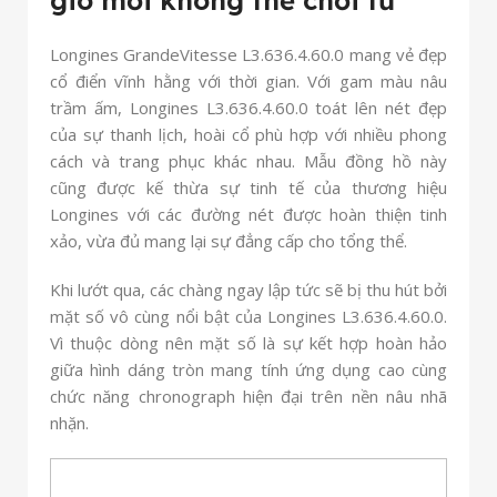
Longines GrandeVitesse L3.636.4.60.0 mang vẻ đẹp
cổ điển vĩnh hằng với thời gian. Với gam màu nâu
trầm ấm, Longines L3.636.4.60.0 toát lên nét đẹp
của sự thanh lịch, hoài cổ phù hợp với nhiều phong
cách và trang phục khác nhau. Mẫu đồng hồ này
cũng được kế thừa sự tinh tế của thương hiệu
Longines với các đường nét được hoàn thiện tinh
xảo, vừa đủ mang lại sự đẳng cấp cho tổng thể.
Khi lướt qua, các chàng ngay lập tức sẽ bị thu hút bởi
mặt số vô cùng nổi bật của Longines L3.636.4.60.0.
Vì thuộc dòng nên mặt số là sự kết hợp hoàn hảo
giữa hình dáng tròn mang tính ứng dụng cao cùng
chức năng chronograph hiện đại trên nền nâu nhã
nhặn.