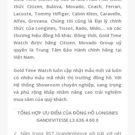
thức Citizen, Bulova, Movado, Coach, Ferrari,
Lacoste, Tommy Hilfiger, Calvin Klein, Caravelle,
Alfex, Grovana. Chúng tôi cũng là Đại lý chính
thức của Longines, Tissot, Rado, Mido,… và các
thương hiệu đồng hồ khác. Đồng thời, Gold Time
Watch được hãng Citizen, Movado Group uỷ
quyền là Trung Tâm Bảo Hành chính hãng tại
Việt Nam.
Gold Time Watch luôn cập nhật mẫu mới và luôn
có nhiều mẫu mã nhất thị trường đồng hồ. Với
Hệ thống Showroom chuyên nghiệp, sang trọng
và phủ rộng khắp nhằm nâng cao trải nghiệm
mua sắm của quý khách.
TỔNG HỢP ƯU ĐIỂM CỦA ĐỒNG HỒ LONGINES
GANDEVITESSE L3.636.4.60.0
✓ Nằm trong BST GrandeVitesse nổi bật với nét