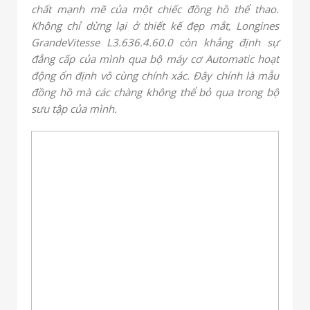
chất mạnh mẽ của một chiếc đồng hồ thể thao.
Không chỉ dừng lại ở thiết kế đẹp mắt, Longines
GrandeVitesse L3.636.4.60.0 còn khẳng định sự
đẳng cấp của mình qua bộ máy cơ Automatic hoạt
động ổn định vô cùng chính xác. Đây chính là mẫu
đồng hồ mà các chàng không thể bỏ qua trong bộ
sưu tập của mình.