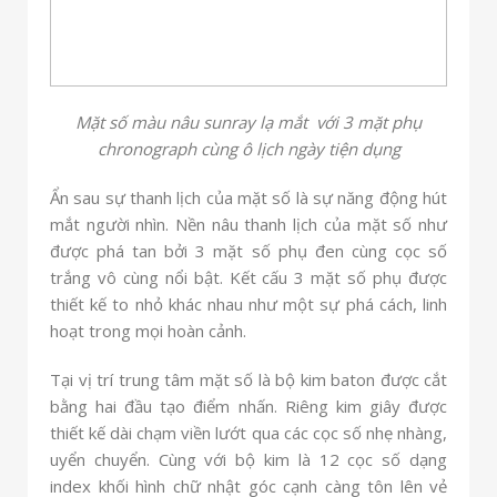
Mặt số màu nâu sunray lạ mắt với 3 mặt phụ
chronograph cùng ô lịch ngày tiện dụng
Ẩn sau sự thanh lịch của mặt số là sự năng động hút
mắt người nhìn. Nền nâu thanh lịch của mặt số như
được phá tan bởi 3 mặt số phụ đen cùng cọc số
trắng vô cùng nổi bật. Kết cấu 3 mặt số phụ được
thiết kế to nhỏ khác nhau như một sự phá cách, linh
hoạt trong mọi hoàn cảnh.
Tại vị trí trung tâm mặt số là bộ kim baton được cắt
bằng hai đầu tạo điểm nhấn. Riêng kim giây được
thiết kế dài chạm viền lướt qua các cọc số nhẹ nhàng,
uyển chuyển. Cùng với bộ kim là 12 cọc số dạng
index khối hình chữ nhật góc cạnh càng tôn lên vẻ