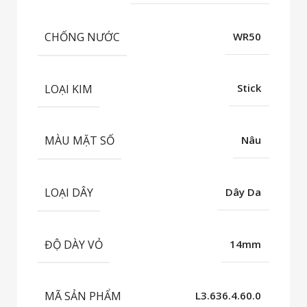
CHỐNG NƯỚC
WR50
LOẠI KIM
Stick
MÀU MẶT SỐ
Nâu
LOẠI DÂY
Dây Da
ĐỘ DÀY VỎ
14mm
MÃ SẢN PHẨM
L3.636.4.60.0