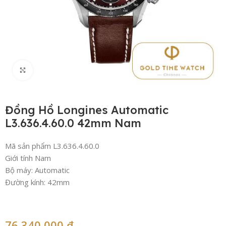
Click to enlarge
Đồng Hồ Longines Automatic
L3.636.4.60.0 42mm Nam
Mã sản phẩm L3.636.4.60.0
Giới tính Nam
Bộ máy: Automatic
Đường kính: 42mm
76,340,000
₫