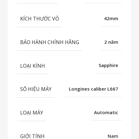
KÍCH THƯỚC VỎ
42mm
BẢO HÀNH CHÍNH HÃNG
2 năm
LOẠI KÍNH
Sapphire
SỐ HIỆU MÁY
Longines caliber L667
LOẠI MÁY
Automatic
GIỚI TÍNH
Nam