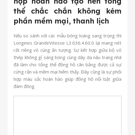
hợp hoàn hảo tạo nên tổng
thể chắc chắn không kém
phần mềm mại, thanh lịch
Nếu so sánh với các mẫu bóng loáng sang trọng thì
Longines GrandeVitesse L3.636.4.60.0 lại mang nét
rất riêng vô cùng ấn tượng. Sự kết hợp giữa bộ vỏ
thép không gỉ sáng bóng cùng dây da nâu trang nhã
đã làm cho tổng thể đồng hồ cân bằng được cả sự
cứng rắn và mềm mại hiếm thấy. Đây cũng là sự phối
hợp màu sắc hoàn hảo giúp đồng hồ nổi bật giữa
đám đông.