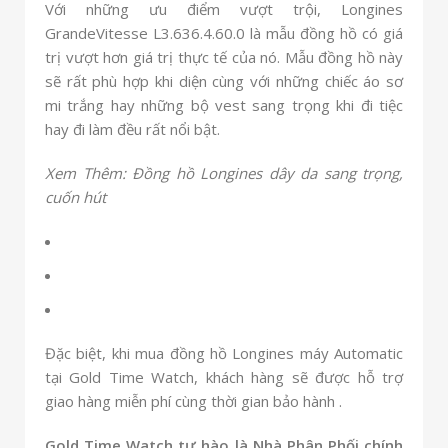
Với những ưu điểm vượt trội, Longines
GrandeVitesse L3.636.4.60.0 là mẫu đồng hồ có giá
trị vượt hơn giá trị thực tế của nó. Mẫu đồng hồ này
sẽ rất phù hợp khi diện cùng với những chiếc áo sơ
mi trắng hay những bộ vest sang trọng khi đi tiệc
hay đi làm đều rất nổi bật.
Xem Thêm: Đồng hồ Longines dây da sang trọng,
cuốn hút
Đặc biệt, khi mua đồng hồ Longines máy Automatic
tại Gold Time Watch, khách hàng sẽ được hỗ trợ
giao hàng miễn phí cùng thời gian bảo hành .
Gold Time Watch tự hào là Nhà Phân Phối chính