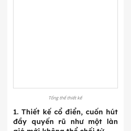
Tổng thể thiết kế
1. Thiết kế cổ điển, cuốn hút
đầy quyến rũ như một làn
gió mới không thể chối từ