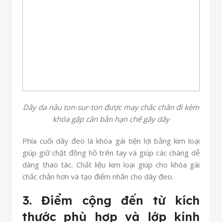
Dây da nâu ton-sur-ton được may chắc chắn đi kèm
khóa gập cân bằn hạn chế gãy dây
Phía cuối dây đeo là khóa gài tiện lợi bằng kim loại
giúp giữ chặt đồng hồ trên tay và giúp các chàng dễ
dàng thao tác. Chất liệu kim loại giúp cho khóa gài
chắc chắn hơn và tạo điểm nhấn cho dây đeo.
3. Điểm cộng đến từ kích
thước phù hợp và lớp kính