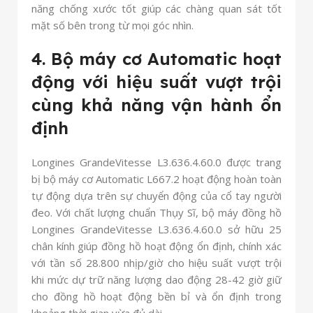
năng chống xước tốt giúp các chàng quan sát tốt
mặt số bên trong từ mọi góc nhìn.
4. Bộ máy cơ Automatic hoạt
động với hiệu suất vượt trội
cùng khả năng vận hành ổn
định
Longines GrandeVitesse L3.636.4.60.0 được trang
bị bộ máy cơ Automatic L667.2 hoạt động hoàn toàn
tự động dựa trên sự chuyển động của cổ tay người
đeo. Với chất lượng chuẩn Thụy Sĩ, bộ máy đồng hồ
Longines GrandeVitesse L3.636.4.60.0 sở hữu 25
chân kính giúp đồng hồ hoạt động ổn định, chính xác
với tần số 28.800 nhịp/giờ cho hiệu suất vượt trội
khi mức dự trữ năng lượng dao động 28-42 giờ giữ
cho đồng hồ hoạt động bền bỉ và ổn định trong
khoảng thời gian vừa đủ dài.