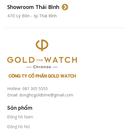
Showroom Thái Bình
TÌNH TRẠNG
Đã qua
sử
470 Lý Bôn - tp.Thái Bình
dụng
Hotline: 081 305 5555
Email: donghogoldtime@gmail.com
Sản phẩm
Đồng hồ Nam
Đồng hồ Nữ