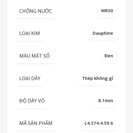
CHỐNG NƯỚC
WR30
LOẠI KIM
Dauphine
MÀU MẶT SỐ
Đen
LOẠI DÂY
Thép không gỉ
ĐỘ DÀY VỎ
8.1mm
MÃ SẢN PHẨM
L4.374.4.59.6