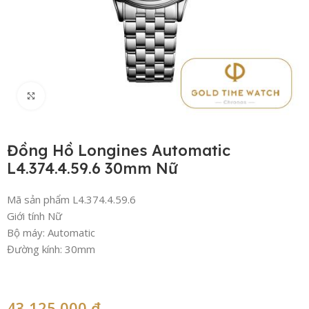
Click to enlarge
Đồng Hồ Longines Automatic
L4.374.4.59.6 30mm Nữ
Mã sản phẩm L4.374.4.59.6
Giới tính Nữ
Bộ máy: Automatic
Đường kính: 30mm
43,125,000
₫