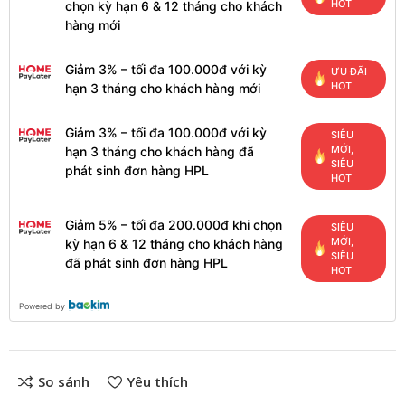
HOT
chọn kỳ hạn 6 & 12 tháng cho khách
hàng mới
Giảm 3% – tối đa 100.000đ với kỳ
ƯU ĐÃI
HOT
hạn 3 tháng cho khách hàng mới
Giảm 3% – tối đa 100.000đ với kỳ
SIÊU
MỚI,
hạn 3 tháng cho khách hàng đã
SIÊU
phát sinh đơn hàng HPL
HOT
Giảm 5% – tối đa 200.000đ khi chọn
SIÊU
MỚI,
kỳ hạn 6 & 12 tháng cho khách hàng
SIÊU
đã phát sinh đơn hàng HPL
HOT
Powered by
So sánh
Yêu thích