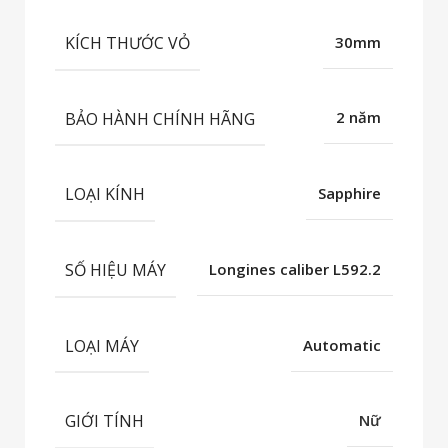
KÍCH THƯỚC VỎ
30mm
BẢO HÀNH CHÍNH HÃNG
2 năm
LOẠI KÍNH
Sapphire
SỐ HIỆU MÁY
Longines caliber L592.2
LOẠI MÁY
Automatic
GIỚI TÍNH
Nữ