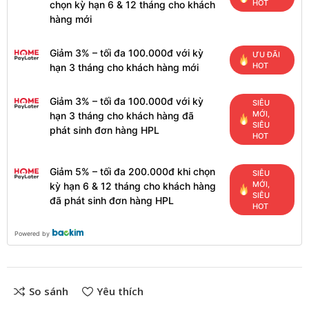
HOT
chọn kỳ hạn 6 & 12 tháng cho khách
hàng mới
Giảm 3% – tối đa 100.000đ với kỳ
ƯU ĐÃI
HOT
hạn 3 tháng cho khách hàng mới
Giảm 3% – tối đa 100.000đ với kỳ
SIÊU
MỚI,
hạn 3 tháng cho khách hàng đã
SIÊU
phát sinh đơn hàng HPL
HOT
Giảm 5% – tối đa 200.000đ khi chọn
SIÊU
MỚI,
kỳ hạn 6 & 12 tháng cho khách hàng
SIÊU
đã phát sinh đơn hàng HPL
HOT
Powered by
So sánh
Yêu thích