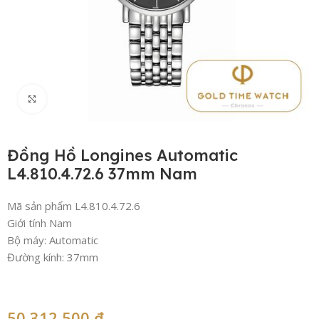
Click to enlarge
Đồng Hồ Longines Automatic
L4.810.4.72.6 37mm Nam
Mã sản phẩm L4.810.4.72.6
Giới tính Nam
Bộ máy: Automatic
Đường kính: 37mm
50,312,500
₫