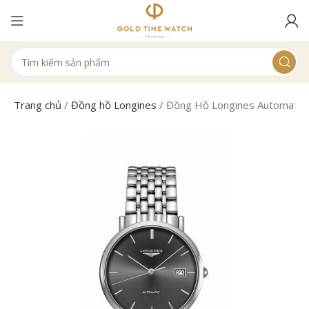
Trang chủ
/
Đồng hồ Longines
/
Đồng Hồ Longines Automatic