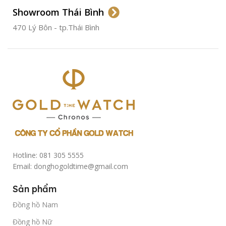
Showroom Thái Bình
TÌNH TRẠNG
Đã qua
sử
470 Lý Bôn - tp.Thái Bình
dụng
Hotline: 081 305 5555
Email: donghogoldtime@gmail.com
Sản phẩm
Đồng hồ Nam
Đồng hồ Nữ