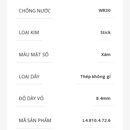
CHỐNG NƯỚC
WR30
LOẠI KIM
Stick
MÀU MẶT SỐ
Xám
LOẠI DÂY
Thép không gỉ
ĐỘ DÀY VỎ
8.4mm
MÃ SẢN PHẨM
L4.810.4.72.6