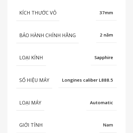
KÍCH THƯỚC VỎ
37mm
BẢO HÀNH CHÍNH HÃNG
2 năm
LOẠI KÍNH
Sapphire
SỐ HIỆU MÁY
Longines caliber L888.5
LOẠI MÁY
Automatic
GIỚI TÍNH
Nam